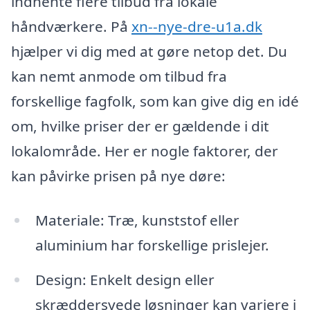
indhente flere tilbud fra lokale
håndværkere. På
xn--nye-dre-u1a.dk
hjælper vi dig med at gøre netop det. Du
kan nemt anmode om tilbud fra
forskellige fagfolk, som kan give dig en idé
om, hvilke priser der er gældende i dit
lokalområde. Her er nogle faktorer, der
kan påvirke prisen på nye døre:
Materiale: Træ, kunststof eller
aluminium har forskellige prislejer.
Design: Enkelt design eller
skræddersyede løsninger kan variere i