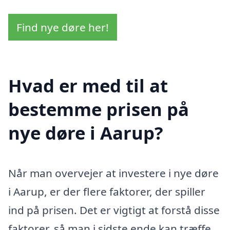
Find nye døre her!
Hvad er med til at
bestemme prisen på
nye døre i Aarup?
Når man overvejer at investere i nye døre
i Aarup, er der flere faktorer, der spiller
ind på prisen. Det er vigtigt at forstå disse
faktorer, så man i sidste ende kan træffe