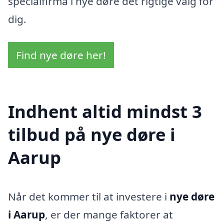
specialfirma i nye døre det rigtige valg for
dig.
Find nye døre her!
Indhent altid mindst 3
tilbud på nye døre i
Aarup
Når det kommer til at investere i
nye døre
i Aarup
, er der mange faktorer at