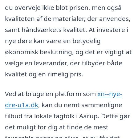
du overveje ikke blot prisen, men også
kvaliteten af de materialer, der anvendes,
samt håndværkets kvalitet. At investere i
nye døre kan være en betydelig
økonomisk beslutning, og det er vigtigt at
vælge en leverandør, der tilbyder både
kvalitet og en rimelig pris.
Ved at bruge en platform som
xn--nye-
dre-u1a.dk
, kan du nemt sammenligne
tilbud fra lokale fagfolk i Aarup. Dette gør
det muligt for dig at finde de mest
favorable priser og sikre, at du får det