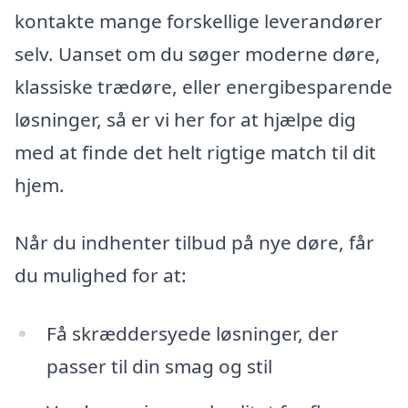
kontakte mange forskellige leverandører
selv. Uanset om du søger moderne døre,
klassiske trædøre, eller energibesparende
løsninger, så er vi her for at hjælpe dig
med at finde det helt rigtige match til dit
hjem.
Når du indhenter tilbud på nye døre, får
du mulighed for at:
Få skræddersyede løsninger, der
passer til din smag og stil