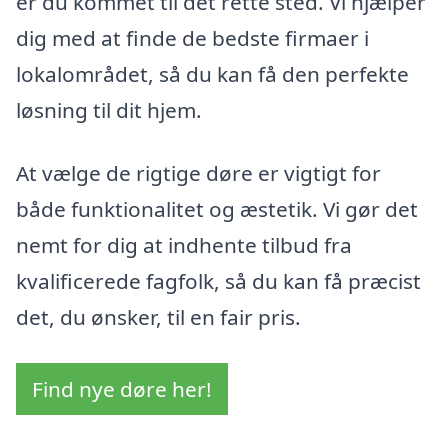
er du kommet til det rette sted. Vi hjælper
dig med at finde de bedste firmaer i
lokalområdet, så du kan få den perfekte
løsning til dit hjem.
At vælge de rigtige døre er vigtigt for
både funktionalitet og æstetik. Vi gør det
nemt for dig at indhente tilbud fra
kvalificerede fagfolk, så du kan få præcist
det, du ønsker, til en fair pris.
Find nye døre her!