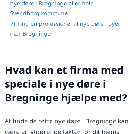
nye døre i Bregninge eller hele
Svendborg kommune
7)
Find en professionel til nye døre i byer
nær Bregninge
Hvad kan et firma med
speciale i nye døre i
Bregninge hjælpe med?
At finde de rette nye døre i Bregninge kan
være en afgørende faktor for dit hjems