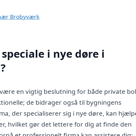
r nær Brobyværk
peciale i nye døre i
?
være en vigtig beslutning for både private bo
tionelle; de bidrager også til bygningens
a, der specialiserer sig i nye døre, kan hjælp
 hvilket gør det lettere for dig at finde den
rpå et professionelt firma kan assistere dig: