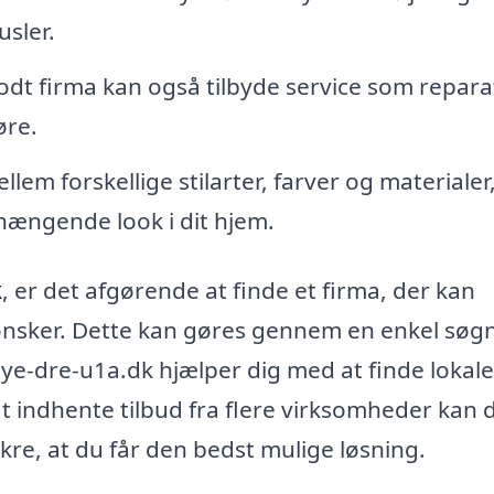
sler.
odt firma kan også tilbyde service som repara
øre.
lem forskellige stilarter, farver og materiale
ængende look i dit hjem.
k
, er det afgørende at finde et firma, der kan
nsker. Dette kan gøres gennem en enkel søg
ye-dre-u1a.dk hjælper dig med at finde lokale
 at indhente tilbud fra flere virksomheder kan 
kre, at du får den bedst mulige løsning.