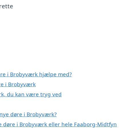
rette
øre i Brobyværk hjælpe med?
re i Brobyværk
rk, du kan være tryg ved
 nye døre i Brobyværk?
e døre i Brobyværk eller hele Faaborg-Midtfyn