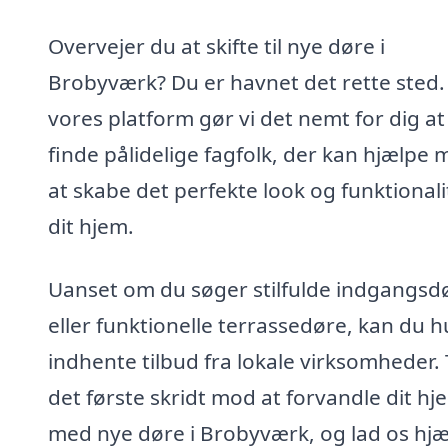
Overvejer du at skifte til nye døre i
Brobyværk? Du er havnet det rette sted
vores platform gør vi det nemt for dig at
finde pålidelige fagfolk, der kan hjælpe
at skabe det perfekte look og funktionalit
dit hjem.
Uanset om du søger stilfulde indgangsd
eller funktionelle terrassedøre, kan du h
indhente tilbud fra lokale virksomheder.
det første skridt mod at forvandle dit hj
med nye døre i Brobyværk, og lad os hj