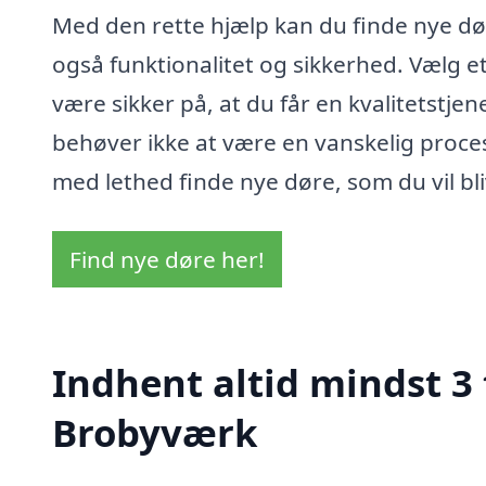
Med den rette hjælp kan du finde nye dør
også funktionalitet og sikkerhed. Vælg e
være sikker på, at du får en kvalitetstje
behøver ikke at være en vanskelig proces
med lethed finde nye døre, som du vil bl
Find nye døre her!
Indhent altid mindst 3 
Brobyværk