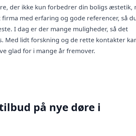
e, der ikke kun forbedrer din boligs æstetik,
t firma med erfaring og gode referencer, så d
neste. I dag er der mange muligheder, så det
. Med lidt forskning og de rette kontakter ka
ive glad for i mange år fremover.
tilbud på nye døre i