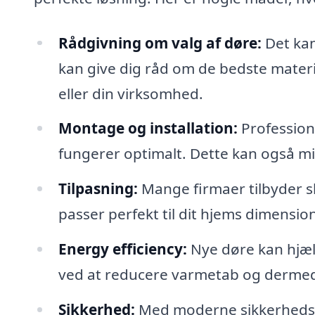
Rådgivning om valg af døre:
Det kan
kan give dig råd om de bedste material
eller din virksomhed.
Montage og installation:
Professione
fungerer optimalt. Dette kan også m
Tilpasning:
Mange firmaer tilbyder s
passer perfekt til dit hjems dimension
Energy efficiency:
Nye døre kan hjælp
ved at reducere varmetab og dermed
Sikkerhed:
Med moderne sikkerhedsfu