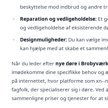
beskyttelse mod indbrud og andre tru
Reparation og vedligeholdelse:
Et g
og vedligeholdelse af eksisterende d
Designmuligheder:
Du kan vælge imel
kan hjælpe med at skabe et sammenh
Når du leder efter
nye døre i Brobyvær
imødekomme dine specifikke behov og ø
på internettet, hvor platforme som xn--n
fagfolk, der specialiserer sig i døre. Ved
sammenligne priser og tjenester for at si