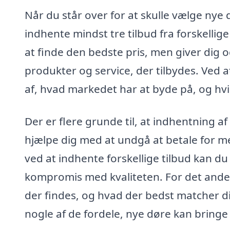
Når du står over for at skulle vælge nye 
indhente mindst tre tilbud fra forskellig
at finde den bedste pris, men giver dig 
produkter og service, der tilbydes. Ved 
af, hvad markedet har at byde på, og hvil
Der er flere grunde til, at indhentning af
hjælpe dig med at undgå at betale for me
ved at indhente forskellige tilbud kan 
kompromis med kvaliteten. For det andet k
der findes, og hvad der bedst matcher di
nogle af de fordele, nye døre kan bringe t