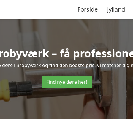
Forside
Jylland
Brobyværk – få profession
ye døre i Brobyværk og find den bedste pris. Vi matcher dig 
Find nye døre her!