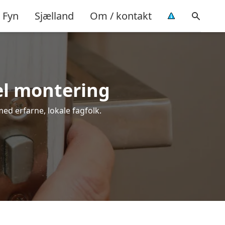
Fyn
Sjælland
Om / kontakt
el montering
med erfarne, lokale fagfolk.