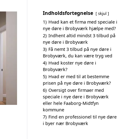
Indholdsfortegnelse
skjul
1)
Hvad kan et firma med speciale i
nye døre i Brobyværk hjælpe med?
2)
Indhent altid mindst 3 tilbud på
nye døre i Brobyværk
3)
Få nemt 3 tilbud på nye døre i
Brobyværk, du kan være tryg ved
4)
Hvad koster nye døre i
Brobyværk?
5)
Hvad er med til at bestemme
prisen på nye døre i Brobyværk?
6)
Oversigt over firmaer med
speciale i nye døre i Brobyværk
eller hele Faaborg-Midtfyn
kommune
7)
Find en professionel til nye døre
i byer nær Brobyværk