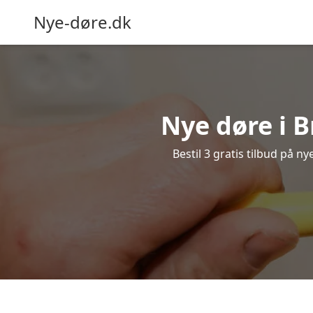
Nye-døre.dk
Nye døre i 
Bestil 3 gratis tilbud på n