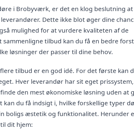
døre i Brobyværk, er det en klog beslutning at
e leverandører. Dette ikke blot øger dine chanc
også mulighed for at vurdere kvaliteten af de
at sammenligne tilbud kan du få en bedre fors
ke løsninger der passer til dine behov.
 flere tilbud er en god idé. For det første kan 
get. Hver leverandør har sit eget prissystem
du finde den mest økonomiske løsning uden at 
an du få indsigt i, hvilke forskellige typer d
n boligs æstetik og funktionalitet. Herunder 
il dit hjem: