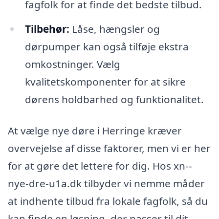
fagfolk for at finde det bedste tilbud.
Tilbehør:
Låse, hængsler og
dørpumper kan også tilføje ekstra
omkostninger. Vælg
kvalitetskomponenter for at sikre
dørens holdbarhed og funktionalitet.
At vælge nye døre i Herringe kræver
overvejelse af disse faktorer, men vi er her
for at gøre det lettere for dig. Hos xn--
nye-dre-u1a.dk tilbyder vi nemme måder
at indhente tilbud fra lokale fagfolk, så du
kan finde en løsning, der passer til dit