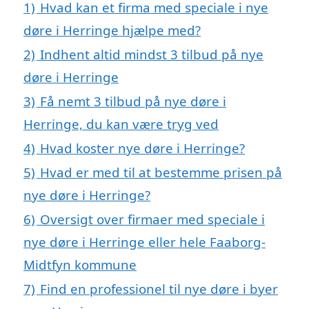
1)
Hvad kan et firma med speciale i nye
døre i Herringe hjælpe med?
2)
Indhent altid mindst 3 tilbud på nye
døre i Herringe
3)
Få nemt 3 tilbud på nye døre i
Herringe, du kan være tryg ved
4)
Hvad koster nye døre i Herringe?
5)
Hvad er med til at bestemme prisen på
nye døre i Herringe?
6)
Oversigt over firmaer med speciale i
nye døre i Herringe eller hele Faaborg-
Midtfyn kommune
7)
Find en professionel til nye døre i byer