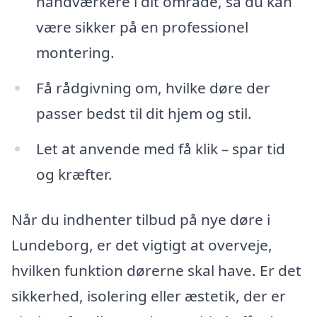
håndværkere i dit område, så du kan
være sikker på en professionel
montering.
Få rådgivning om, hvilke døre der
passer bedst til dit hjem og stil.
Let at anvende med få klik – spar tid
og kræfter.
Når du indhenter tilbud på nye døre i
Lundeborg, er det vigtigt at overveje,
hvilken funktion dørerne skal have. Er det
sikkerhed, isolering eller æstetik, der er