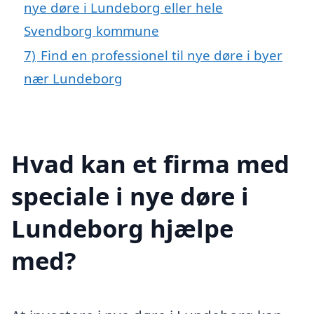
nye døre i Lundeborg eller hele
Svendborg kommune
7)
Find en professionel til nye døre i byer
nær Lundeborg
Hvad kan et firma med
speciale i nye døre i
Lundeborg hjælpe
med?