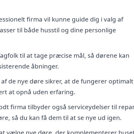
ssionelt firma vil kunne guide dig i valg af
asser til både husstil og dine personlige
agfolk til at tage præcise mål, så dørene kan
sisterende åbninger.
f de nye døre sikrer, at de fungerer optimalt
rt at opnå uden erfaring.
odt firma tilbyder også serviceydelser til repa
re, så du kan få dem til at se nye ud igen.
at vælge nye døre, der komplementerer husets