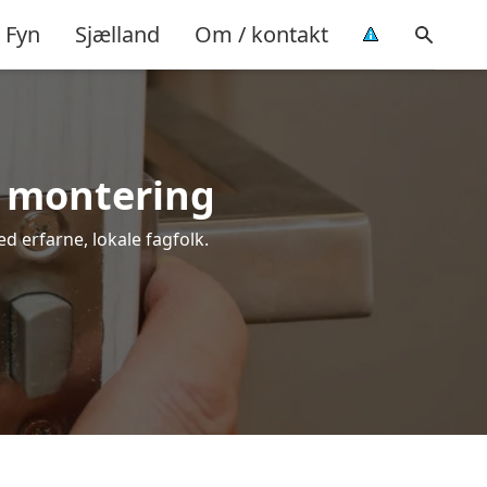
Fyn
Sjælland
Om / kontakt
l montering
ed erfarne, lokale fagfolk.