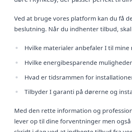
Ved at bruge vores platform kan du få det
beslutning. Når du indhenter tilbud, skal
Hvilke materialer anbefaler I til mine
Hvilke energibesparende muligheder
Hvad er tidsrammen for installatione
Tilbyder I garanti på dørerne og inst
Med den rette information og professione
lever op til dine forventninger men ogs
skridt i dag ved at indhente tilbud fra 