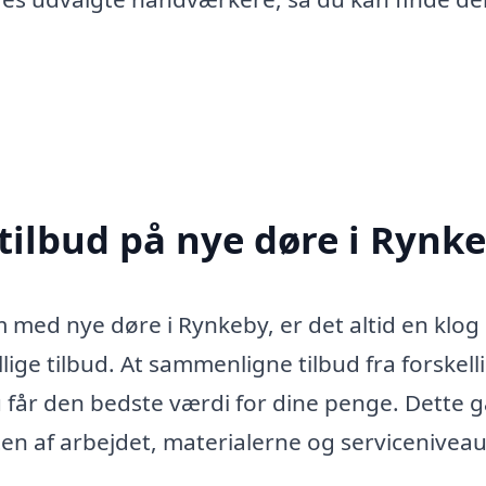
 tilbud på nye døre i Rynk
 med nye døre i Rynkeby, er det altid en klog
lige tilbud. At sammenligne tilbud fra forskell
du får den bedste værdi for dine penge. Dette 
ten af arbejdet, materialerne og serviceniveau