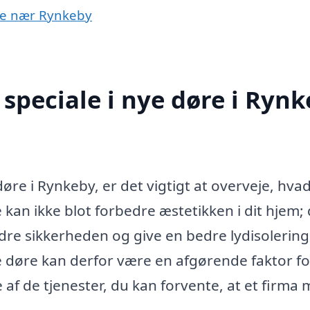
rne nær Rynkeby
speciale i nye døre i Ryn
øre i Rynkeby, er det vigtigt at overveje, hvad
 kan ikke blot forbedre æstetikken i dit hjem;
dre sikkerheden og give en bedre lydisolering
nye døre kan derfor være en afgørende faktor fo
 af de tjenester, du kan forvente, at et firma