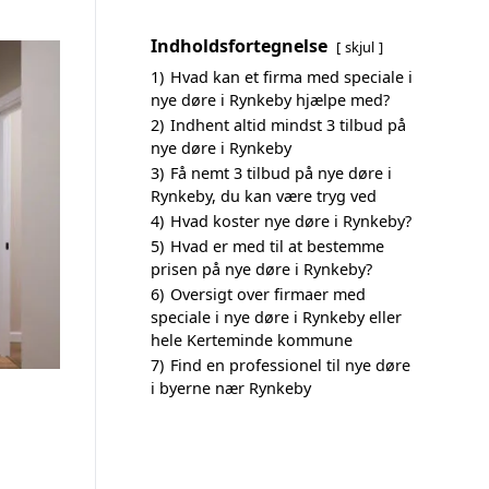
Indholdsfortegnelse
skjul
1)
Hvad kan et firma med speciale i
nye døre i Rynkeby hjælpe med?
2)
Indhent altid mindst 3 tilbud på
nye døre i Rynkeby
3)
Få nemt 3 tilbud på nye døre i
Rynkeby, du kan være tryg ved
4)
Hvad koster nye døre i Rynkeby?
5)
Hvad er med til at bestemme
prisen på nye døre i Rynkeby?
6)
Oversigt over firmaer med
speciale i nye døre i Rynkeby eller
hele Kerteminde kommune
7)
Find en professionel til nye døre
i byerne nær Rynkeby