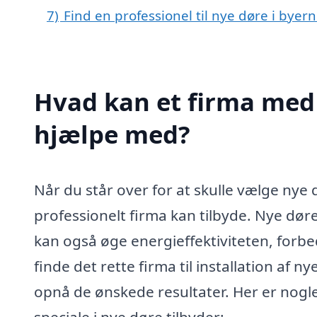
7)
Find en professionel til nye døre i bye
Hvad kan et firma med 
hjælpe med?
Når du står over for at skulle vælge nye d
professionelt firma kan tilbyde. Nye døre
kan også øge energieffektiviteten, forbe
finde det rette firma til installation af 
opnå de ønskede resultater. Her er nogle
speciale i nye døre tilbyder: