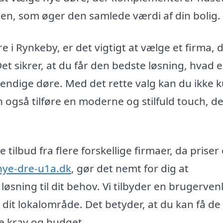
gen, som øger den samlede værdi af din bolig.
e i Rynkeby, er det vigtigt at vælge et firma, 
et sikrer, at du får den bedste løsning, hvad 
vendige døre. Med det rette valg kan du ikke 
n også tilføre en moderne og stilfuld touch, d
tilbud fra flere forskellige firmaer, da priser
nye-dre-u1a.dk
, gør det nemt for dig at
sning til dit behov. Vi tilbyder en brugervenl
 i dit lokalområde. Det betyder, at du kan få de
ne krav og budget.