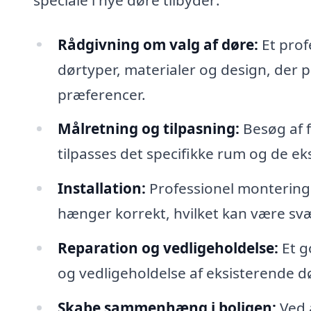
Rådgivning om valg af døre:
Et profe
dørtyper, materialer og design, der p
præferencer.
Målretning og tilpasning:
Besøg af f
tilpasses det specifikke rum og de ek
Installation:
Professionel montering a
hænger korrekt, hvilket kan være svæ
Reparation og vedligeholdelse:
Et g
og vedligeholdelse af eksisterende dø
Skabe sammenhæng i boligen:
Ved 