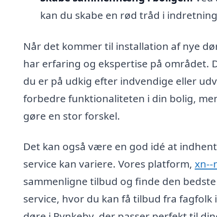
kan du skabe en rød tråd i indretnin
Når det kommer til installation af nye dør
har erfaring og ekspertise på området. D
du er på udkig efter indvendige eller ud
forbedre funktionaliteten i din bolig, me
gøre en stor forskel.
Det kan også være en god idé at indhente 
service kan variere. Vores platform,
xn--
sammenligne tilbud og finde den bedste lø
service, hvor du kan få tilbud fra fagfolk
døre i Rynkeby, der passer perfekt til di