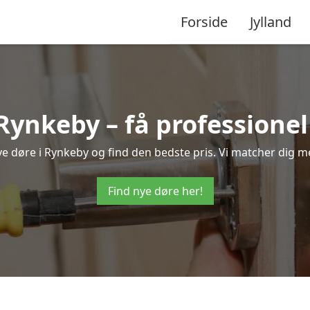
Forside
Jylland
 Rynkeby – få professione
nye døre i Rynkeby og find den bedste pris. Vi matcher dig m
Find nye døre her!