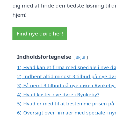
dig med at finde den bedste løsning til di
hjem!
Find nye døre her!
Indholdsfortegnelse
skjul
1)
Hvad kan et firma med speciale i nye d
2)
Indhent altid mindst 3 tilbud på nye dø
3)
Få nemt 3 tilbud på nye døre i Rynkeby
4)
Hvad koster nye døre i Rynkeby?
5)
Hvad er med til at bestemme prisen på 
6)
Oversigt over firmaer med speciale i n