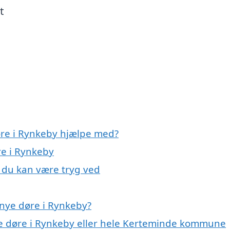
t
øre i Rynkeby hjælpe med?
re i Rynkeby
, du kan være tryg ved
nye døre i Rynkeby?
ye døre i Rynkeby eller hele Kerteminde kommune