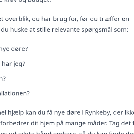
 overblik, du har brug for, før du træffer en
 du huske at stille relevante spørgsmål som:
 nye døre?
 har jeg?
n?
allationen?
l hjælp kan du få nye døre i Rynkeby, der ik
å forbedrer dit hjem på mange måder. Tag det 
vores udvalgte håndværkere, så du kan finde d