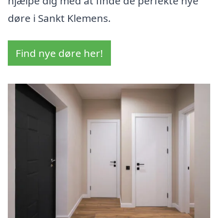
hjælpe dig med at finde de perfekte nye
døre i Sankt Klemens.
Find nye døre her!