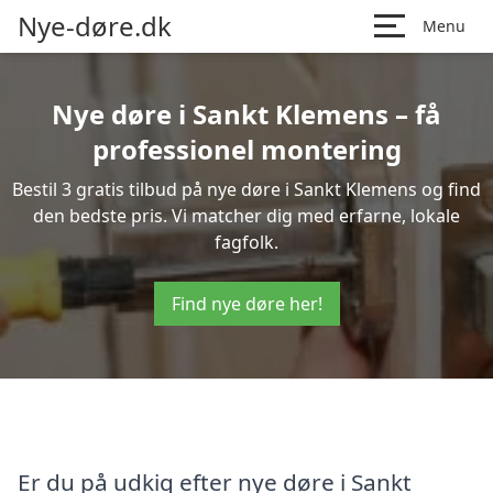
Nye-døre.dk
Menu
Nye døre i Sankt Klemens – få
professionel montering
Bestil 3 gratis tilbud på nye døre i Sankt Klemens og find
den bedste pris. Vi matcher dig med erfarne, lokale
fagfolk.
Find nye døre her!
Er du på udkig efter nye døre i Sankt