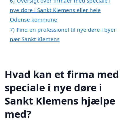
6)
Oversigt over firmaer med speciale i
nye døre i Sankt Klemens eller hele
Odense kommune
7)
Find en professionel til nye døre i byer
nær Sankt Klemens
Hvad kan et firma med
speciale i nye døre i
Sankt Klemens hjælpe
med?