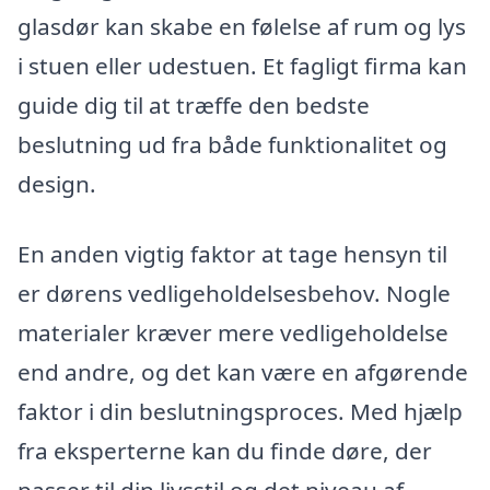
glasdør kan skabe en følelse af rum og lys
i stuen eller udestuen. Et fagligt firma kan
guide dig til at træffe den bedste
beslutning ud fra både funktionalitet og
design.
En anden vigtig faktor at tage hensyn til
er dørens vedligeholdelsesbehov. Nogle
materialer kræver mere vedligeholdelse
end andre, og det kan være en afgørende
faktor i din beslutningsproces. Med hjælp
fra eksperterne kan du finde døre, der
passer til din livsstil og det niveau af