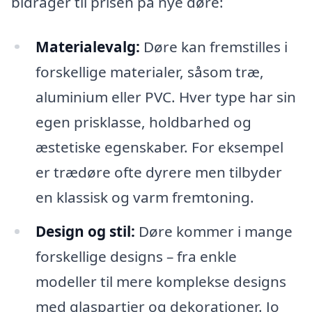
bidrager til prisen på nye døre:
Materialevalg:
Døre kan fremstilles i
forskellige materialer, såsom træ,
aluminium eller PVC. Hver type har sin
egen prisklasse, holdbarhed og
æstetiske egenskaber. For eksempel
er trædøre ofte dyrere men tilbyder
en klassisk og varm fremtoning.
Design og stil:
Døre kommer i mange
forskellige designs – fra enkle
modeller til mere komplekse designs
med glaspartier og dekorationer. Jo