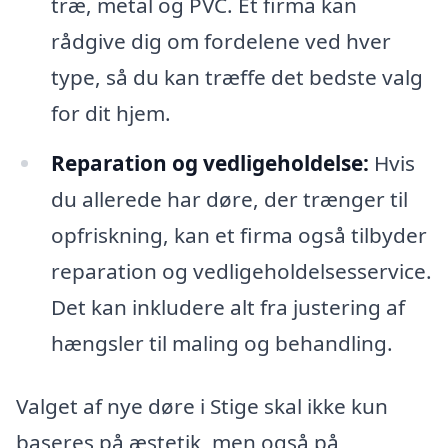
træ, metal og PVC. Et firma kan
rådgive dig om fordelene ved hver
type, så du kan træffe det bedste valg
for dit hjem.
Reparation og vedligeholdelse:
Hvis
du allerede har døre, der trænger til
opfriskning, kan et firma også tilbyder
reparation og vedligeholdelsesservice.
Det kan inkludere alt fra justering af
hængsler til maling og behandling.
Valget af nye døre i Stige skal ikke kun
baseres på æstetik, men også på