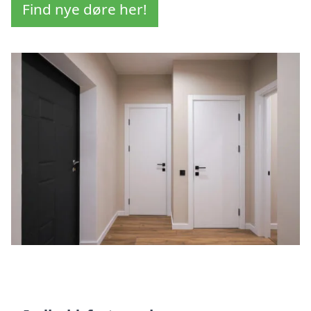
Find nye døre her!