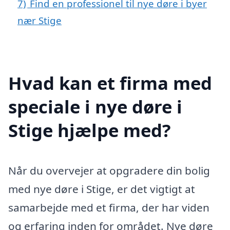
7)
Find en professionel til nye døre i byer
nær Stige
Hvad kan et firma med
speciale i nye døre i
Stige hjælpe med?
Når du overvejer at opgradere din bolig
med nye døre i Stige, er det vigtigt at
samarbejde med et firma, der har viden
og erfaring inden for området. Nye døre