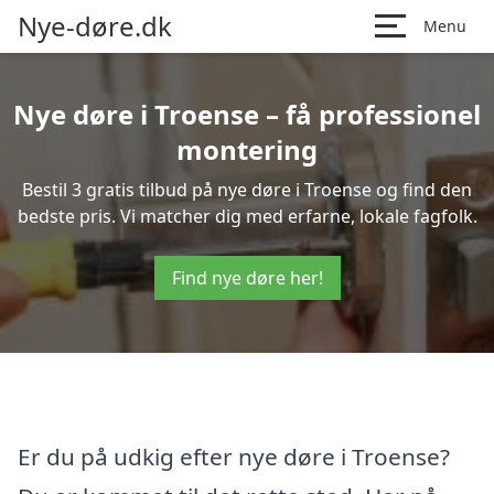
Nye-døre.dk
Menu
Nye døre i Troense – få professionel
montering
Bestil 3 gratis tilbud på nye døre i Troense og find den
bedste pris. Vi matcher dig med erfarne, lokale fagfolk.
Find nye døre her!
Er du på udkig efter nye døre i Troense?