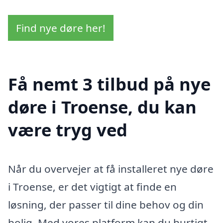
Find nye døre her!
Få nemt 3 tilbud på nye
døre i Troense, du kan
være tryg ved
Når du overvejer at få installeret nye døre
i Troense, er det vigtigt at finde en
løsning, der passer til dine behov og din
bolig. Med vores platform kan du hurtigt