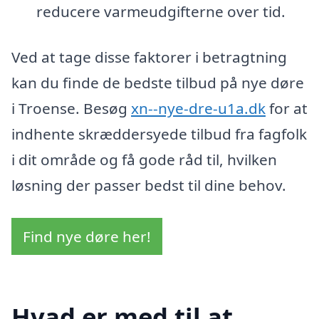
reducere varmeudgifterne over tid.
Ved at tage disse faktorer i betragtning
kan du finde de bedste tilbud på nye døre
i Troense. Besøg
xn--nye-dre-u1a.dk
for at
indhente skræddersyede tilbud fra fagfolk
i dit område og få gode råd til, hvilken
løsning der passer bedst til dine behov.
Find nye døre her!
Hvad er med til at