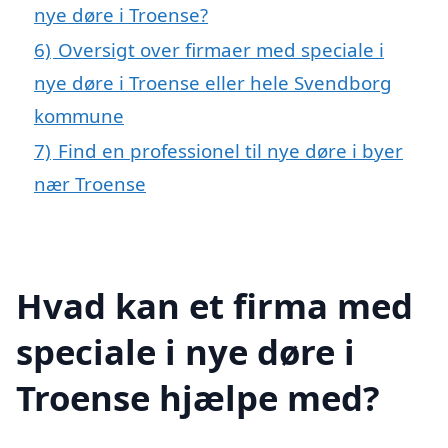
nye døre i Troense?
6)
Oversigt over firmaer med speciale i
nye døre i Troense eller hele Svendborg
kommune
7)
Find en professionel til nye døre i byer
nær Troense
Hvad kan et firma med
speciale i nye døre i
Troense hjælpe med?