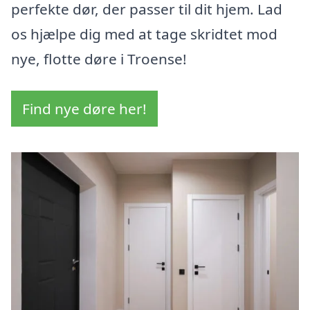
perfekte dør, der passer til dit hjem. Lad
os hjælpe dig med at tage skridtet mod
nye, flotte døre i Troense!
Find nye døre her!