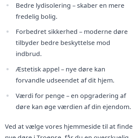
Bedre lydisolering – skaber en mere
fredelig bolig.
Forbedret sikkerhed – moderne døre
tilbyder bedre beskyttelse mod
indbrud.
Æstetisk appel – nye døre kan
forvandle udseendet af dit hjem.
Værdi for penge – en opgradering af
døre kan øge værdien af din ejendom.
Ved at vælge vores hjemmeside til at finde
nye døre i Troense, får du en overskuelig