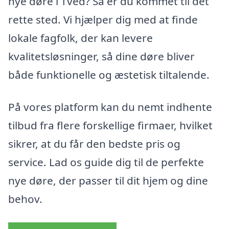
nye døre i Tved? Så er du kommet til det
rette sted. Vi hjælper dig med at finde
lokale fagfolk, der kan levere
kvalitetsløsninger, så dine døre bliver
både funktionelle og æstetisk tiltalende.
På vores platform kan du nemt indhente
tilbud fra flere forskellige firmaer, hvilket
sikrer, at du får den bedste pris og
service. Lad os guide dig til de perfekte
nye døre, der passer til dit hjem og dine
behov.