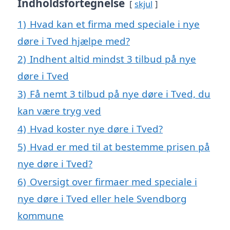
Indholdsfortegnelse
skjul
1)
Hvad kan et firma med speciale i nye
døre i Tved hjælpe med?
2)
Indhent altid mindst 3 tilbud på nye
døre i Tved
3)
Få nemt 3 tilbud på nye døre i Tved, du
kan være tryg ved
4)
Hvad koster nye døre i Tved?
5)
Hvad er med til at bestemme prisen på
nye døre i Tved?
6)
Oversigt over firmaer med speciale i
nye døre i Tved eller hele Svendborg
kommune