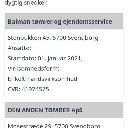
dygtig snedker.
Balman tømrer og ejendomsservice
Stenbukken 45, 5700 Svendborg
Ansatte:
Startdato: 01. januar 2021,
Virksomhedsform:
Enkeltmandsvirksomhed
CVR: 41974575
DEN ANDEN TØMRER ApS
Mosestræde 29, 5700 Svendborg