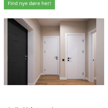
Find nye døre her!