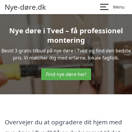
Nye-døre.dk
Menu
Nye døre i Tved – få professionel
montering
Bestil 3 gratis tilbud på nye døre i Tved og find den bedste
pris. Vi matcher dig med erfarne, lokale fagfolk.
Find nye døre her!
Overvejer du at opgradere dit hjem med