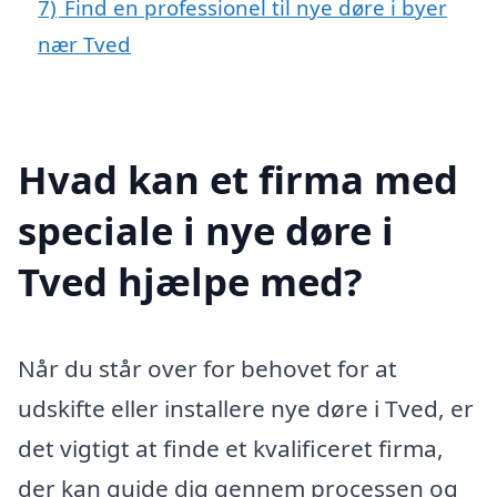
7)
Find en professionel til nye døre i byer
nær Tved
Hvad kan et firma med
speciale i nye døre i
Tved hjælpe med?
Når du står over for behovet for at
udskifte eller installere nye døre i Tved, er
det vigtigt at finde et kvalificeret firma,
der kan guide dig gennem processen og