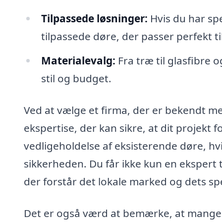
Tilpassede løsninger:
Hvis du har spec
tilpassede døre, der passer perfekt til
Materialevalg:
Fra træ til glasfibre 
stil og budget.
Ved at vælge et firma, der er bekendt med
ekspertise, der kan sikre, at dit projekt 
vedligeholdelse af eksisterende døre, hv
sikkerheden. Du får ikke kun en ekspert t
der forstår det lokale marked og dets spe
Det er også værd at bemærke, at mange fi