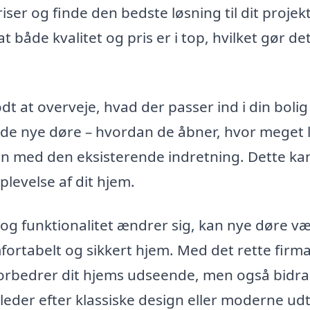
ser og finde den bedste løsning til dit projekt
t både kvalitet og pris er i top, hvilket gør det
dt at overveje, hvad der passer ind i din bolig
af de nye døre – hvordan de åbner, hvor meget 
n med den eksisterende indretning. Dette ka
levelse af dit hjem.
 og funktionalitet ændrer sig, kan nye døre v
mfortabelt og sikkert hjem. Med det rette firm
 forbedrer dit hjems udseende, men også bidr
u leder efter klassiske design eller moderne udt