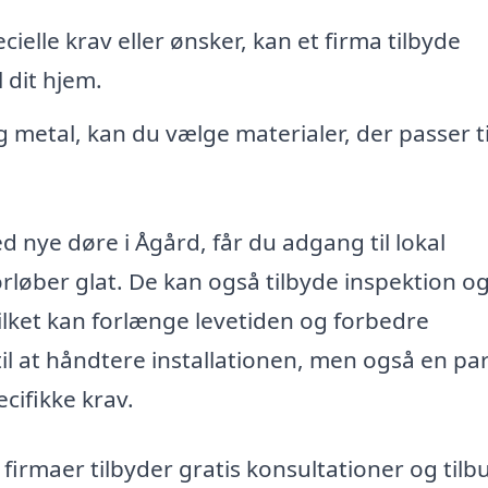
ielle krav eller ønsker, kan et firma tilbyde
 dit hjem.
og metal, kan du vælge materialer, der passer ti
 nye døre i Ågård, får du adgang til lokal
forløber glat. De kan også tilbyde inspektion o
ilket kan forlænge levetiden og forbedre
il at håndtere installationen, men også en par
cifikke krav.
rmaer tilbyder gratis konsultationer og tilb