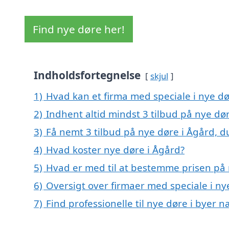
Find nye døre her!
Indholdsfortegnelse
skjul
1)
Hvad kan et firma med speciale i nye d
2)
Indhent altid mindst 3 tilbud på nye dø
3)
Få nemt 3 tilbud på nye døre i Ågård, d
4)
Hvad koster nye døre i Ågård?
5)
Hvad er med til at bestemme prisen på 
6)
Oversigt over firmaer med speciale i ny
7)
Find professionelle til nye døre i byer 