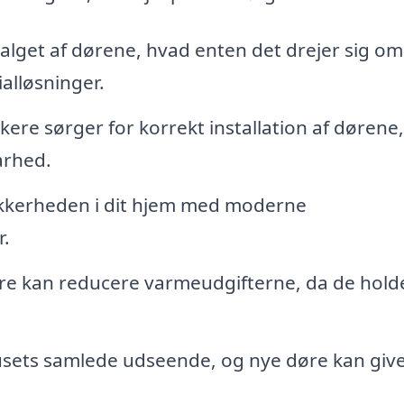
valget af dørene, hvad enten det drejer sig om
alløsninger.
ere sørger for korrekt installation af dørene,
arhed.
kkerheden i dit hjem med moderne
r.
re kan reducere varmeudgifterne, da de hold
 husets samlede udseende, og nye døre kan give