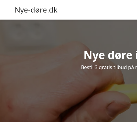
Nye-døre.dk
Nye døre 
Bestil 3 gratis tilbud p