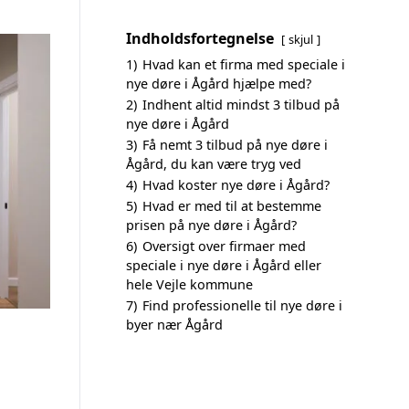
Indholdsfortegnelse
skjul
1)
Hvad kan et firma med speciale i
nye døre i Ågård hjælpe med?
2)
Indhent altid mindst 3 tilbud på
nye døre i Ågård
3)
Få nemt 3 tilbud på nye døre i
Ågård, du kan være tryg ved
4)
Hvad koster nye døre i Ågård?
5)
Hvad er med til at bestemme
prisen på nye døre i Ågård?
6)
Oversigt over firmaer med
speciale i nye døre i Ågård eller
hele Vejle kommune
7)
Find professionelle til nye døre i
byer nær Ågård