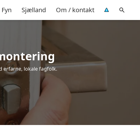
Fyn
Sjælland
Om / kontakt
 montering
 erfarne, lokale fagfolk.