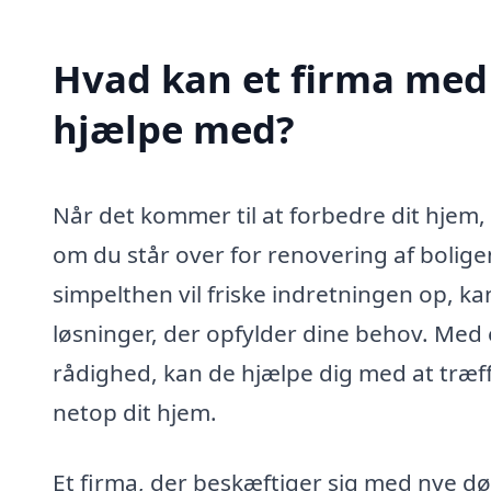
Hvad kan et firma med 
hjælpe med?
Når det kommer til at forbedre dit hjem, 
om du står over for renovering af bolige
simpelthen vil friske indretningen op, ka
løsninger, der opfylder dine behov. Med en
rådighed, kan de hjælpe dig med at træff
netop dit hjem.
Et firma, der beskæftiger sig med nye d