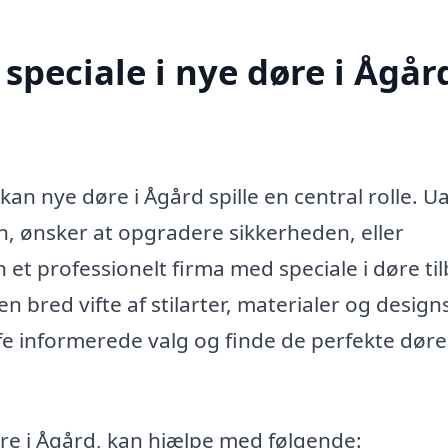
speciale i nye døre i Ågår
kan nye døre i Ågård spille en central rolle. U
n, ønsker at opgradere sikkerheden, eller
n et professionelt firma med speciale i døre ti
 bred vifte af stilarter, materialer og designs 
e informerede valg og finde de perfekte døre 
øre i Ågård, kan hjælpe med følgende: