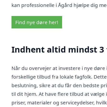
kan professionelle i Ågård hjælpe dig med 
Find nye døre her!
Indhent altid mindst 3 
Når du overvejer at investere i nye døre
forskellige tilbud fra lokale fagfolk. De
beslutning, sikre at du får den bedste pri
til dit hjem. At have flere tilbud at væl
priser, materialer og serviceydelser, hvil