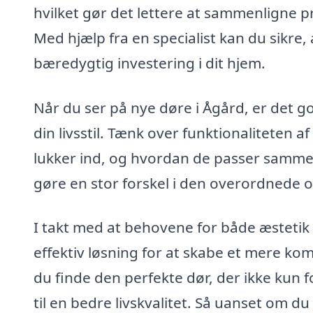
hvilket gør det lettere at sammenligne pri
Med hjælp fra en specialist kan du sikre, a
bæredygtig investering i dit hjem.
Når du ser på nye døre i Ågård, er det go
din livsstil. Tænk over funktionaliteten 
lukker ind, og hvordan de passer samme
gøre en stor forskel i den overordnede op
I takt med at behovene for både æstetik
effektiv løsning for at skabe et mere ko
du finde den perfekte dør, der ikke kun
til en bedre livskvalitet. Så uanset om d