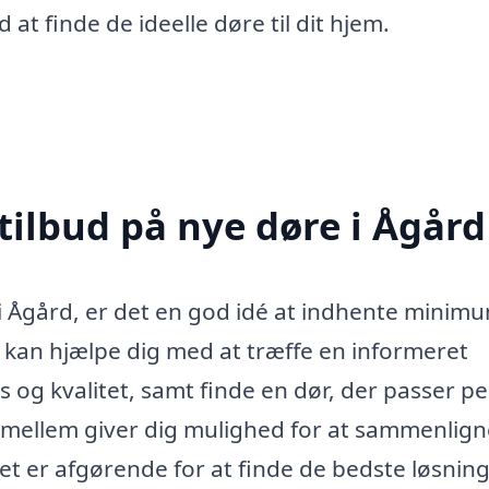
at finde de ideelle døre til dit hjem.
tilbud på nye døre i Ågård
 i Ågård, er det en god idé at indhente minimu
tte kan hjælpe dig med at træffe en informeret
s og kvalitet, samt finde en dør, der passer pe
ge imellem giver dig mulighed for at sammenlig
ket er afgørende for at finde de bedste løsninge