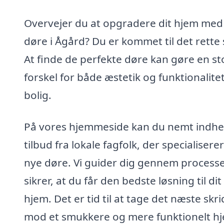
Overvejer du at opgradere dit hjem med
døre i Ågård? Du er kommet til det rette 
At finde de perfekte døre kan gøre en st
forskel for både æstetik og funktionalitet
bolig.
På vores hjemmeside kan du nemt indh
tilbud fra lokale fagfolk, der specialiserer 
nye døre. Vi guider dig gennem process
sikrer, at du får den bedste løsning til dit
hjem. Det er tid til at tage det næste skri
mod et smukkere og mere funktionelt h