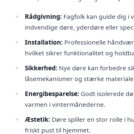
Rådgivning:
Fagfolk kan guide dig i 
indvendige døre, yderdøre eller speci
Installation:
Professionelle håndværk
hvilket sikrer funktionalitet og holdb
Sikkerhed:
Nye døre kan forbedre si
låsemekanismer og stærke materiale
Energibesparelse:
Godt isolerede dø
varmen i vintermånederne.
Æstetik:
Døre spiller en stor rolle i
friskt pust til hjemmet.