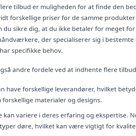
flere tilbud er muligheden for at finde den be
idt forskellige priser for de samme produkter
du sikre dig, at du ikke betaler for meget for
åndværkere, der specialiserer sig i bestemte
 har specifikke behov.
gså andre fordele ved at indhente flere tilbud
n have forskellige leverandører, hvilket betyde
forskellige materialer og designs.
an variere i deres erfaring og ekspertise. N
typer døre, hvilket kan være vigtigt for kvalit