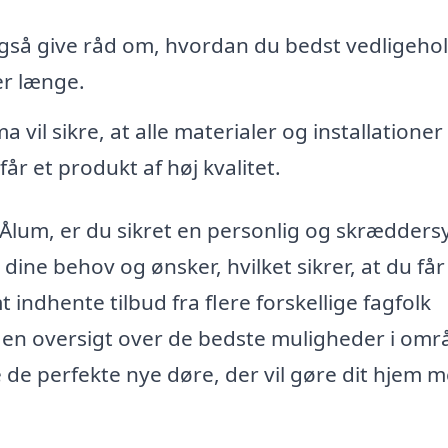
gså give råd om, hvordan du bedst vedligeho
er længe.
a vil sikre, at alle materialer og installationer
år et produkt af høj kvalitet.
 i Ålum, er du sikret en personlig og skrædders
 dine behov og ønsker, hvilket sikrer, at du får
 indhente tilbud fra flere forskellige fagfolk
en oversigt over de bedste muligheder i omr
 de perfekte nye døre, der vil gøre dit hjem 