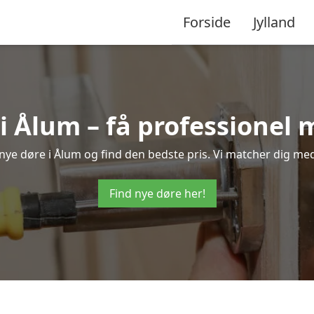
Forside
Jylland
i Ålum – få professionel
å nye døre i Ålum og find den bedste pris. Vi matcher dig med
Find nye døre her!