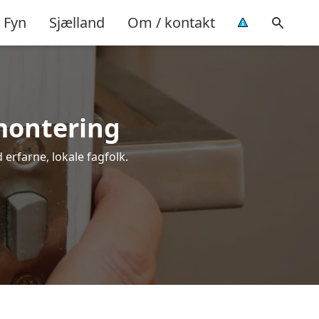
Fyn
Sjælland
Om / kontakt
 montering
 erfarne, lokale fagfolk.