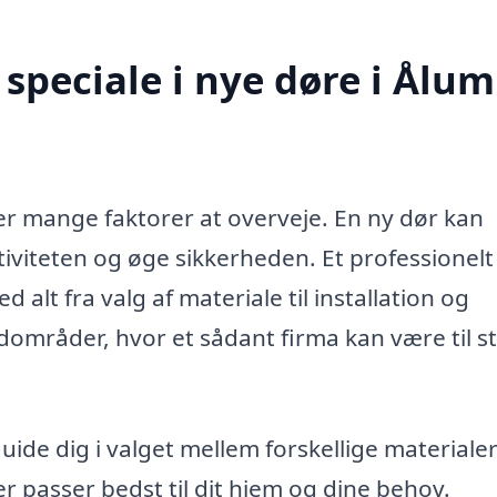
speciale i nye døre i Ålum
er mange faktorer at overveje. En ny dør kan
tiviteten og øge sikkerheden. Et professionelt
 alt fra valg af materiale til installation og
dområder, hvor et sådant firma kan være til s
uide dig i valget mellem forskellige materiale
 der passer bedst til dit hjem og dine behov.