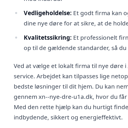
Vedligeholdelse:
Et godt firma kan o
dine nye døre for at sikre, at de hold
Kvalitetssikring:
Et professionelt firm
op til de gældende standarder, så du f
Ved at vælge et lokalt firma til nye døre
service. Arbejdet kan tilpasses lige netop
bedste løsninger til dit hjem. Du kan nemt
gennem xn--nye-dre-u1a.dk, hvor du får 
Med den rette hjælp kan du hurtigt finde
indbydende, sikkert og energieffektivt.