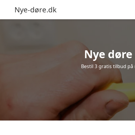
Nye-døre.dk
Nye døre 
Bestil 3 gratis tilbud p