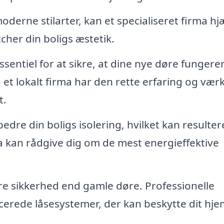
moderne stilarter, kan et specialiseret firma h
cher din boligs æstetik.
ssentiel for at sikre, at dine nye døre fungere
 et lokalt firma har den rette erfaring og vær
t.
dre din boligs isolering, hvilket kan resultere
ma kan rådgive dig om de mest energieffektive
e sikkerhed end gamle døre. Professionelle
cerede låsesystemer, der kan beskytte dit hje