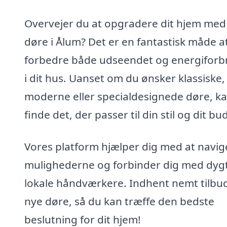
Overvejer du at opgradere dit hjem med
døre i Ålum? Det er en fantastisk måde a
forbedre både udseendet og energiforb
i dit hus. Uanset om du ønsker klassiske,
moderne eller specialdesignede døre, k
finde det, der passer til din stil og dit bu
Vores platform hjælper dig med at navige
mulighederne og forbinder dig med dyg
lokale håndværkere. Indhent nemt tilbu
nye døre, så du kan træffe den bedste
beslutning for dit hjem!