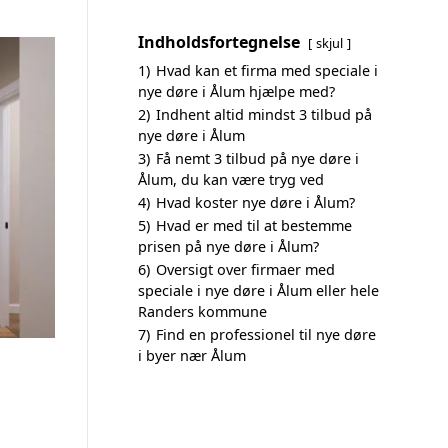
Indholdsfortegnelse
skjul
1)
Hvad kan et firma med speciale i
nye døre i Ålum hjælpe med?
2)
Indhent altid mindst 3 tilbud på
nye døre i Ålum
3)
Få nemt 3 tilbud på nye døre i
Ålum, du kan være tryg ved
4)
Hvad koster nye døre i Ålum?
5)
Hvad er med til at bestemme
prisen på nye døre i Ålum?
6)
Oversigt over firmaer med
speciale i nye døre i Ålum eller hele
Randers kommune
7)
Find en professionel til nye døre
i byer nær Ålum