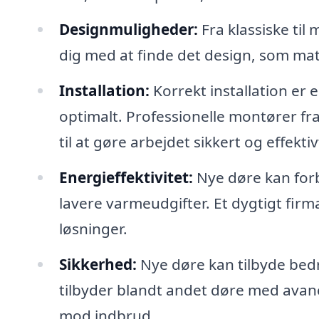
Designmuligheder:
Fra klassiske til 
dig med at finde det design, som mat
Installation:
Korrekt installation er e
optimalt. Professionelle montører fra
til at gøre arbejdet sikkert og effektiv
Energieffektivitet:
Nye døre kan forbe
lavere varmeudgifter. Et dygtigt fir
løsninger.
Sikkerhed:
Nye døre kan tilbyde bedr
tilbyder blandt andet døre med avan
mod indbrud.