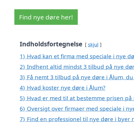
Find nye døre her!
Indholdsfortegnelse
skjul
1)
Hvad kan et firma med speciale i nye d
2)
Indhent altid mindst 3 tilbud på nye dø
3)
Få nemt 3 tilbud på nye døre i Ålum, du
4)
Hvad koster nye døre i Ålum?
5)
Hvad er med til at bestemme prisen på 
6)
Oversigt over firmaer med speciale i n
7)
Find en professionel til nye døre i byer