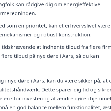
gfolk kan rådgive dig om energieffektive
varmeregningen.
ed som en prioritet, kan et erhvervslivet vær
semekanismer og robust konstruktion.
tidskrævende at indhente tilbud fra flere fir
flere tilbud på nye døre i Aars, så du kan
ig i nye døre i Aars, kan du være sikker på, at 
litetshåndværk. Dette sparer dig tid og sikrer
e en stor investering at ændre døre i hjemmet
pnå en god balance mellem funktionalitet, æst