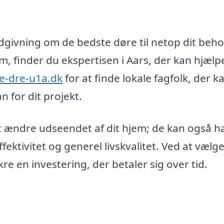
dgivning om de bedste døre til netop dit beh
jem, finder du ekspertisen i Aars, der kan hjælp
e-dre-u1a.dk
for at finde lokale fagfolk, der k
n for dit projekt.
t ændre udseendet af dit hjem; de kan også h
fektivitet og generel livskvalitet. Ved at vælg
ikre en investering, der betaler sig over tid.