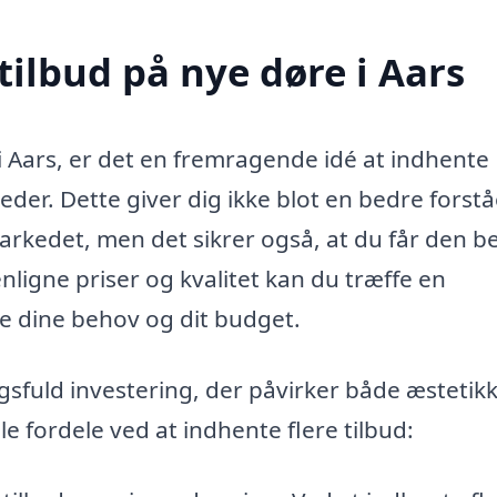
tilbud på nye døre i Aars
 i Aars, er det en fremragende idé at indhente
eder. Dette giver dig ikke blot en bedre forstå
markedet, men det sikrer også, at du får den b
nligne priser og kvalitet kan du træffe en
de dine behov og dit budget.
gsfuld investering, der påvirker både æstetik
le fordele ved at indhente flere tilbud: