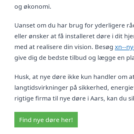
og økonomi.
Uanset om du har brug for yderligere rå
eller ønsker at få installeret døre i dit h
med at realisere din vision. Besøg
xn--ny
give dig de bedste tilbud og lægge en pla
Husk, at nye døre ikke kun handler om a
langtidsvirkninger på sikkerhed, energief
rigtige firma til nye døre i Aars, kan du s
Find nye døre her!