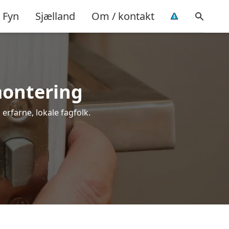
Fyn
Sjælland
Om / kontakt
 montering
 erfarne, lokale fagfolk.