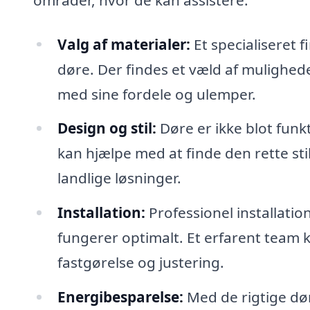
Valg af materialer:
Et specialiseret f
døre. Der findes et væld af mulighede
med sine fordele og ulemper.
Design og stil:
Døre er ikke blot funkti
kan hjælpe med at finde den rette sti
landlige løsninger.
Installation:
Professionel installatio
fungerer optimalt. Et erfarent team
fastgørelse og justering.
Energibesparelse:
Med de rigtige dør