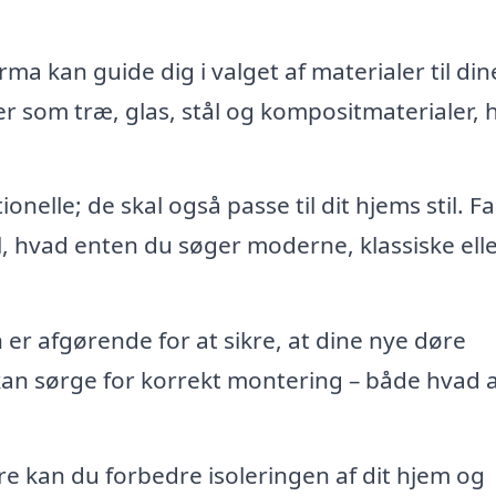
irma kan guide dig i valget af materialer til di
r som træ, glas, stål og kompositmaterialer, 
onelle; de skal også passe til dit hjems stil. F
l, hvad enten du søger moderne, klassiske ell
n er afgørende for at sikre, at dine nye døre
 kan sørge for korrekt montering – både hvad 
e kan du forbedre isoleringen af dit hjem og