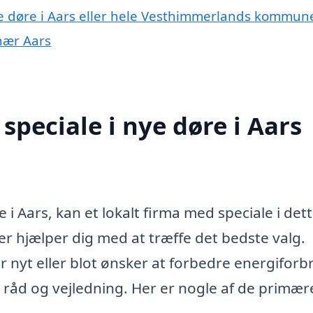
ye døre i Aars eller hele Vesthimmerlands kommun
 nær Aars
peciale i nye døre i Aars
 i Aars, kan et lokalt firma med speciale i det
er hjælper dig med at træffe det bedste valg.
 nyt eller blot ønsker at forbedre energiforb
 råd og vejledning. Her er nogle af de primær