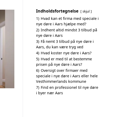
Indholdsfortegnelse
skjul
1)
Hvad kan et firma med speciale i
nye døre i Aars hjælpe med?
2)
Indhent altid mindst 3 tilbud på
nye døre i Aars
3)
Få nemt 3 tilbud på nye døre i
Aars, du kan være tryg ved
4)
Hvad koster nye døre i Aars?
5)
Hvad er med til at bestemme
prisen på nye døre i Aars?
6)
Oversigt over firmaer med
speciale i nye døre i Aars eller hele
Vesthimmerlands kommune
7)
Find en professionel til nye døre
i byer nær Aars