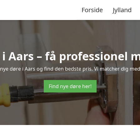
Forside
Jylland
i Aars – få professionel
å nye døre i Aars og find den bedste pris. Vi matcher dig med
Find nye døre her!