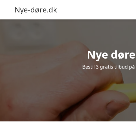
Nye-døre.dk
Nye døre 
Bestil 3 gratis tilbud p