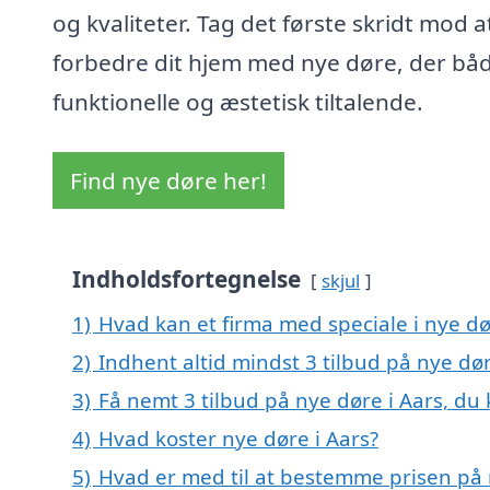
og kvaliteter. Tag det første skridt mod a
forbedre dit hjem med nye døre, der båd
funktionelle og æstetisk tiltalende.
Find nye døre her!
Indholdsfortegnelse
skjul
1)
Hvad kan et firma med speciale i nye d
2)
Indhent altid mindst 3 tilbud på nye dør
3)
Få nemt 3 tilbud på nye døre i Aars, du
4)
Hvad koster nye døre i Aars?
5)
Hvad er med til at bestemme prisen på 