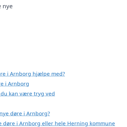
e nye
øre i Arnborg hjælpe med?
re i Arnborg
, du kan være tryg ved
nye døre i Arnborg?
ye døre i Arnborg eller hele Herning kommune