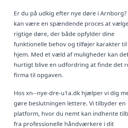
Er du på udkig efter nye døre i Arnborg?
kan være en spændende proces at vælg
rigtige døre, der både opfylder dine
funktionelle behov og tilføjer karakter til 
hjem. Med et væld af muligheder kan de
hurtigt blive en udfordring at finde det r
firma til opgaven.
Hos xn--nye-dre-u1a.dk hjælper vi dig m
gøre beslutningen lettere. Vi tilbyder en
platform, hvor du nemt kan indhente til
fra professionelle håndværkere i dit