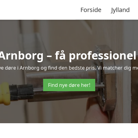
Forside
Jylland
 Arnborg – få professione
nye døre i Arnborg og find den bedste pris. Vi matcher dig m
Find nye døre her!