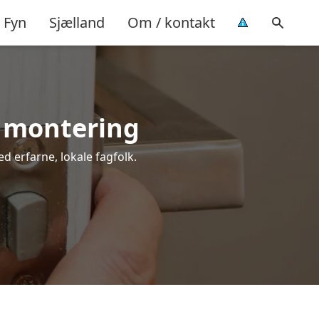
Fyn
Sjælland
Om / kontakt
l montering
ed erfarne, lokale fagfolk.