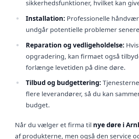
sikkerhedsfunktioner, hvilket kan giv
Installation:
Professionelle håndværke
undgår potentielle problemer senere
Reparation og vedligeholdelse:
Hvis
opgradering, kan firmaet også tilbyde
forlænge levetiden på dine døre.
Tilbud og budgettering:
Tjenesterne 
flere leverandører, så du kan sammenl
budget.
Når du vælger et firma til
nye døre i Ar
af produkterne, men også den service og