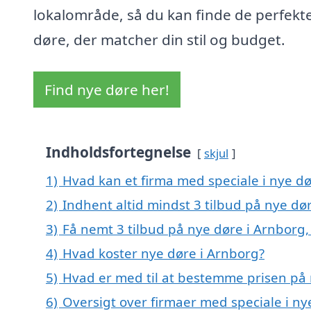
lokalområde, så du kan finde de perfekt
døre, der matcher din stil og budget.
Find nye døre her!
Indholdsfortegnelse
skjul
1)
Hvad kan et firma med speciale i nye d
2)
Indhent altid mindst 3 tilbud på nye dø
3)
Få nemt 3 tilbud på nye døre i Arnborg
4)
Hvad koster nye døre i Arnborg?
5)
Hvad er med til at bestemme prisen på 
6)
Oversigt over firmaer med speciale i n