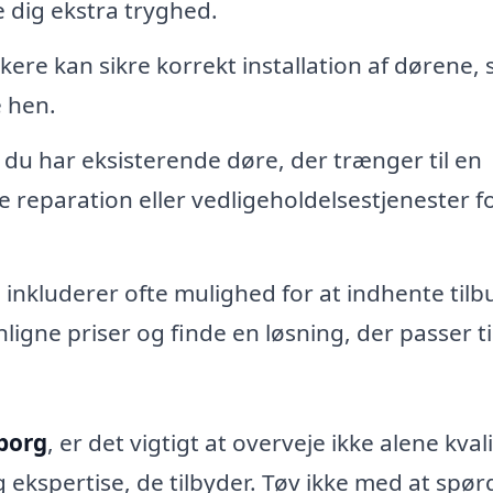
e dig ekstra tryghed.
re kan sikre korrekt installation af dørene, 
 hen.
 du har eksisterende døre, der trænger til en
 reparation eller vedligeholdelsestjenester fo
inkluderer ofte mulighed for at indhente tilb
igne priser og finde en løsning, der passer til
nborg
, er det vigtigt at overveje ikke alene kval
 ekspertise, de tilbyder. Tøv ikke med at spø