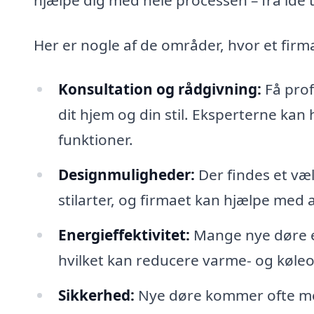
Her er nogle af de områder, hvor et firma
Konsultation og rådgivning:
Få prof
dit hjem og din stil. Eksperterne kan
funktioner.
Designmuligheder:
Der findes et væl
stilarter, og firmaet kan hjælpe med 
Energieffektivitet:
Mange nye døre e
hvilket kan reducere varme- og køleo
Sikkerhed:
Nye døre kommer ofte me