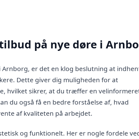
tilbud på nye døre i Arnb
i Arnborg, er det en klog beslutning at indhen
rkere. Dette giver dig muligheden for at
, hvilket sikrer, at du træffer en velinformere
kan du også få en bedre forståelse af, hvad
ente af kvaliteten på arbejdet.
etisk og funktionelt. Her er nogle fordele ve