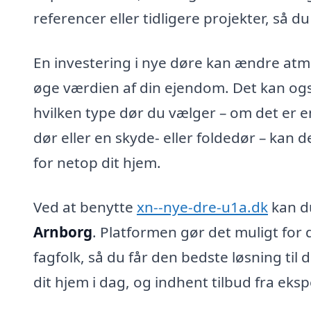
referencer eller tidligere projekter, så du
En investering i nye døre kan ændre atm
øge værdien af din ejendom. Det kan også 
hvilken type dør du vælger – om det er 
dør eller en skyde- eller foldedør – kan de
for netop dit hjem.
Ved at benytte
xn--nye-dre-u1a.dk
kan du
Arnborg
. Platformen gør det muligt for 
fagfolk, så du får den bedste løsning til 
dit hjem i dag, og indhent tilbud fra eks