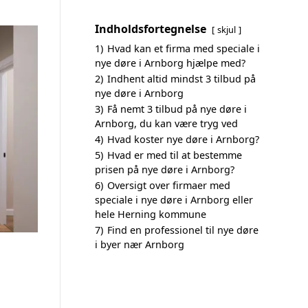
Indholdsfortegnelse
skjul
1)
Hvad kan et firma med speciale i
nye døre i Arnborg hjælpe med?
2)
Indhent altid mindst 3 tilbud på
nye døre i Arnborg
3)
Få nemt 3 tilbud på nye døre i
Arnborg, du kan være tryg ved
4)
Hvad koster nye døre i Arnborg?
5)
Hvad er med til at bestemme
prisen på nye døre i Arnborg?
6)
Oversigt over firmaer med
speciale i nye døre i Arnborg eller
hele Herning kommune
7)
Find en professionel til nye døre
i byer nær Arnborg