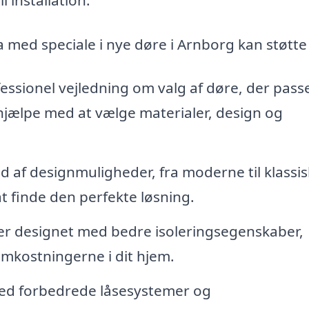
 med speciale i nye døre i Arnborg kan støtte
essionel vejledning om valg af døre, der passer
 hjælpe med at vælge materialer, design og
d af designmuligheder, fra moderne til klassi
at finde den perfekte løsning.
r designet med bedre isoleringsegenskaber,
mkostningerne i dit hjem.
d forbedrede låsesystemer og