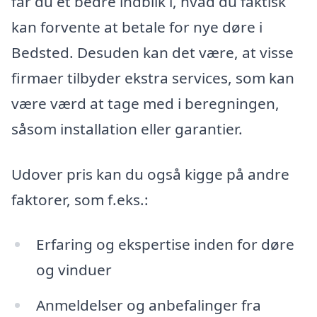
får du et bedre indblik i, hvad du faktisk
kan forvente at betale for nye døre i
Bedsted. Desuden kan det være, at visse
firmaer tilbyder ekstra services, som kan
være værd at tage med i beregningen,
såsom installation eller garantier.
Udover pris kan du også kigge på andre
faktorer, som f.eks.:
Erfaring og ekspertise inden for døre
og vinduer
Anmeldelser og anbefalinger fra