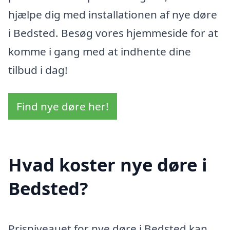
hjælpe dig med installationen af nye døre
i Bedsted. Besøg vores hjemmeside for at
komme i gang med at indhente dine
tilbud i dag!
Find nye døre her!
Hvad koster nye døre i
Bedsted?
Prisniveauet for nye døre i Bedsted kan