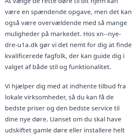
At vælge de rette døre til dit hjem kan
være en spændende opgave, men det kan
også være overvældende med så mange
muligheder på markedet. Hos xn--nye-
dre-u1a.dk gør vi det nemt for dig at finde
kvalificerede fagfolk, der kan guide dig i
valget af både stil og funktionalitet.
Vi hjælper dig med at indhente tilbud fra
lokale virksomheder, så du kan få de
bedste priser og den bedste service til
dine nye døre. Uanset om du skal have
udskiftet gamle døre eller installere helt