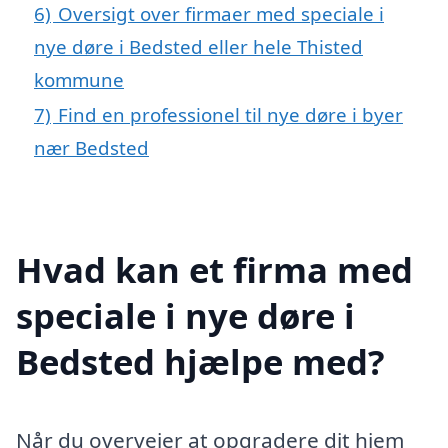
6)
Oversigt over firmaer med speciale i
nye døre i Bedsted eller hele Thisted
kommune
7)
Find en professionel til nye døre i byer
nær Bedsted
Hvad kan et firma med
speciale i nye døre i
Bedsted hjælpe med?
Når du overvejer at opgradere dit hjem