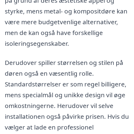
på grund af deres æstetiske appel og
styrke, mens metal- og kompositdøre kan
være mere budgetvenlige alternativer,
men de kan også have forskellige
isoleringsegenskaber.
Derudover spiller størrelsen og stilen på
døren også en væsentlig rolle.
Standardstørrelser er som regel billigere,
mens specialmål og unikke design vil øge
omkostningerne. Herudover vil selve
installationen også påvirke prisen. Hvis du
vælger at lade en professionel