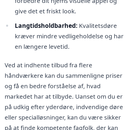
forbedre dit hjems visuelle appel og
give det et friskt look.
Langtidsholdbarhed:
Kvalitetsdøre
kræver mindre vedligeholdelse og har
en længere levetid.
Ved at indhente tilbud fra flere
håndværkere kan du sammenligne priser
og få en bedre forståelse af, hvad
markedet har at tilbyde. Uanset om du er
på udkig efter yderdøre, indvendige døre
eller specialløsninger, kan du være sikker
på at finde kompetente fagfolk, der kan