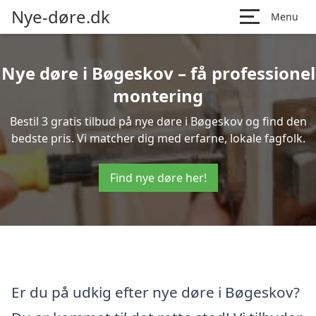
Nye-døre.dk
Menu
Nye døre i Bøgeskov – få professionel
montering
Bestil 3 gratis tilbud på nye døre i Bøgeskov og find den
bedste pris. Vi matcher dig med erfarne, lokale fagfolk.
Find nye døre her!
Er du på udkig efter nye døre i Bøgeskov?