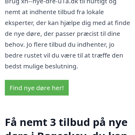
Brug xn--nye-dre-u1a.dk til hurtigt og
nemt at indhente tilbud fra lokale
eksperter, der kan hjælpe dig med at finde
de nye døre, der passer præcist til dine
behov. Jo flere tilbud du indhenter, jo
bedre rustet vil du være til at træffe den
bedst mulige beslutning.
Find nye døre her!
Få nemt 3 tilbud på nye