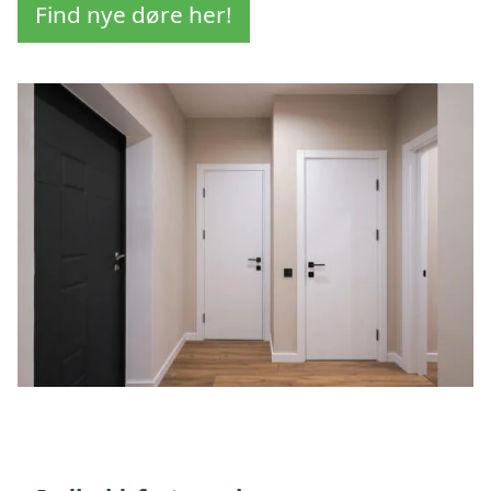
Find nye døre her!