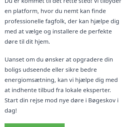
Du er kommet til det rette sted! Vi tilbyder
en platform, hvor du nemt kan finde
professionelle fagfolk, der kan hjælpe dig
med at vælge og installere de perfekte
døre til dit hjem.
Uanset om du ønsker at opgradere din
boligs udseende eller sikre bedre
energiomsætning, kan vi hjælpe dig med
at indhente tilbud fra lokale eksperter.
Start din rejse mod nye døre i Bøgeskov i
dag!