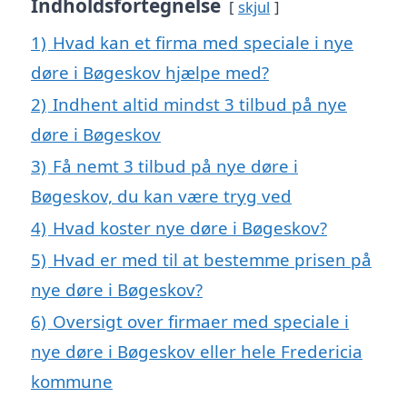
Indholdsfortegnelse
skjul
1)
Hvad kan et firma med speciale i nye
døre i Bøgeskov hjælpe med?
2)
Indhent altid mindst 3 tilbud på nye
døre i Bøgeskov
3)
Få nemt 3 tilbud på nye døre i
Bøgeskov, du kan være tryg ved
4)
Hvad koster nye døre i Bøgeskov?
5)
Hvad er med til at bestemme prisen på
nye døre i Bøgeskov?
6)
Oversigt over firmaer med speciale i
nye døre i Bøgeskov eller hele Fredericia
kommune