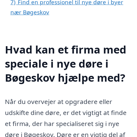
7)
Find en professionel til nye døre i byer
nær Bøgeskov
Hvad kan et firma med
speciale i nye døre i
Bøgeskov hjælpe med?
Når du overvejer at opgradere eller
udskifte dine døre, er det vigtigt at finde
et firma, der har specialiseret sig i nye
døre i Bøgeskov. Døre er en vigtig del af