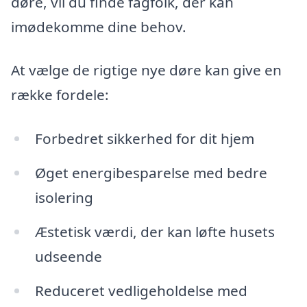
døre, vil du finde fagfolk, der kan
imødekomme dine behov.
At vælge de rigtige nye døre kan give en
række fordele:
Forbedret sikkerhed for dit hjem
Øget energibesparelse med bedre
isolering
Æstetisk værdi, der kan løfte husets
udseende
Reduceret vedligeholdelse med