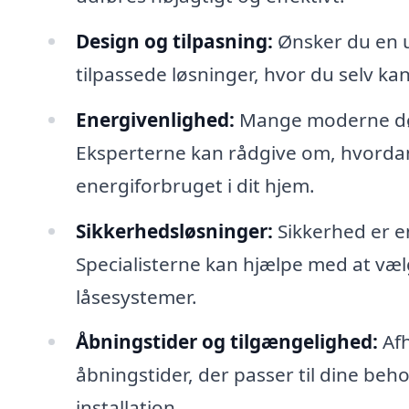
Design og tilpasning:
Ønsker du en un
tilpassede løsninger, hvor du selv kan
Energivenlighed:
Mange moderne døre
Eksperterne kan rådgive om, hvorda
energiforbruget i dit hjem.
Sikkerhedsløsninger:
Sikkerhed er en
Specialisterne kan hjælpe med at væl
låsesystemer.
Åbningstider og tilgængelighed:
Afh
åbningstider, der passer til dine behov
installation.