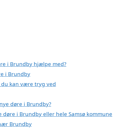
øre i Brundby hjælpe med?
re i Brundby
, du kan være tryg ved
nye døre i Brundby?
ye døre i Brundby eller hele Samsø kommune
r nær Brundby