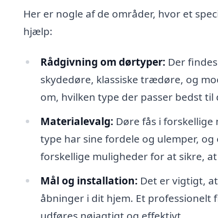
Her er nogle af de områder, hvor et spec
hjælp:
Rådgivning om dørtyper:
Der findes
skydedøre, klassiske trædøre, og mod
om, hvilken type der passer bedst til
Materialevalg:
Døre fås i forskellig
type har sine fordele og ulemper, og
forskellige muligheder for at sikre, at
Mål og installation:
Det er vigtigt, a
åbninger i dit hjem. Et professionelt f
udføres nøjagtigt og effektivt.