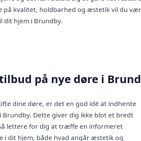
re på kvalitet, holdbarhed og æstetik vil du væ
il dit hjem i Brundby.
 tilbud på nye døre i Brun
ifte dine døre, er det en god idé at indhente
i Brundby. Dette giver dig ikke blot et bredt
 lettere for dig at træffe en informeret
lle i dit hjem, både hvad angår æstetik og