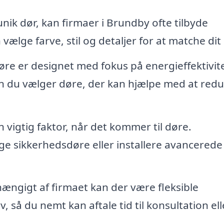
ik dør, kan firmaer i Brundby ofte tilbyde
 vælge farve, stil og detaljer for at matche dit
 er designet med fokus på energieffektivite
n du vælger døre, der kan hjælpe med at red
 vigtig faktor, når det kommer til døre.
ge sikkerhedsdøre eller installere avancerede
ængigt af firmaet kan der være fleksible
, så du nemt kan aftale tid til konsultation ell