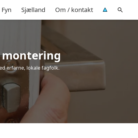
Fyn
Sjælland
Om / kontakt
l montering
ed erfarne, lokale fagfolk.