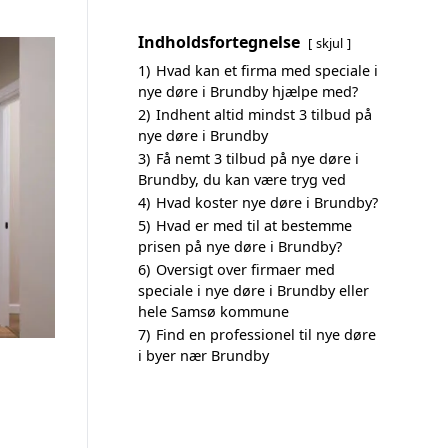
Indholdsfortegnelse
skjul
1)
Hvad kan et firma med speciale i
nye døre i Brundby hjælpe med?
2)
Indhent altid mindst 3 tilbud på
nye døre i Brundby
3)
Få nemt 3 tilbud på nye døre i
Brundby, du kan være tryg ved
4)
Hvad koster nye døre i Brundby?
5)
Hvad er med til at bestemme
prisen på nye døre i Brundby?
6)
Oversigt over firmaer med
speciale i nye døre i Brundby eller
hele Samsø kommune
7)
Find en professionel til nye døre
i byer nær Brundby