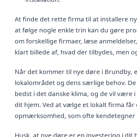
At finde det rette firma til at installe
at følge nogle enkle trin kan du gøre pr
om forskellige firmaer, læse anmeldelser, 
klart billede af, hvad der tilbydes, men o
Når det kommer til nye døre i Brundby, er
lokalområdet og dens særlige behov. De v
bedst i det danske klima, og de vil være i
dit hjem. Ved at vælge et lokalt firma få
opmærksomhed, som ofte kendetegner 
Husk, at nye døre er en investering i dit 