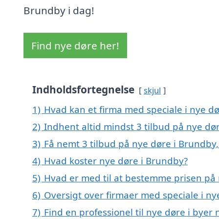
Brundby i dag!
Find nye døre her!
Indholdsfortegnelse
skjul
1)
Hvad kan et firma med speciale i nye d
2)
Indhent altid mindst 3 tilbud på nye dø
3)
Få nemt 3 tilbud på nye døre i Brundby
4)
Hvad koster nye døre i Brundby?
5)
Hvad er med til at bestemme prisen på 
6)
Oversigt over firmaer med speciale i n
7)
Find en professionel til nye døre i bye