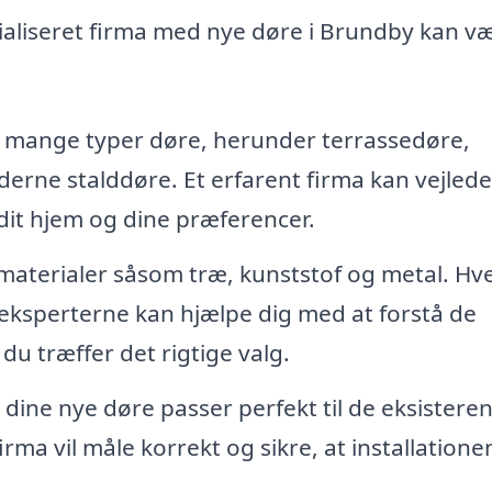
ialiseret firma med nye døre i Brundby kan vær
 mange typer døre, herunder terrassedøre,
erne stalddøre. Et erfarent firma kan vejlede
 dit hjem og dine præferencer.
e materialer såsom træ, kunststof og metal. Hv
 eksperterne kan hjælpe dig med at forstå de
 du træffer det rigtige valg.
t dine nye døre passer perfekt til de eksistere
irma vil måle korrekt og sikre, at installatione