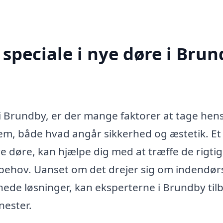
speciale i nye døre i Bru
 i Brundby, er der mange faktorer at tage hen
 hjem, både hvad angår sikkerhed og æstetik. Et
e døre, kan hjælpe dig med at træffe de rigti
it behov. Uanset om det drejer sig om indendør
nede løsninger, kan eksperterne i Brundby til
nester.