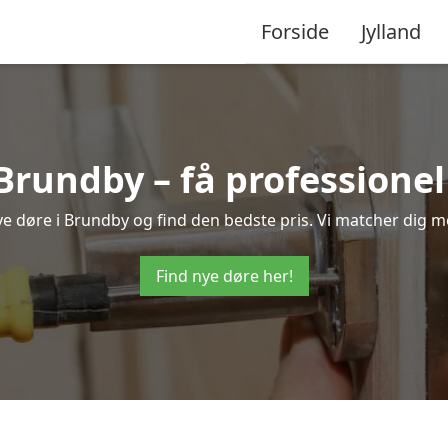
Forside
Jylland
 Brundby – få professione
nye døre i Brundby og find den bedste pris. Vi matcher dig m
Find nye døre her!