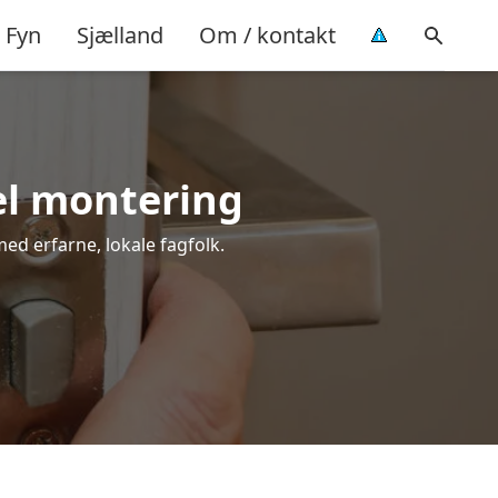
Fyn
Sjælland
Om / kontakt
el montering
med erfarne, lokale fagfolk.