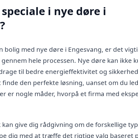
peciale i nye døre i
?
n bolig med nye døre i Engesvang, er det vigti
g gennem hele processen. Nye døre kan ikke 
rage til bedre energieffektivitet og sikkerhed
t finde den perfekte løsning, uanset om du le
Her er nogle måder, hvorpå et firma med ekspe
 kan give dig rådgivning om de forskellige ty
lpe dig med at træffe det rigtige valg baseret 