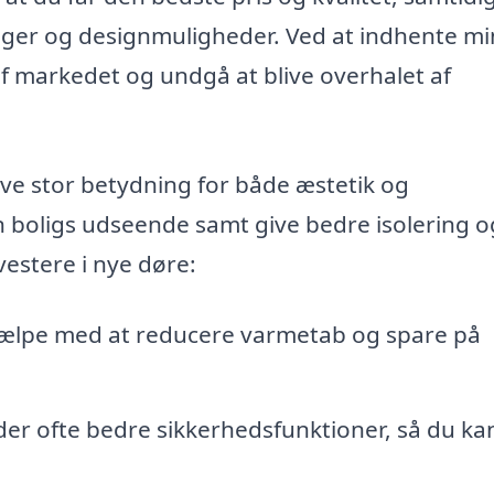
nger og designmuligheder. Ved at indhente mi
af markedet og undgå at blive overhalet af
have stor betydning for både æstetik og
n boligs udseende samt give bedre isolering o
vestere i nye døre:
ælpe med at reducere varmetab og spare på
er ofte bedre sikkerhedsfunktioner, så du kan