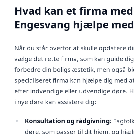
Hvad kan et firma med s
Engesvang hjælpe med
Når du står overfor at skulle opdatere di
vælge det rette firma, som kan guide di
forbedre din boligs æstetik, men også bid
specialiseret firma kan hjælpe dig med a
efter indvendige eller udvendige døre. 
i nye døre kan assistere dig:
Konsultation og rådgivning:
Fagfolk
døre, som passer til dit hjem, og hjæ