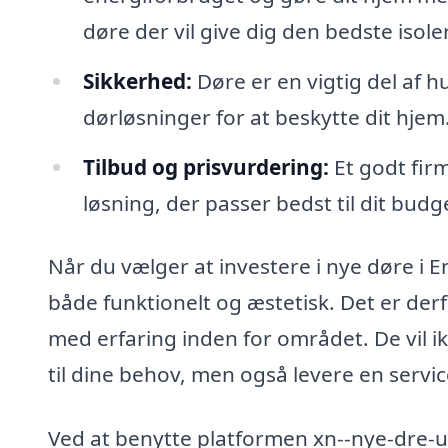
døre der vil give dig den bedste isole
Sikkerhed:
Døre er en vigtig del af h
dørløsninger for at beskytte dit hjem
Tilbud og prisvurdering:
Et godt firm
løsning, der passer bedst til dit budg
Når du vælger at investere i nye døre i 
både funktionelt og æstetisk. Det er derfo
med erfaring inden for området. De vil ik
til dine behov, men også levere en servic
Ved at benytte platformen xn--nye-dre-u