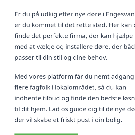
Er du på udkig efter nye døre i Engesvan
er du kommet til det rette sted. Her kan
finde det perfekte firma, der kan hjælpe 
med at vælge og installere døre, der bå
passer til din stil og dine behov.
Med vores platform får du nemt adgang t
flere fagfolk i lokalområdet, så du kan
indhente tilbud og finde den bedste løs
til dit hjem. Lad os guide dig til de nye dø
der vil skabe et friskt pust i din bolig.