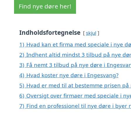
Find nye døre her!
Indholdsfortegnelse
skjul
1)
Hvad kan et firma med speciale i nye d
2)
Indhent altid mindst 3 tilbud på nye dø
3)
Få nemt 3 tilbud på nye døre i Engesva
4)
Hvad koster nye døre i Engesvang?
5)
Hvad er med til at bestemme prisen på
6)
Oversigt over firmaer med speciale i n
7)
Find en professionel til nye døre i bye