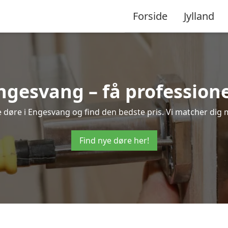
Forside
Jylland
Engesvang – få profession
ye døre i Engesvang og find den bedste pris. Vi matcher dig 
Find nye døre her!