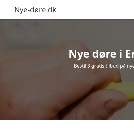
Nye-døre.dk
Nye døre i 
Bestil 3 gratis tilbud på n