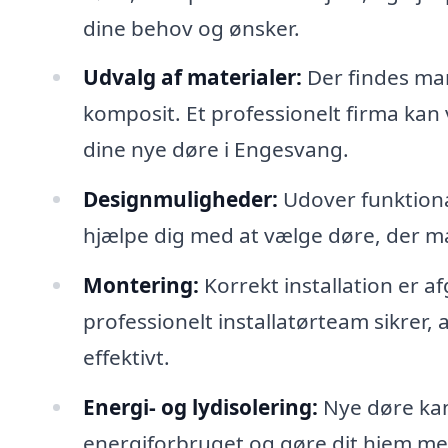
dine behov og ønsker.
Udvalg af materialer:
Der findes man
komposit. Et professionelt firma kan ve
dine nye døre i Engesvang.
Designmuligheder:
Udover funktional
hjælpe dig med at vælge døre, der mat
Montering:
Korrekt installation er a
professionelt installatørteam sikrer,
effektivt.
Energi- og lydisolering:
Nye døre kan 
energiforbruget og gøre dit hjem mer