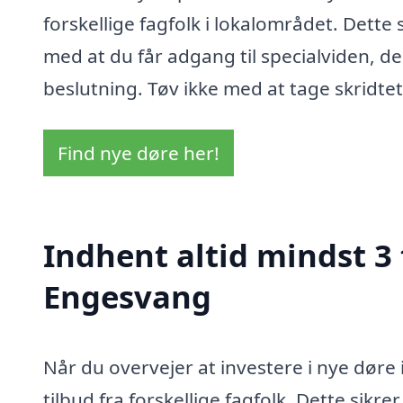
forskellige fagfolk i lokalområdet. Dette 
med at du får adgang til specialviden, de
beslutning. Tøv ikke med at tage skridte
Find nye døre her!
Indhent altid mindst 3 
Engesvang
Når du overvejer at investere i nye døre 
tilbud fra forskellige fagfolk. Dette sikre