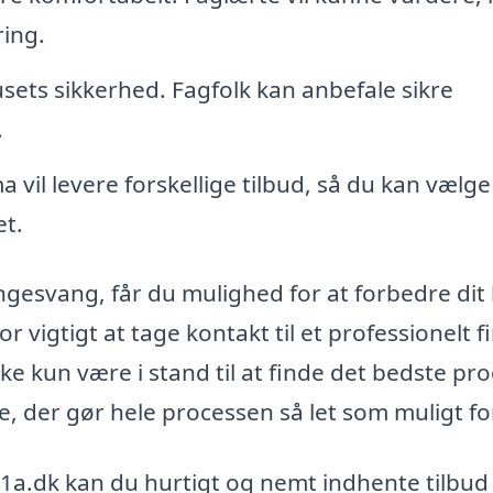
ring.
usets sikkerhed. Fagfolk kan anbefale sikre
.
a vil levere forskellige tilbud, så du kan vælg
et.
Engesvang, får du mulighed for at forbedre dit
r vigtigt at tage kontakt til et professionelt 
ke kun være i stand til at finde det bedste pr
e, der gør hele processen så let som muligt fo
1a.dk kan du hurtigt og nemt indhente tilbud 