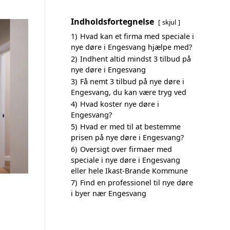
Indholdsfortegnelse
skjul
1)
Hvad kan et firma med speciale i
nye døre i Engesvang hjælpe med?
2)
Indhent altid mindst 3 tilbud på
nye døre i Engesvang
3)
Få nemt 3 tilbud på nye døre i
Engesvang, du kan være tryg ved
4)
Hvad koster nye døre i
Engesvang?
5)
Hvad er med til at bestemme
prisen på nye døre i Engesvang?
6)
Oversigt over firmaer med
speciale i nye døre i Engesvang
eller hele Ikast-Brande Kommune
7)
Find en professionel til nye døre
i byer nær Engesvang