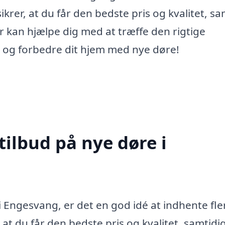
sikrer, at du får den bedste pris og kvalitet, sa
r kan hjælpe dig med at træffe den rigtige
t og forbedre dit hjem med nye døre!
tilbud på nye døre i
i Engesvang, er det en god idé at indhente fle
r, at du får den bedste pris og kvalitet, samtid