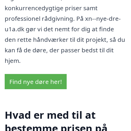
konkurrencedygtige priser samt
professionel rådgivning. På xn--nye-dre-
u1a.dk gør vi det nemt for dig at finde
den rette håndværker til dit projekt, så du
kan få de døre, der passer bedst til dit
hjem.
Find nye døre her!
Hvad er med til at
bestemme prisen på