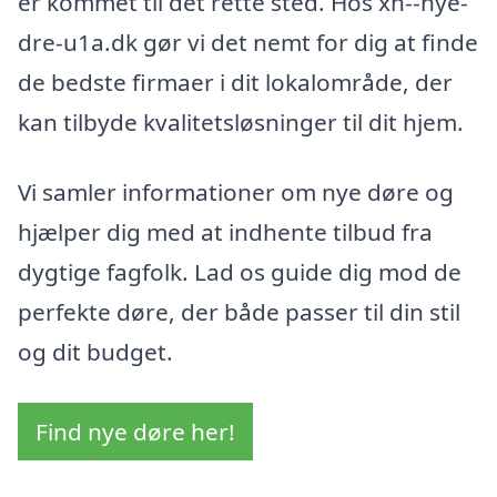
er kommet til det rette sted. Hos xn--nye-
dre-u1a.dk gør vi det nemt for dig at finde
de bedste firmaer i dit lokalområde, der
kan tilbyde kvalitetsløsninger til dit hjem.
Vi samler informationer om nye døre og
hjælper dig med at indhente tilbud fra
dygtige fagfolk. Lad os guide dig mod de
perfekte døre, der både passer til din stil
og dit budget.
Find nye døre her!