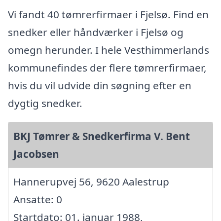
Vi fandt 40 tømrerfirmaer i Fjelsø. Find en
snedker eller håndværker i Fjelsø og
omegn herunder. I hele Vesthimmerlands
kommunefindes der flere tømrerfirmaer,
hvis du vil udvide din søgning efter en
dygtig snedker.
BKJ Tømrer & Snedkerfirma V. Bent
Jacobsen
Hannerupvej 56, 9620 Aalestrup
Ansatte: 0
Startdato: 01. januar 1988,