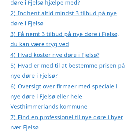
døre i Fjelsø hjælpe med?
2)
Indhent altid mindst 3 tilbud på nye
døre i Fjelsø
3)
Få nemt 3 tilbud på nye døre i Fjelsø,
du kan være tryg ved
4)
Hvad koster nye døre i Fjelsø?
5)
Hvad er med til at bestemme prisen på
nye døre i Fjelsø?
6)
Oversigt over firmaer med speciale i
nye døre i Fjelsø eller hele
Vesthimmerlands kommune
7)
Find en professionel til nye døre i byer
nær Fjelsø