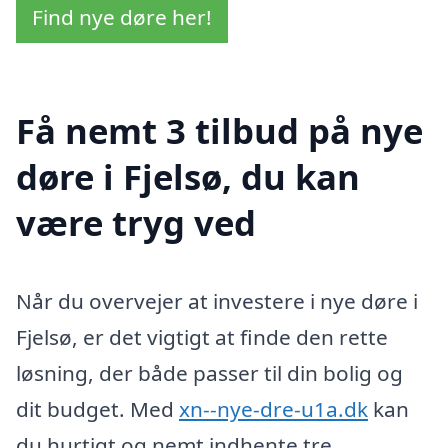
Find nye døre her!
Få nemt 3 tilbud på nye
døre i Fjelsø, du kan
være tryg ved
Når du overvejer at investere i nye døre i
Fjelsø, er det vigtigt at finde den rette
løsning, der både passer til din bolig og
dit budget. Med
xn--nye-dre-u1a.dk
kan
du hurtigt og nemt indhente tre