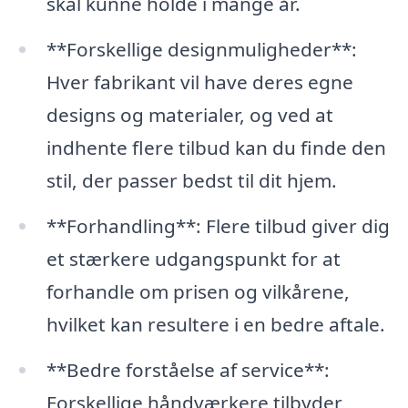
skal kunne holde i mange år.
**Forskellige designmuligheder**:
Hver fabrikant vil have deres egne
designs og materialer, og ved at
indhente flere tilbud kan du finde den
stil, der passer bedst til dit hjem.
**Forhandling**: Flere tilbud giver dig
et stærkere udgangspunkt for at
forhandle om prisen og vilkårene,
hvilket kan resultere i en bedre aftale.
**Bedre forståelse af service**:
Forskellige håndværkere tilbyder