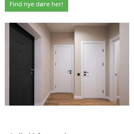
Find nye døre her!