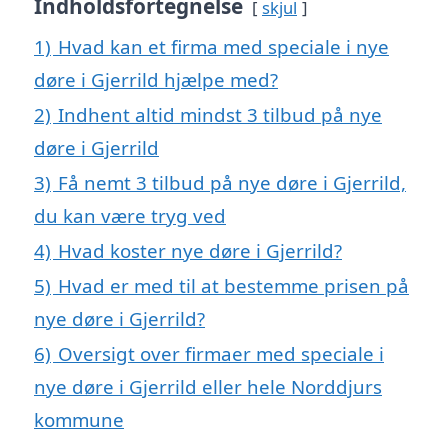
Indholdsfortegnelse
skjul
1)
Hvad kan et firma med speciale i nye
døre i Gjerrild hjælpe med?
2)
Indhent altid mindst 3 tilbud på nye
døre i Gjerrild
3)
Få nemt 3 tilbud på nye døre i Gjerrild,
du kan være tryg ved
4)
Hvad koster nye døre i Gjerrild?
5)
Hvad er med til at bestemme prisen på
nye døre i Gjerrild?
6)
Oversigt over firmaer med speciale i
nye døre i Gjerrild eller hele Norddjurs
kommune