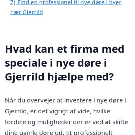
7)
Find en professionel til nye døre i byer
nær Gjerrild
Hvad kan et firma med
speciale i nye døre i
Gjerrild hjælpe med?
Når du overvejer at investere i nye døre i
Gjerrild, er det vigtigt at vide, hvilke
fordele og muligheder der er ved at skifte
dine gamle døre ud. Et professionelt