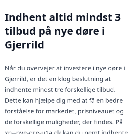
Indhent altid mindst 3
tilbud på nye døre i
Gjerrild
Når du overvejer at investere i nye døre i
Gjerrild, er det en klog beslutning at
indhente mindst tre forskellige tilbud.
Dette kan hjælpe dig med at få en bedre
forståelse for markedet, prisniveauet og
de forskellige muligheder, der findes. På
xn--nye-dre-u1a.dk kan du nemt indhente