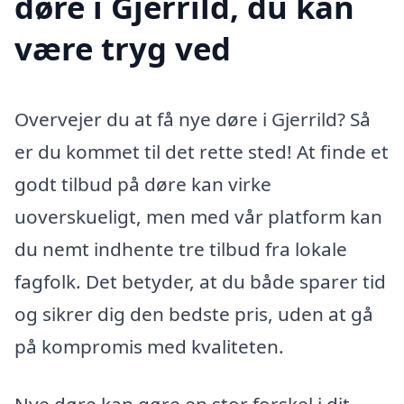
døre i Gjerrild, du kan
være tryg ved
Overvejer du at få nye døre i Gjerrild? Så
er du kommet til det rette sted! At finde et
godt tilbud på døre kan virke
uoverskueligt, men med vår platform kan
du nemt indhente tre tilbud fra lokale
fagfolk. Det betyder, at du både sparer tid
og sikrer dig den bedste pris, uden at gå
på kompromis med kvaliteten.
Nye døre kan gøre en stor forskel i dit