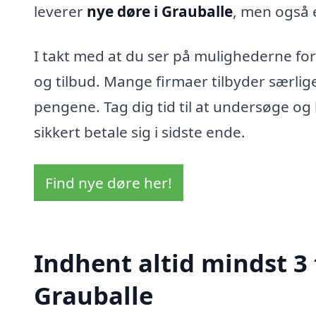
leverer
nye døre i Grauballe
, men også 
I takt med at du ser på mulighederne fo
og tilbud. Mange firmaer tilbyder særlige
pengene. Tag dig tid til at undersøge og 
sikkert betale sig i sidste ende.
Find nye døre her!
Indhent altid mindst 3 
Grauballe