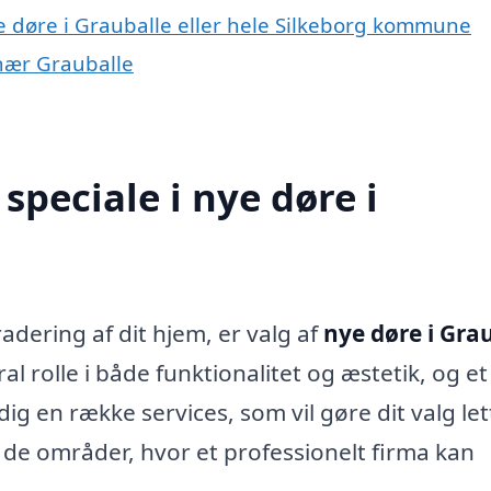
e døre i Grauballe eller hele Silkeborg kommune
 nær Grauballe
peciale i nye døre i
adering af dit hjem, er valg af
nye døre i Gra
ral rolle i både funktionalitet og æstetik, og et
ig en række services, som vil gøre dit valg le
f de områder, hvor et professionelt firma kan