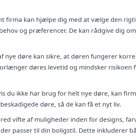
nt firma kan hjælpe dig med at vælge den rigt
ne behov og præferencer. De kan rådgive dig om
f nye døre kan sikre, at døren fungerer korre
 forlænger døres levetid og mindsker risikoen 
is du ikke har brug for helt nye døre, kan fir
 beskadigede døre, så de kan få et nyt liv.
red vifte af muligheder inden for designs, far
der passer til din boligstil. Dette inkluderer b