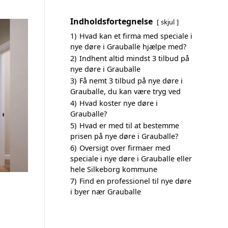
Indholdsfortegnelse
skjul
1)
Hvad kan et firma med speciale i
nye døre i Grauballe hjælpe med?
2)
Indhent altid mindst 3 tilbud på
nye døre i Grauballe
3)
Få nemt 3 tilbud på nye døre i
Grauballe, du kan være tryg ved
4)
Hvad koster nye døre i
Grauballe?
5)
Hvad er med til at bestemme
prisen på nye døre i Grauballe?
6)
Oversigt over firmaer med
speciale i nye døre i Grauballe eller
hele Silkeborg kommune
7)
Find en professionel til nye døre
i byer nær Grauballe