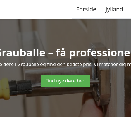
Forside
Jylland
Grauballe – få profession
nye døre i Grauballe og find den bedste pris. Vi matcher dig m
Find nye døre her!