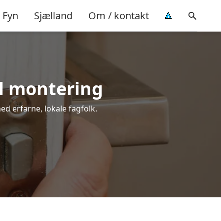
Fyn
Sjælland
Om / kontakt
el montering
ed erfarne, lokale fagfolk.