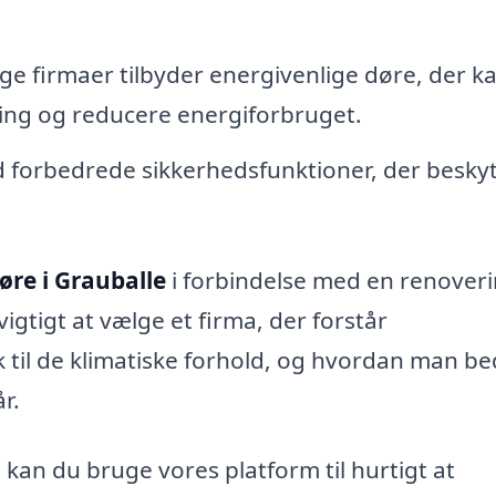
e firmaer tilbyder energivenlige døre, der k
ring og reducere energiforbruget.
forbedrede sikkerhedsfunktioner, der beskyt
øre i Grauballe
i forbindelse med en renover
vigtigt at vælge et firma, der forstår
 til de klimatiske forhold, og hvordan man be
r.
, kan du bruge vores platform til hurtigt at