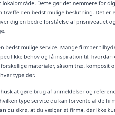
 dit lokalområde. Dette gør det nemmere for dig
n træffe den bedst mulige beslutning. Det er 
giver dig en bedre forståelse af prisniveauet o
ge.
den bedst mulige service. Mange firmaer tilbyd
pecifikke behov og få inspiration til, hvordan
 forskellige materialer, såsom træ, komposit 
 hver type dør.
 husk at gøre brug af anmeldelser og referenc
hvilken type service du kan forvente af de fir
n du sikre, at du vælger et firma, der ikke ku