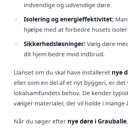
indvendige og udvendige døre.
Isolering og energieffektivitet:
Mang
hjælpe med at forbedre husets isole
Sikkerhedsløsninger:
Vælg døre med 
dit hjem bedre mod indbrud.
Uanset om du skal have installeret
nye d
eller som en del af et nyt byggeri, er det 
lokalsamfundets behov. De kender typisk
vælger materialer, der vil holde i mange å
Når du søger efter
nye døre i Grauballe