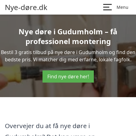
Nye-døre.dk
Menu
Nye døre i Gudumholm – få
professionel montering
Bestil 3 gratis tilbud på nye døre i Gudumholm og find den
bedste pris. Vi matcher dig med erfarne, lokale fagfolk.
Find nye døre her!
Overvejer du at få nye døre i