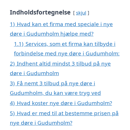
Indholdsfortegnelse
skjul
1)
Hvad kan et firma med speciale i nye
døre i Gudumholm hjælpe med?
1.1)
Services, som et firma kan tilbyde i
forbindelse med nye døre i Gudumholm:
2)
Indhent altid mindst 3 tilbud på nye
døre i Gudumholm
3)
Få nemt 3 tilbud på nye døre i
Gudumholm, du kan være tryg ved
4)
Hvad koster nye døre i Gudumholm?
5)
Hvad er med til at bestemme prisen på
nye døre i Gudumholm?