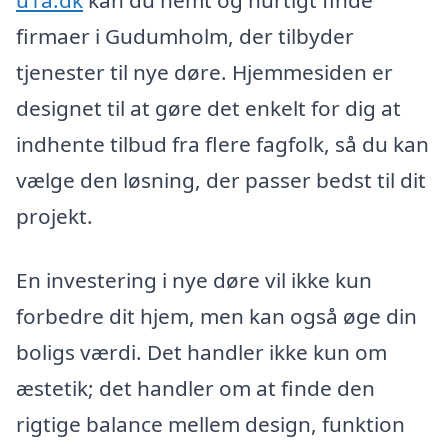
u1a.dk
kan du nemt og hurtigt finde
firmaer i Gudumholm, der tilbyder
tjenester til nye døre. Hjemmesiden er
designet til at gøre det enkelt for dig at
indhente tilbud fra flere fagfolk, så du kan
vælge den løsning, der passer bedst til dit
projekt.
En investering i nye døre vil ikke kun
forbedre dit hjem, men kan også øge din
boligs værdi. Det handler ikke kun om
æstetik; det handler om at finde den
rigtige balance mellem design, funktion