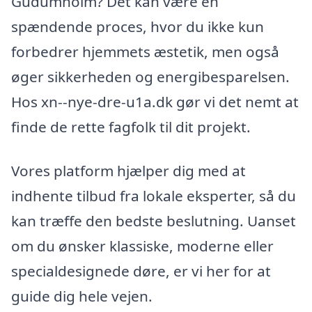
Gudumholm? Det kan være en
spændende proces, hvor du ikke kun
forbedrer hjemmets æstetik, men også
øger sikkerheden og energibesparelsen.
Hos xn--nye-dre-u1a.dk gør vi det nemt at
finde de rette fagfolk til dit projekt.
Vores platform hjælper dig med at
indhente tilbud fra lokale eksperter, så du
kan træffe den bedste beslutning. Uanset
om du ønsker klassiske, moderne eller
specialdesignede døre, er vi her for at
guide dig hele vejen.