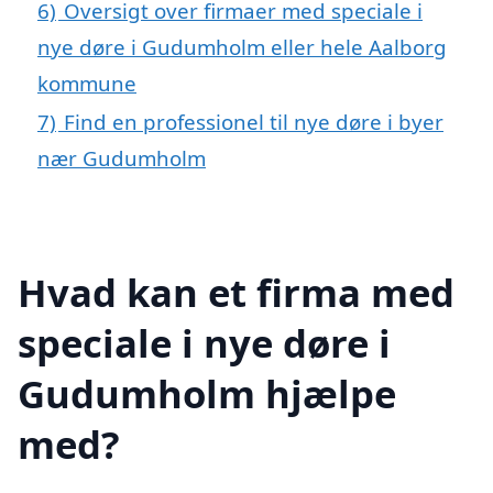
6)
Oversigt over firmaer med speciale i
nye døre i Gudumholm eller hele Aalborg
kommune
7)
Find en professionel til nye døre i byer
nær Gudumholm
Hvad kan et firma med
speciale i nye døre i
Gudumholm hjælpe
med?