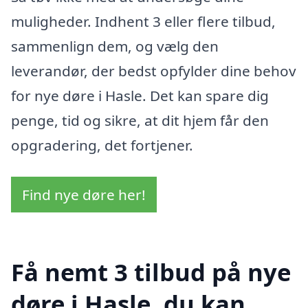
muligheder. Indhent 3 eller flere tilbud,
sammenlign dem, og vælg den
leverandør, der bedst opfylder dine behov
for nye døre i Hasle. Det kan spare dig
penge, tid og sikre, at dit hjem får den
opgradering, det fortjener.
Find nye døre her!
Få nemt 3 tilbud på nye
døre i Hasle, du kan