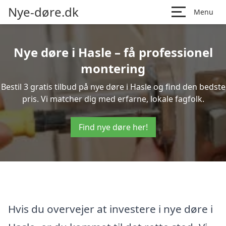
Nye-døre.dk
Menu
Nye døre i Hasle – få professionel
montering
Bestil 3 gratis tilbud på nye døre i Hasle og find den bedste
pris. Vi matcher dig med erfarne, lokale fagfolk.
Find nye døre her!
Hvis du overvejer at investere i nye døre i