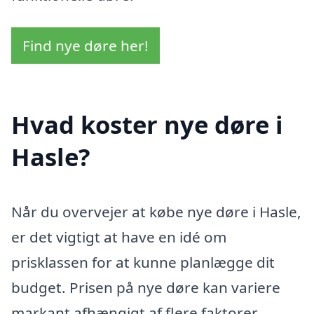
Find nye døre her!
Hvad koster nye døre i
Hasle?
Når du overvejer at købe nye døre i Hasle,
er det vigtigt at have en idé om
prisklassen for at kunne planlægge dit
budget. Prisen på nye døre kan variere
markant afhængigt af flere faktorer,