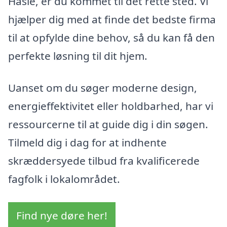
Hasle, er du kommet til det rette sted. Vi
hjælper dig med at finde det bedste firma
til at opfylde dine behov, så du kan få den
perfekte løsning til dit hjem.
Uanset om du søger moderne design,
energieffektivitet eller holdbarhed, har vi
ressourcerne til at guide dig i din søgen.
Tilmeld dig i dag for at indhente
skræddersyede tilbud fra kvalificerede
fagfolk i lokalområdet.
Find nye døre her!