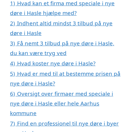
1)
Hvad kan et firma med speciale i nye
døre i Hasle hjælpe med?
2)
Indhent altid mindst 3 tilbud på nye
døre i Hasle
3)
Få nemt 3 tilbud på nye døre i Hasle,
du kan være tryg ved
4)
Hvad koster nye døre i Hasle?
5)
Hvad er med til at bestemme prisen på
nye døre i Hasle?
6)
Oversigt over firmaer med speciale i
nye døre i Hasle eller hele Aarhus
kommune
7)
Find en professionel til nye døre i byer