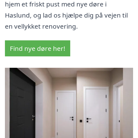
hjem et friskt pust med nye døre i
Haslund, og lad os hjælpe dig på vejen til
en vellykket renovering.
Find nye døre her!