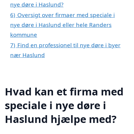
nye døre i Haslund?
6)
Oversigt over firmaer med speciale i
nye døre i Haslund eller hele Randers
kommune
7)
Find en professionel til nye døre i byer
nær Haslund
Hvad kan et firma med
speciale i nye døre i
Haslund hjælpe med?