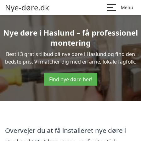
Nye-døre.dk
Menu
Nye døre i Haslund – få professionel
montering
Bestil 3 gratis tilbud på nye døre i Haslund og find den
bedste pris. Vi matcher dig med erfarne, lokale fagfolk.
Find nye døre her!
Overvejer du at få installeret nye døre i