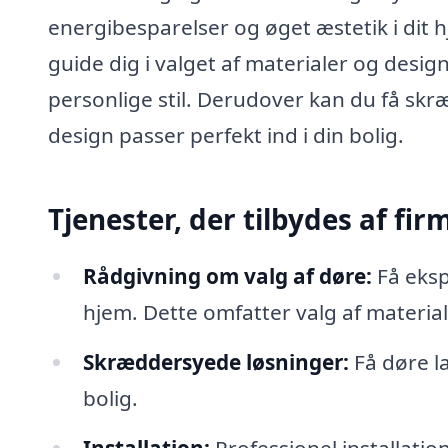
energibesparelser og øget æstetik i dit hj
guide dig i valget af materialer og desig
personlige stil. Derudover kan du få skr
design passer perfekt ind i din bolig.
Tjenester, der tilbydes af fi
Rådgivning om valg af døre:
Få eksp
hjem. Dette omfatter valg af materialer
Skræddersyede løsninger:
Få døre la
bolig.
Installation:
Professionel installation