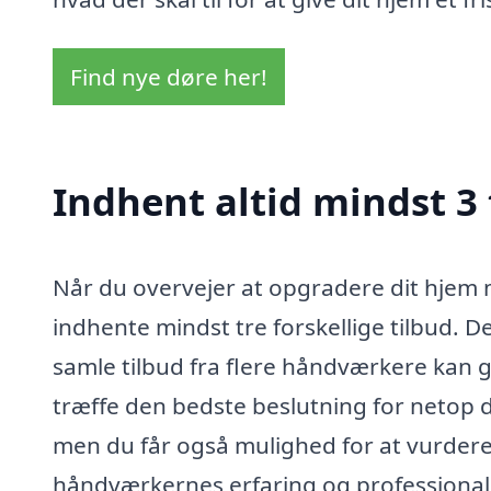
Find nye døre her!
Indhent altid mindst 3 
Når du overvejer at opgradere dit hjem m
indhente mindst tre forskellige tilbud. De
samle tilbud fra flere håndværkere kan g
træffe den bedste beslutning for netop d
men du får også mulighed for at vurdere 
håndværkernes erfaring og professional