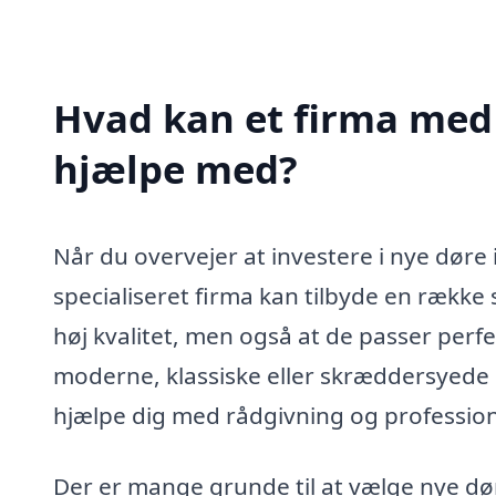
Hvad kan et firma med 
hjælpe med?
Når du overvejer at investere i nye døre 
specialiseret firma kan tilbyde en række s
høj kvalitet, men også at de passer perf
moderne, klassiske eller skræddersyede løs
hjælpe dig med rådgivning og profession
Der er mange grunde til at vælge nye dø