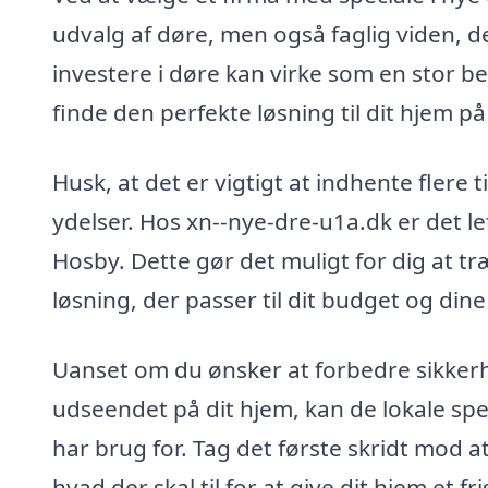
udvalg af døre, men også faglig viden, de
investere i døre kan virke som en stor b
finde den perfekte løsning til dit hjem 
Husk, at det er vigtigt at indhente flere
ydelser. Hos xn--nye-dre-u1a.dk er det let
Hosby. Dette gør det muligt for dig at t
løsning, der passer til dit budget og din
Uanset om du ønsker at forbedre sikker
udseendet på dit hjem, kan de lokale spe
har brug for. Tag det første skridt mod 
hvad der skal til for at give dit hjem et fri