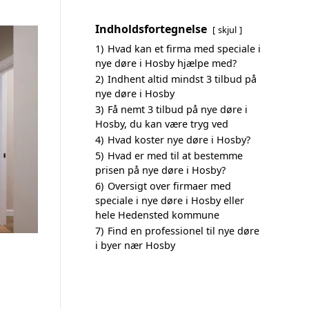
Indholdsfortegnelse
skjul
1)
Hvad kan et firma med speciale i
nye døre i Hosby hjælpe med?
2)
Indhent altid mindst 3 tilbud på
nye døre i Hosby
3)
Få nemt 3 tilbud på nye døre i
Hosby, du kan være tryg ved
4)
Hvad koster nye døre i Hosby?
5)
Hvad er med til at bestemme
prisen på nye døre i Hosby?
6)
Oversigt over firmaer med
speciale i nye døre i Hosby eller
hele Hedensted kommune
7)
Find en professionel til nye døre
i byer nær Hosby