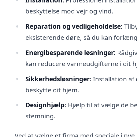
beskyttelse mod vejr og vind.
Reparation og vedligeholdelse:
Tilb
eksisterende døre, så du kan forlæng
Energibesparende løsninger:
Rådgivn
kan reducere varmeudgifterne i dit h
Sikkerhedsløsninger:
Installation a
beskytte dit hjem.
Designhjælp:
Hjælp til at vælge de 
stemning.
Ved at vælge et firma med speciale i nye 