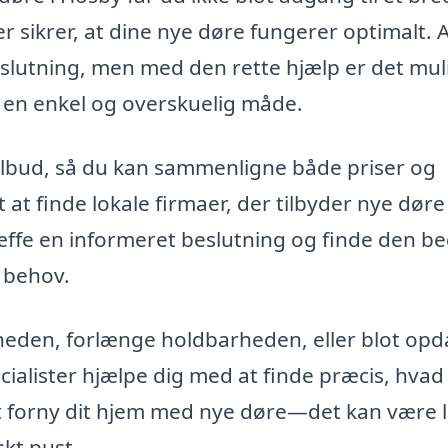
r sikrer, at dine nye døre fungerer optimalt. 
eslutning, men med den rette hjælp er det muli
på en enkel og overskuelig måde.
 tilbud, så du kan sammenligne både priser og
 at finde lokale firmaer, der tilbyder nye døre 
ræffe en informeret beslutning og finde den b
e behov.
heden, forlænge holdbarheden, eller blot opd
cialister hjælpe dig med at finde præcis, hvad
at forny dit hjem med nye døre—det kan være l
skt pust.