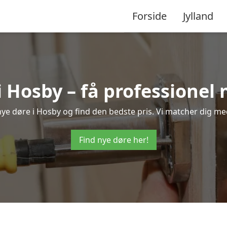
Forside
Jylland
i Hosby – få professionel
 nye døre i Hosby og find den bedste pris. Vi matcher dig me
Find nye døre her!