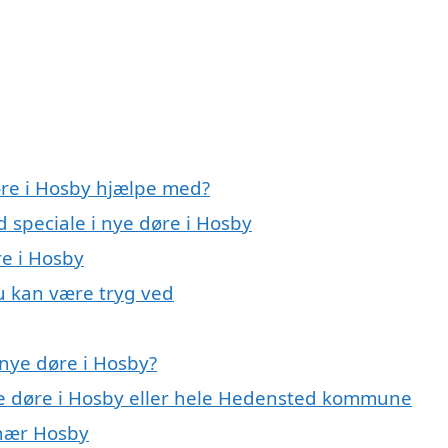
øre i Hosby hjælpe med?
d speciale i nye døre i Hosby
re i Hosby
u kan være tryg ved
nye døre i Hosby?
ye døre i Hosby eller hele Hedensted kommune
 nær Hosby