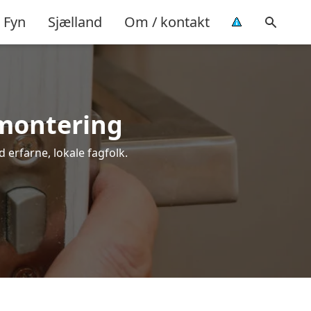
Fyn
Sjælland
Om / kontakt
 montering
d erfarne, lokale fagfolk.