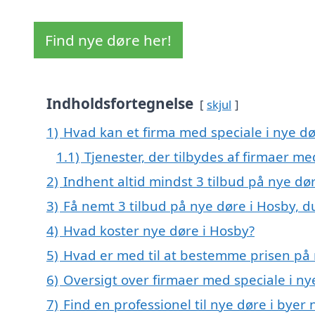
Find nye døre her!
Indholdsfortegnelse
skjul
1)
Hvad kan et firma med speciale i nye d
1.1)
Tjenester, der tilbydes af firmaer me
2)
Indhent altid mindst 3 tilbud på nye dø
3)
Få nemt 3 tilbud på nye døre i Hosby, d
4)
Hvad koster nye døre i Hosby?
5)
Hvad er med til at bestemme prisen på 
6)
Oversigt over firmaer med speciale i n
7)
Find en professionel til nye døre i byer