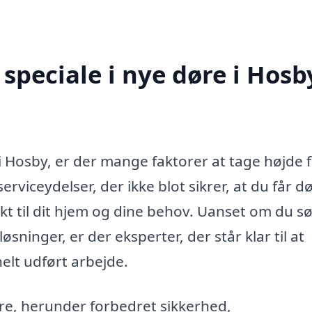
speciale i nye døre i Hosb
i Hosby, er der mange faktorer at tage højde f
erviceydelser, der ikke blot sikrer, at du får d
ekt til dit hjem og dine behov. Uanset om du s
ninger, er der eksperter, der står klar til at
elt udført arbejde.
re, herunder forbedret sikkerhed,