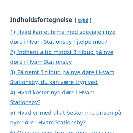
Indholdsfortegnelse
skjul
1)
Hvad kan et firma med speciale i nye
døre i Hvam Stationsby hjælpe med?
2)
Indhent altid mindst 3 tilbud på nye
døre i Hvam Stationsby
3)
Få nemt 3 tilbud på nye døre i Hvam
Stationsby, du kan være tryg ved
4)
Hvad koster nye døre i Hvam
Stationsby?
5)
Hvad er med til at bestemme prisen på
nye døre i Hvam Stationsby?
6)
Oversigt over firmaer med speciale i