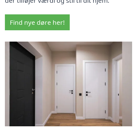
der tilføjer værdi og stil til dit hjem.
Find nye døre her!