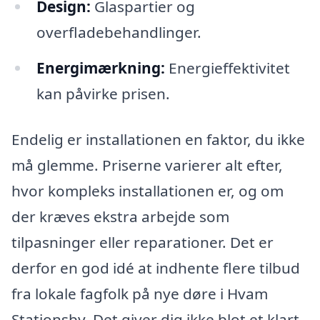
Design:
Glaspartier og
overfladebehandlinger.
Energimærkning:
Energieffektivitet
kan påvirke prisen.
Endelig er installationen en faktor, du ikke
må glemme. Priserne varierer alt efter,
hvor kompleks installationen er, og om
der kræves ekstra arbejde som
tilpasninger eller reparationer. Det er
derfor en god idé at indhente flere tilbud
fra lokale fagfolk på nye døre i Hvam
Stationsby. Det giver dig ikke blot et klart