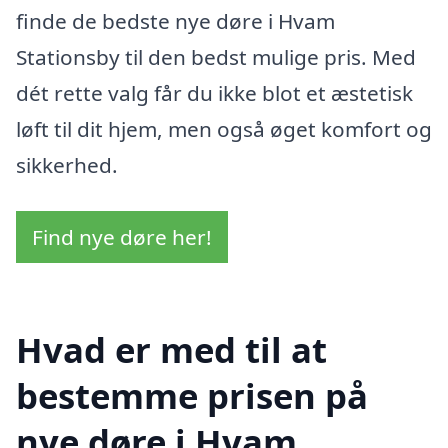
finde de bedste nye døre i Hvam
Stationsby til den bedst mulige pris. Med
dét rette valg får du ikke blot et æstetisk
løft til dit hjem, men også øget komfort og
sikkerhed.
Find nye døre her!
Hvad er med til at
bestemme prisen på
nye døre i Hvam