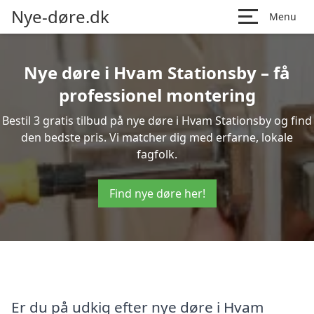
Nye-døre.dk
Menu
Nye døre i Hvam Stationsby – få
professionel montering
Bestil 3 gratis tilbud på nye døre i Hvam Stationsby og find
den bedste pris. Vi matcher dig med erfarne, lokale
fagfolk.
Find nye døre her!
Er du på udkig efter nye døre i Hvam