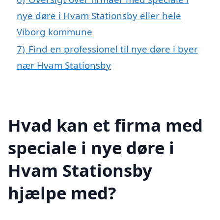
nye døre i Hvam Stationsby eller hele
Viborg kommune
7)
Find en professionel til nye døre i byer
nær Hvam Stationsby
Hvad kan et firma med
speciale i nye døre i
Hvam Stationsby
hjælpe med?