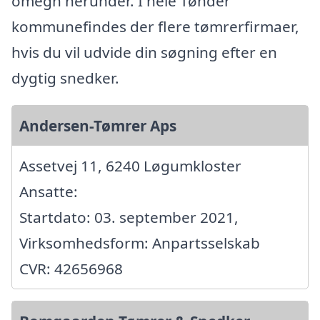
omegn herunder. I hele Tønder
kommunefindes der flere tømrerfirmaer,
hvis du vil udvide din søgning efter en
dygtig snedker.
Andersen-Tømrer Aps
Assetvej 11, 6240 Løgumkloster
Ansatte:
Startdato: 03. september 2021,
Virksomhedsform: Anpartsselskab
CVR: 42656968