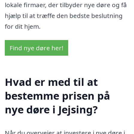
lokale firmaer, der tilbyder nye døre og få
hjælp til at træffe den bedste beslutning
for dit hjem.
Find nye døre her!
Hvad er med til at
bestemme prisen på
nye døre i Jejsing?
Når du overvejer at investere i nye døre i