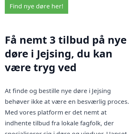
Find nye døre her!
Få nemt 3 tilbud på nye
døre i Jejsing, du kan
være tryg ved
At finde og bestille nye døre i Jejsing
behøver ikke at være en besværlig proces.
Med vores platform er det nemt at
indhente tilbud fra lokale fagfolk, der
specialiserer sig i døre og vinduer. Uanset