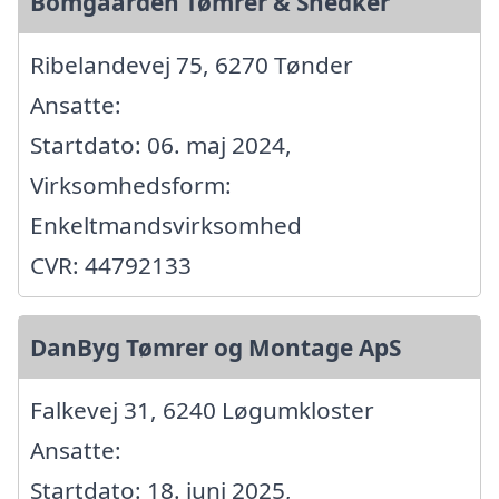
Bomgaarden Tømrer & Snedker
Ribelandevej 75, 6270 Tønder
Ansatte:
Startdato: 06. maj 2024,
Virksomhedsform:
Enkeltmandsvirksomhed
CVR: 44792133
DanByg Tømrer og Montage ApS
Falkevej 31, 6240 Løgumkloster
Ansatte:
Startdato: 18. juni 2025,