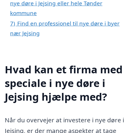
nye døre i Jejsing eller hele Tønder
kommune
7)
Find en professionel til nye døre i byer
nær Jejsing
Hvad kan et firma med
speciale i nye døre i
Jejsing hjælpe med?
Når du overvejer at investere i nye døre i
Jejsing, er der mange aspekter at tage