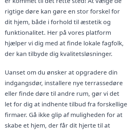
er kommet til det rette sted! At vælge de
rigtige døre kan gøre en stor forskel for
dit hjem, både i forhold til æstetik og
funktionalitet. Her på vores platform
hjælper vi dig med at finde lokale fagfolk,
der kan tilbyde dig kvalitetsløsninger.
Uanset om du ønsker at opgradere din
indgangsdør, installere nye terrassedøre
eller finde døre til andre rum, gør vi det
let for dig at indhente tilbud fra forskellige
firmaer. Gå ikke glip af muligheden for at
skabe et hjem, der får dit hjerte til at