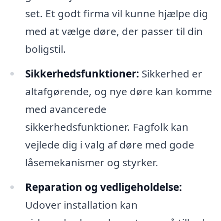
set. Et godt firma vil kunne hjælpe dig
med at vælge døre, der passer til din
boligstil.
Sikkerhedsfunktioner:
Sikkerhed er
altafgørende, og nye døre kan komme
med avancerede
sikkerhedsfunktioner. Fagfolk kan
vejlede dig i valg af døre med gode
låsemekanismer og styrker.
Reparation og vedligeholdelse:
Udover installation kan