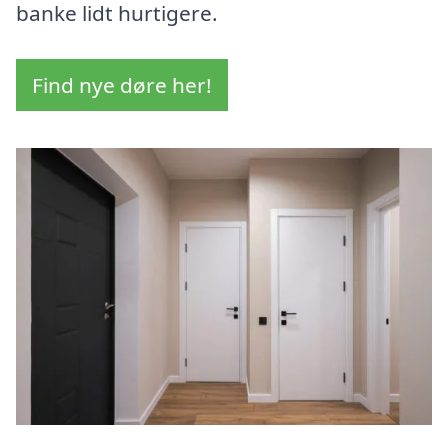
banke lidt hurtigere.
Find nye døre her!