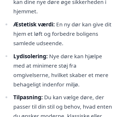
kan dine nye døre øge sikkerheden i
hjemmet.
Æstetisk værdi:
En ny dør kan give dit
hjem et løft og forbedre boligens
samlede udseende.
Lydisolering:
Nye døre kan hjælpe
med at minimere støj fra
omgivelserne, hvilket skaber et mere
behageligt indenfor miljø.
Tilpasning:
Du kan vælge døre, der
passer til din stil og behov, hvad enten
du ønsker moderne, klassiske eller