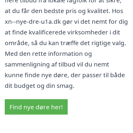
flere tilbud fra lokale fagfolk for at sikre,
at du får den bedste pris og kvalitet. Hos
xn--nye-dre-u1a.dk gør vi det nemt for dig
at finde kvalificerede virksomheder i dit
område, så du kan træffe det rigtige valg.
Med den rette information og
sammenligning af tilbud vil du nemt
kunne finde nye døre, der passer til både
dit budget og din smag.
Find nye døre her!