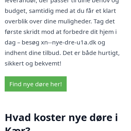
budget, samtidig med at du får et klart
overblik over dine muligheder. Tag det
første skridt mod at forbedre dit hjem i
dag – besøg xn--nye-dre-u1a.dk og
indhent dine tilbud. Det er både hurtigt,
sikkert og bekvemt!
Find nye døre her!
Hvad koster nye døre i
Kær?