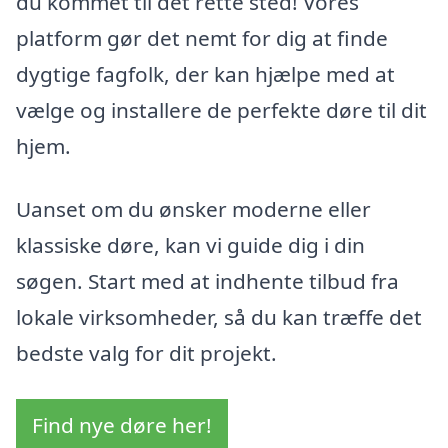
du kommet til det rette sted! Vores
platform gør det nemt for dig at finde
dygtige fagfolk, der kan hjælpe med at
vælge og installere de perfekte døre til dit
hjem.
Uanset om du ønsker moderne eller
klassiske døre, kan vi guide dig i din
søgen. Start med at indhente tilbud fra
lokale virksomheder, så du kan træffe det
bedste valg for dit projekt.
Find nye døre her!