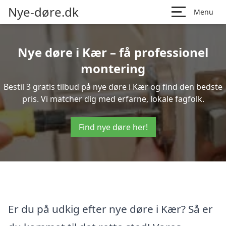
Nye-døre.dk
Menu
Nye døre i Kær – få professionel
montering
Bestil 3 gratis tilbud på nye døre i Kær og find den bedste
pris. Vi matcher dig med erfarne, lokale fagfolk.
Find nye døre her!
Er du på udkig efter nye døre i Kær? Så er