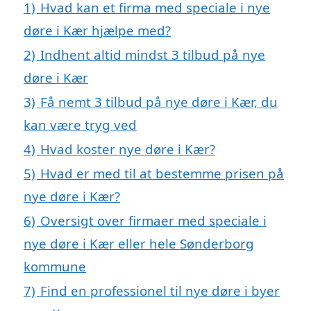
1)
Hvad kan et firma med speciale i nye
døre i Kær hjælpe med?
2)
Indhent altid mindst 3 tilbud på nye
døre i Kær
3)
Få nemt 3 tilbud på nye døre i Kær, du
kan være tryg ved
4)
Hvad koster nye døre i Kær?
5)
Hvad er med til at bestemme prisen på
nye døre i Kær?
6)
Oversigt over firmaer med speciale i
nye døre i Kær eller hele Sønderborg
kommune
7)
Find en professionel til nye døre i byer