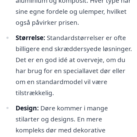
aluminium og komposit. Hver type har
sine egne fordele og ulemper, hvilket
også påvirker prisen.
Størrelse:
Standardstørrelser er ofte
billigere end skræddersyede løsninger.
Det er en god idé at overveje, om du
har brug for en speciallavet dør eller
om en standardmodel vil være
tilstrækkelig.
Design:
Døre kommer i mange
stilarter og designs. En mere
kompleks dør med dekorative