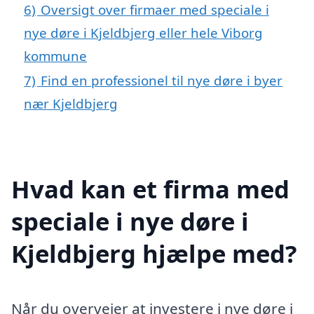
6)
Oversigt over firmaer med speciale i
nye døre i Kjeldbjerg eller hele Viborg
kommune
7)
Find en professionel til nye døre i byer
nær Kjeldbjerg
Hvad kan et firma med
speciale i nye døre i
Kjeldbjerg hjælpe med?
Når du overvejer at investere i nye døre i