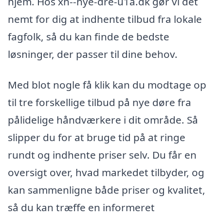
hjem. Hos xn--nye-dre-u1a.dk gør vi det
nemt for dig at indhente tilbud fra lokale
fagfolk, så du kan finde de bedste
løsninger, der passer til dine behov.
Med blot nogle få klik kan du modtage op
til tre forskellige tilbud på nye døre fra
pålidelige håndværkere i dit område. Så
slipper du for at bruge tid på at ringe
rundt og indhente priser selv. Du får en
oversigt over, hvad markedet tilbyder, og
kan sammenligne både priser og kvalitet,
så du kan træffe en informeret