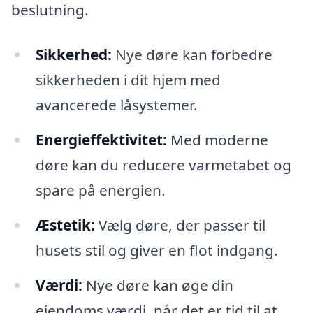
beslutning.
Sikkerhed:
Nye døre kan forbedre
sikkerheden i dit hjem med
avancerede låsystemer.
Energieffektivitet:
Med moderne
døre kan du reducere varmetabet og
spare på energien.
Æstetik:
Vælg døre, der passer til
husets stil og giver en flot indgang.
Værdi:
Nye døre kan øge din
ejendoms værdi, når det er tid til at