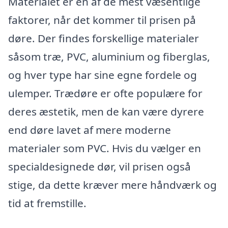
Materialet er en af de mest væsentlige
faktorer, når det kommer til prisen på
døre. Der findes forskellige materialer
såsom træ, PVC, aluminium og fiberglas,
og hver type har sine egne fordele og
ulemper. Trædøre er ofte populære for
deres æstetik, men de kan være dyrere
end døre lavet af mere moderne
materialer som PVC. Hvis du vælger en
specialdesignede dør, vil prisen også
stige, da dette kræver mere håndværk og
tid at fremstille.