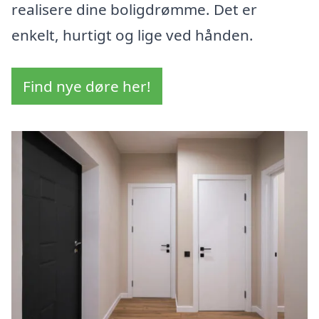
realisere dine boligdrømme. Det er
enkelt, hurtigt og lige ved hånden.
Find nye døre her!