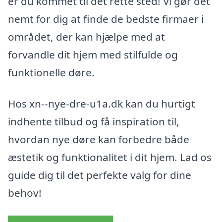
er du kommet til det rette sted! Vi gør det
nemt for dig at finde de bedste firmaer i
området, der kan hjælpe med at
forvandle dit hjem med stilfulde og
funktionelle døre.
Hos xn--nye-dre-u1a.dk kan du hurtigt
indhente tilbud og få inspiration til,
hvordan nye døre kan forbedre både
æstetik og funktionalitet i dit hjem. Lad os
guide dig til det perfekte valg for dine
behov!