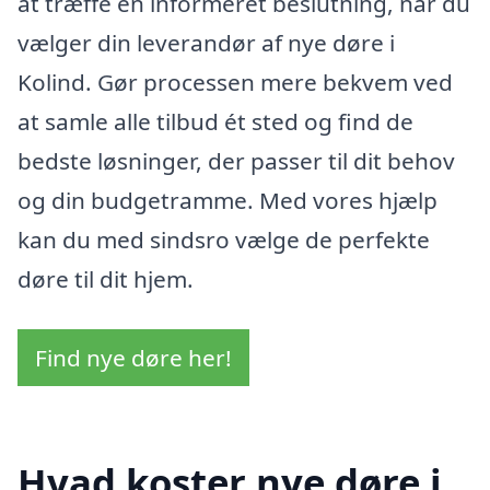
at træffe en informeret beslutning, når du
vælger din leverandør af nye døre i
Kolind. Gør processen mere bekvem ved
at samle alle tilbud ét sted og find de
bedste løsninger, der passer til dit behov
og din budgetramme. Med vores hjælp
kan du med sindsro vælge de perfekte
døre til dit hjem.
Find nye døre her!
Hvad koster nye døre i