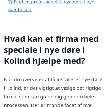
7)
Find en professionel til nye døre i byer
nær Kolind
Hvad kan et firma med
speciale i nye døre i
Kolind hjælpe med?
Når du overvejer at få installeret nye døre
i Kolind, er det vigtigt at vælge det rigtige
firma, som kan guide dig gennem hele
processen. Der er mange facet af nye