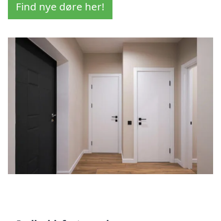
Find nye døre her!