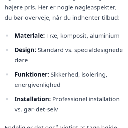
højere pris. Her er nogle nøgleaspekter,
du bør overveje, når du indhenter tilbud:
Materiale:
Træ, komposit, aluminium
Design:
Standard vs. specialdesignede
døre
Funktioner:
Sikkerhed, isolering,
energivenlighed
Installation:
Professionel installation
vs. gør-det-selv
Endelig er det også vigtigt at tage højde