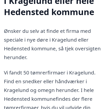
i Kragelund eller hele
Hedensted kommune
Ønsker du selv at finde et firma med
speciale i nye døre i Kragelund eller
Hedensted kommune, så tjek oversigten
herunder.
Vi fandt 50 tømrerfirmaer i Kragelund.
Find en snedker eller håndværker i
Kragelund og omegn herunder. I hele
Hedensted kommunefindes der flere
tømrerfirmaer, hvis du vil udvide din