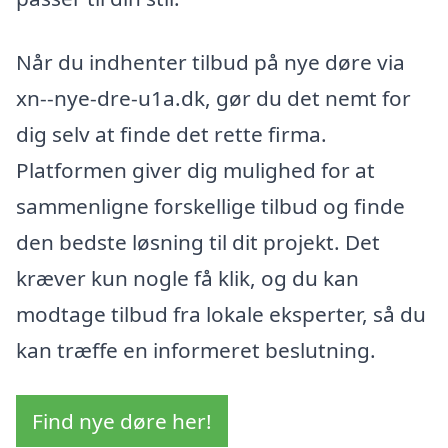
Når du indhenter tilbud på nye døre via
xn--nye-dre-u1a.dk, gør du det nemt for
dig selv at finde det rette firma.
Platformen giver dig mulighed for at
sammenligne forskellige tilbud og finde
den bedste løsning til dit projekt. Det
kræver kun nogle få klik, og du kan
modtage tilbud fra lokale eksperter, så du
kan træffe en informeret beslutning.
Find nye døre her!