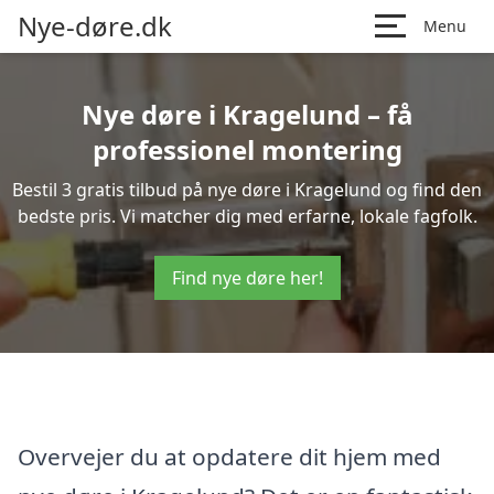
Nye-døre.dk
Menu
Nye døre i Kragelund – få
professionel montering
Bestil 3 gratis tilbud på nye døre i Kragelund og find den
bedste pris. Vi matcher dig med erfarne, lokale fagfolk.
Find nye døre her!
Overvejer du at opdatere dit hjem med