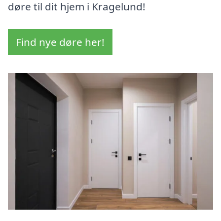
døre til dit hjem i Kragelund!
Find nye døre her!