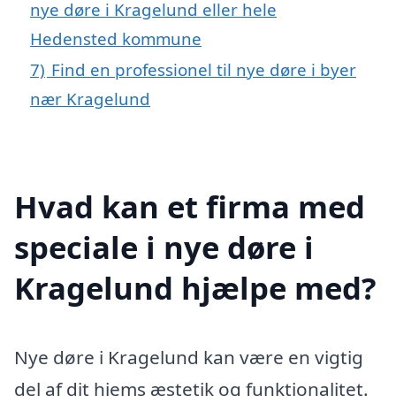
nye døre i Kragelund eller hele
Hedensted kommune
7)
Find en professionel til nye døre i byer
nær Kragelund
Hvad kan et firma med
speciale i nye døre i
Kragelund hjælpe med?
Nye døre i Kragelund kan være en vigtig
del af dit hjems æstetik og funktionalitet.