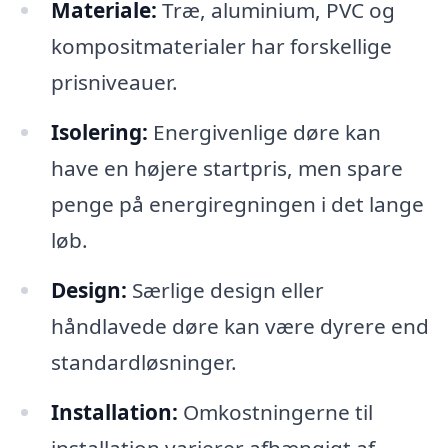
Materiale:
Træ, aluminium, PVC og
kompositmaterialer har forskellige
prisniveauer.
Isolering:
Energivenlige døre kan
have en højere startpris, men spare
penge på energiregningen i det lange
løb.
Design:
Særlige design eller
håndlavede døre kan være dyrere end
standardløsninger.
Installation:
Omkostningerne til
installation varierer afhængigt af