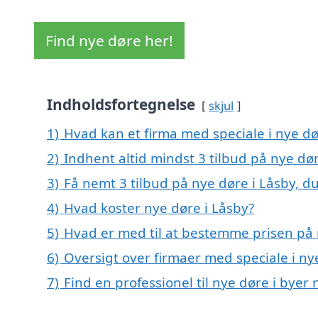
Find nye døre her!
Indholdsfortegnelse
skjul
1)
Hvad kan et firma med speciale i nye d
2)
Indhent altid mindst 3 tilbud på nye dør
3)
Få nemt 3 tilbud på nye døre i Låsby, d
4)
Hvad koster nye døre i Låsby?
5)
Hvad er med til at bestemme prisen på 
6)
Oversigt over firmaer med speciale i n
7)
Find en professionel til nye døre i byer