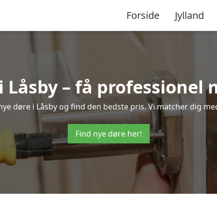
Forside
Jylland
i Låsby – få professionel
å nye døre i Låsby og find den bedste pris. Vi matcher dig med
Find nye døre her!