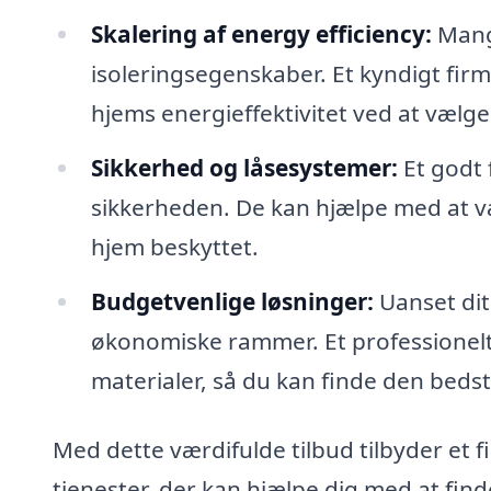
Skalering af energy efficiency:
Mang
isoleringsegenskaber. Et kyndigt fir
hjems energieffektivitet ved at vælge
Sikkerhed og låsesystemer:
Et godt 
sikkerheden. De kan hjælpe med at væ
hjem beskyttet.
Budgetvenlige løsninger:
Uanset dit
økonomiske rammer. Et professionelt 
materialer, så du kan finde den bedst
Med dette værdifulde tilbud tilbyder et 
tjenester, der kan hjælpe dig med at finde