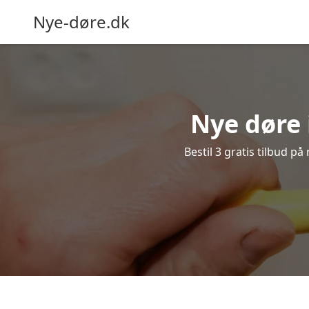
Nye-døre.dk
Nye døre 
Bestil 3 gratis tilbud p