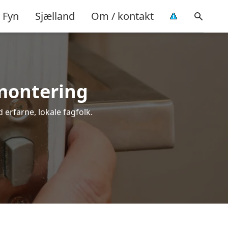
Fyn
Sjælland
Om / kontakt
 montering
 erfarne, lokale fagfolk.