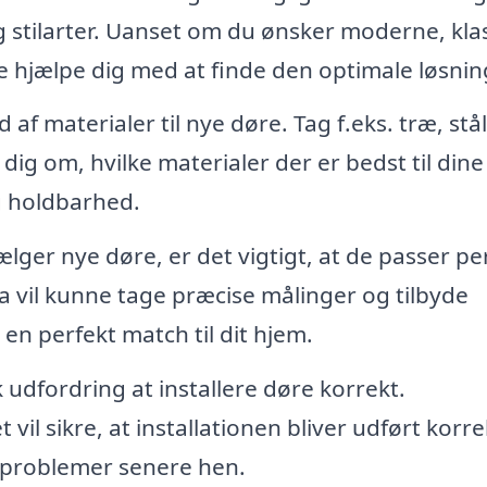
g stilarter. Uanset om du ønsker moderne, kla
e hjælpe dig med at finde den optimale løsnin
 af materialer til nye døre. Tag f.eks. træ, stå
dig om, hvilke materialer der er bedst til dine
g holdbarhed.
lger nye døre, er det vigtigt, at de passer pe
rma vil kunne tage præcise målinger og tilbyde
 en perfekt match til dit hjem.
udfordring at installere døre korrekt.
t vil sikre, at installationen bliver udført korr
le problemer senere hen.