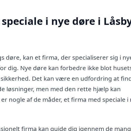
speciale i nye døre i Låsb
 døre, kan et firma, der specialiserer sig i ny
for dig. Nye døre kan forbedre ikke blot huset
 sikkerhed. Det kan være en udfordring at fin
de løsninger, men med den rette hjælp kan
er nogle af de måder, et firma med speciale i
ssionelt firma kan guide dig igennem de man