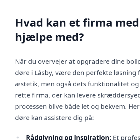
Hvad kan et firma med 
hjælpe med?
Når du overvejer at opgradere dine boligs
døre i Låsby, være den perfekte løsning 
æstetik, men også dets funktionalitet og
rette firma, der kan levere skræddersye
processen blive både let og bekvem. Her 
døre kan assistere dig på:
Rådgivning og inspiration:
Et profe