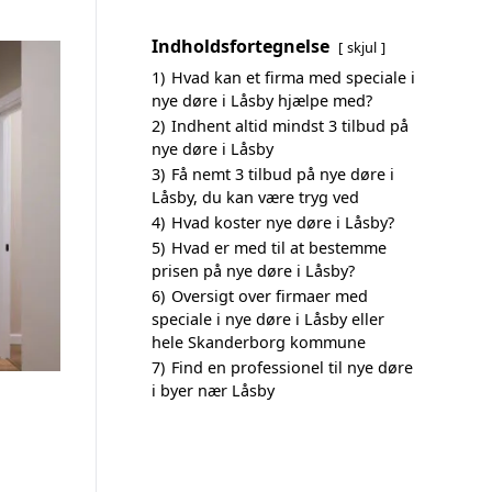
Indholdsfortegnelse
skjul
1)
Hvad kan et firma med speciale i
nye døre i Låsby hjælpe med?
2)
Indhent altid mindst 3 tilbud på
nye døre i Låsby
3)
Få nemt 3 tilbud på nye døre i
Låsby, du kan være tryg ved
4)
Hvad koster nye døre i Låsby?
5)
Hvad er med til at bestemme
prisen på nye døre i Låsby?
6)
Oversigt over firmaer med
speciale i nye døre i Låsby eller
hele Skanderborg kommune
7)
Find en professionel til nye døre
i byer nær Låsby