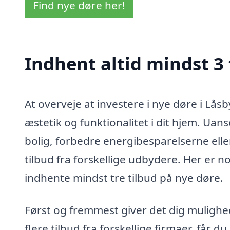
Find nye døre her!
Indhent altid mindst 3 
At overveje at investere i nye døre i Lås
æstetik og funktionalitet i dit hjem. Ua
bolig, forbedre energibesparelserne elle
tilbud fra forskellige udbydere. Her er no
indhente mindst tre tilbud på nye døre.
Først og fremmest giver det dig mulighed
flere tilbud fra forskellige firmaer, får 