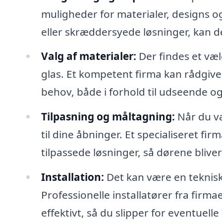
muligheder for materialer, designs o
eller skræddersyede løsninger, kan d
Valg af materialer:
Der findes et væld
glas. Et kompetent firma kan rådgive 
behov, både i forhold til udseende o
Tilpasning og måltagning:
Når du væ
til dine åbninger. Et specialiseret fi
tilpassede løsninger, så dørene bliver
Installation:
Det kan være en teknisk 
Professionelle installatører fra firmae
effektivt, så du slipper for eventuel