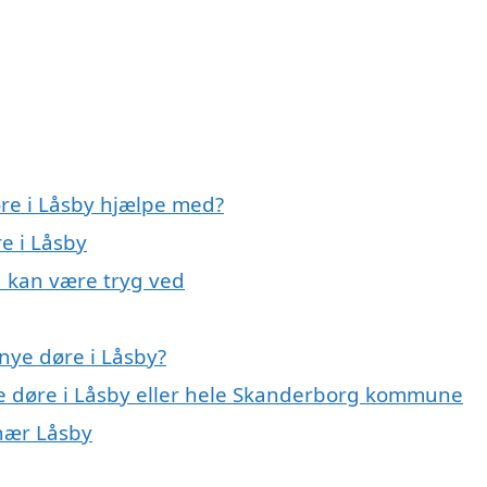
øre i Låsby hjælpe med?
e i Låsby
u kan være tryg ved
nye døre i Låsby?
ye døre i Låsby eller hele Skanderborg kommune
 nær Låsby