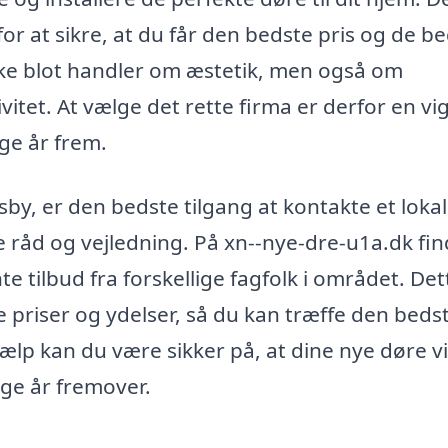
for at sikre, at du får den bedste pris og de b
ikke blot handler om æstetik, men også om
vitet. At vælge det rette firma er derfor en vig
nge år frem.
sby, er den bedste tilgang at kontakte et lokal
 råd og vejledning. På xn--nye-dre-u1a.dk fi
 tilbud fra forskellige fagfolk i området. Det
priser og ydelser, så du kan træffe den beds
ælp kan du være sikker på, at dine nye døre vi
nge år fremover.