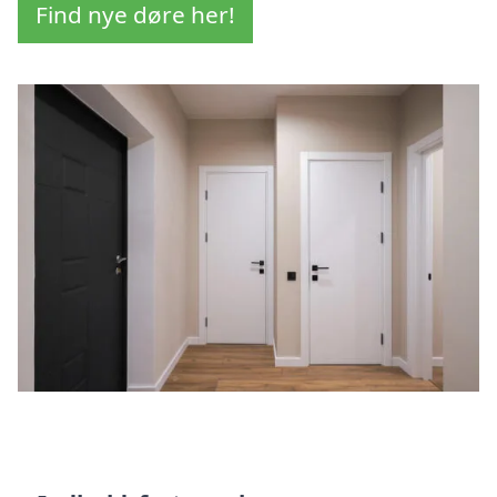
Find nye døre her!