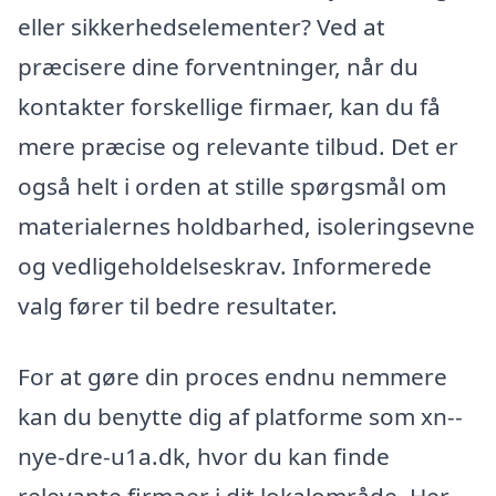
eller sikkerhedselementer? Ved at
præcisere dine forventninger, når du
kontakter forskellige firmaer, kan du få
mere præcise og relevante tilbud. Det er
også helt i orden at stille spørgsmål om
materialernes holdbarhed, isoleringsevne
og vedligeholdelseskrav. Informerede
valg fører til bedre resultater.
For at gøre din proces endnu nemmere
kan du benytte dig af platforme som xn--
nye-dre-u1a.dk, hvor du kan finde
relevante firmaer i dit lokalområde. Her