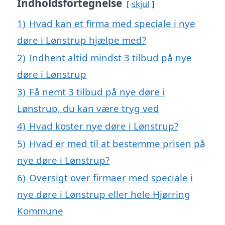
Indholdsfortegnelse
skjul
1)
Hvad kan et firma med speciale i nye
døre i Lønstrup hjælpe med?
2)
Indhent altid mindst 3 tilbud på nye
døre i Lønstrup
3)
Få nemt 3 tilbud på nye døre i
Lønstrup, du kan være tryg ved
4)
Hvad koster nye døre i Lønstrup?
5)
Hvad er med til at bestemme prisen på
nye døre i Lønstrup?
6)
Oversigt over firmaer med speciale i
nye døre i Lønstrup eller hele Hjørring
Kommune