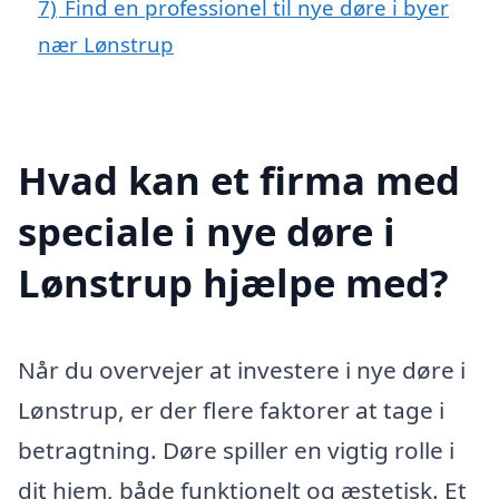
7)
Find en professionel til nye døre i byer
nær Lønstrup
Hvad kan et firma med
speciale i nye døre i
Lønstrup hjælpe med?
Når du overvejer at investere i nye døre i
Lønstrup, er der flere faktorer at tage i
betragtning. Døre spiller en vigtig rolle i
dit hjem, både funktionelt og æstetisk. Et