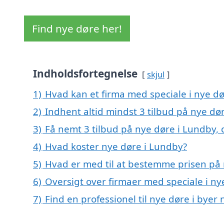
Find nye døre her!
Indholdsfortegnelse
skjul
1)
Hvad kan et firma med speciale i nye d
2)
Indhent altid mindst 3 tilbud på nye dø
3)
Få nemt 3 tilbud på nye døre i Lundby,
4)
Hvad koster nye døre i Lundby?
5)
Hvad er med til at bestemme prisen på 
6)
Oversigt over firmaer med speciale i n
7)
Find en professionel til nye døre i bye