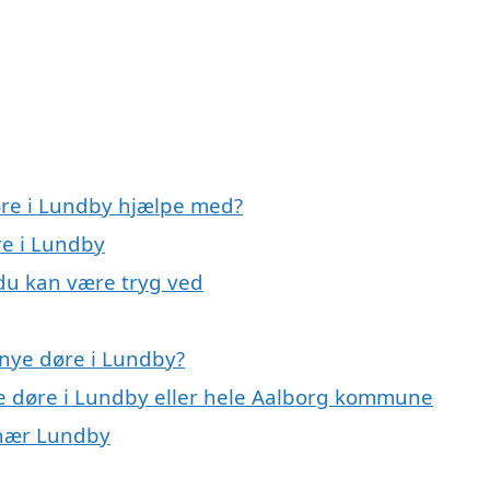
øre i Lundby hjælpe med?
re i Lundby
 du kan være tryg ved
nye døre i Lundby?
ye døre i Lundby eller hele Aalborg kommune
r nær Lundby