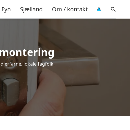
Fyn
Sjælland
Om / kontakt
l montering
d erfarne, lokale fagfolk.