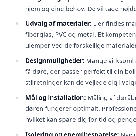
hjem og dine behov. De vil tage højde
Udvalg af materialer:
Der findes man
fiberglas, PVC og metal. Et kompeten
ulemper ved de forskellige materialer
Designmuligheder:
Mange virksomhed
få døre, der passer perfekt til din bo
stilretninger kan de vejlede dig i valg
Mål og installation:
Måling af døråbn
døren fungerer optimalt. Professionell
hvilket kan spare dig for tid og penge
Isolering og energibesparelse:
Nye d