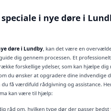
speciale i nye døre i Lund
ye døre i Lundby
, kan det være en overvæld
 guide dig gennem processen. Et professionelt
 række forskellige ydelser, som kan hjælpe di
t om du ønsker at opgradere dine indvendige d
n du få værdifuld rådgivning og assistance. He
rma kan være til hjælp:
ig råd om, hvilken type dør der passer bedst ti