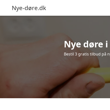
Nye-døre.dk
Nye døre i
Bestil 3 gratis tilbud på