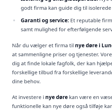
godt firma kan guide dig til isolere
Garanti og service:
Et reputable firma
samt mulighed for efterfølgende servi
Når du vælger et firma til
nye døre i Lu
at sammenligne priser og tjenester. Vor
dig at finde lokale fagfolk, der kan hjæ
forskellige tilbud fra forskellige levera
dine behov.
At investere i
nye døre
kan være en væsen
funktionelle kan nye døre også tilføje ka