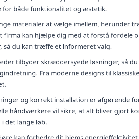
 for både funktionalitet og æstetik.
ge materialer at vælge imellem, herunder tr
t firma kan hjælpe dig med at forstå fordele 
, så du kan træffe et informeret valg.
er tilbyder skræddersyede løsninger, så du
ligindretning. Fra moderne designs til klassisk
et.
inger og korrekt installation er afgørende for
e håndværkere vil sikre, at alt bliver gjort ko
 i det lange løb.
øre kan forbedre dit hjems energieffektivitet.