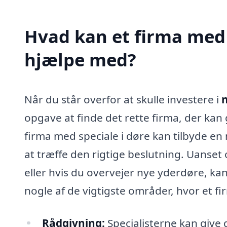
Hvad kan et firma med 
hjælpe med?
Når du står overfor at skulle investere i
n
opgave at finde det rette firma, der kan
firma med speciale i døre kan tilbyde en
at træffe den rigtige beslutning. Uanse
eller hvis du overvejer nye yderdøre, ka
nogle af de vigtigste områder, hvor et fi
Rådgivning:
Specialisterne kan give d