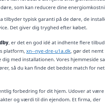
de døre, som kan reducere dine energiomkostni
 tilbyder typisk garanti på de døre, de install
ce. Det giver dig tryghed efter købet.
ndby
, er det en god idé at indhente flere tilbud
es platform,
xn--nye-dre-u1a.dk
, gør det nemt 
lpe dig med installationen. Vores hjemmeside s
ndører, så du kan finde det bedste match for ne
tlig forbedring for dit hjem. Udover at være
rakter og værdi til din ejendom. Et firma, der