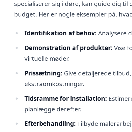
specialiserer sig i døre, kan guide dig til
budget. Her er nogle eksempler på, hvad
Identifikation af behov:
Analysere di
Demonstration af produkter:
Vise f
virtuelle møder.
Prissætning:
Give detaljerede tilbud,
ekstraomkostninger.
Tidsramme for installation:
Estimere
planlægge derefter.
Efterbehandling:
Tilbyde malerarbejd