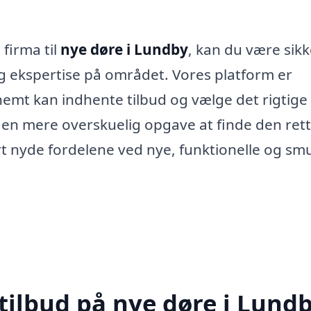
 firma til
nye døre i Lundby
, kan du være sikk
 og ekspertise på området. Vores platform er
 nemt kan indhente tilbud og vælge det rigtige
er en mere overskuelig opgave at finde den ret
rt nyde fordelene ved nye, funktionelle og sm
 tilbud på nye døre i Lund