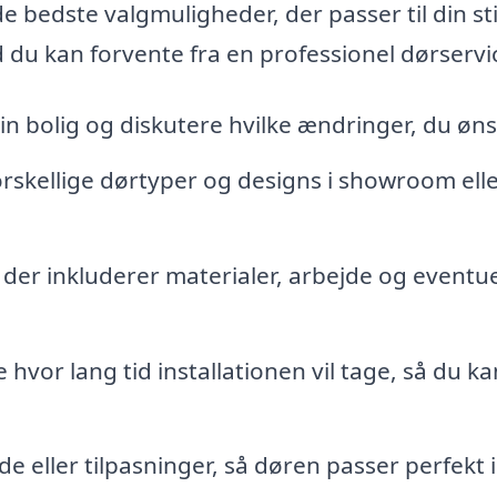
 de bedste valgmuligheder, der passer til din st
 du kan forvente fra en professionel dørservi
n bolig og diskutere hvilke ændringer, du øns
orskellige dørtyper og designs i showroom elle
 der inkluderer materialer, arbejde og eventue
 hvor lang tid installationen vil tage, så du ka
e eller tilpasninger, så døren passer perfekt i