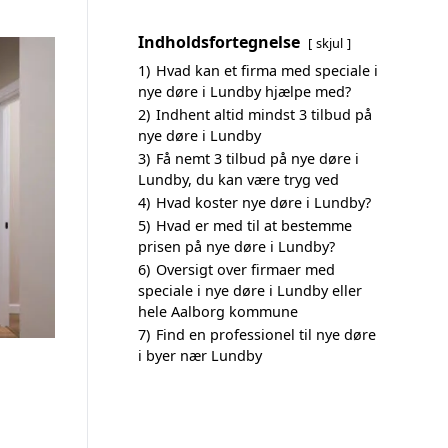
Indholdsfortegnelse
skjul
1)
Hvad kan et firma med speciale i
nye døre i Lundby hjælpe med?
2)
Indhent altid mindst 3 tilbud på
nye døre i Lundby
3)
Få nemt 3 tilbud på nye døre i
Lundby, du kan være tryg ved
4)
Hvad koster nye døre i Lundby?
5)
Hvad er med til at bestemme
prisen på nye døre i Lundby?
6)
Oversigt over firmaer med
speciale i nye døre i Lundby eller
hele Aalborg kommune
7)
Find en professionel til nye døre
i byer nær Lundby