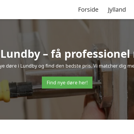
Forside
Jylland
 Lundby – få professione
 nye døre i Lundby og find den bedste pris. Vi matcher dig me
Find nye døre her!