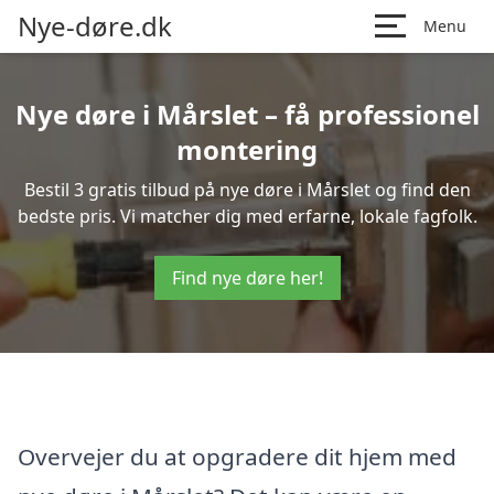
Nye-døre.dk
Menu
Nye døre i Mårslet – få professionel
montering
Bestil 3 gratis tilbud på nye døre i Mårslet og find den
bedste pris. Vi matcher dig med erfarne, lokale fagfolk.
Find nye døre her!
Overvejer du at opgradere dit hjem med