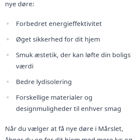
nye døre:
Forbedret energieffektivitet
Øget sikkerhed for dit hjem
Smuk æstetik, der kan løfte din boligs
værdi
Bedre lydisolering
Forskellige materialer og
designmuligheder til enhver smag
Når du vælger at få nye døre i Mårslet,
åbner du op for dit hjem med mere lys og