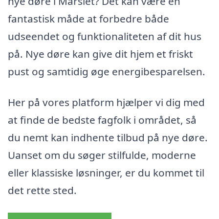
nye døre i Mårslet? Det kan være en
fantastisk måde at forbedre både
udseendet og funktionaliteten af dit hus
på. Nye døre kan give dit hjem et friskt
pust og samtidig øge energibesparelsen.
Her på vores platform hjælper vi dig med
at finde de bedste fagfolk i området, så
du nemt kan indhente tilbud på nye døre.
Uanset om du søger stilfulde, moderne
eller klassiske løsninger, er du kommet til
det rette sted.