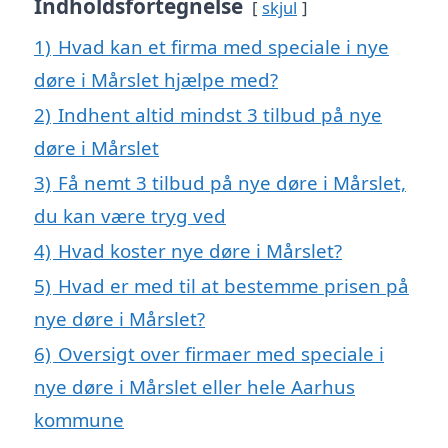
Indholdsfortegnelse
skjul
1)
Hvad kan et firma med speciale i nye
døre i Mårslet hjælpe med?
2)
Indhent altid mindst 3 tilbud på nye
døre i Mårslet
3)
Få nemt 3 tilbud på nye døre i Mårslet,
du kan være tryg ved
4)
Hvad koster nye døre i Mårslet?
5)
Hvad er med til at bestemme prisen på
nye døre i Mårslet?
6)
Oversigt over firmaer med speciale i
nye døre i Mårslet eller hele Aarhus
kommune