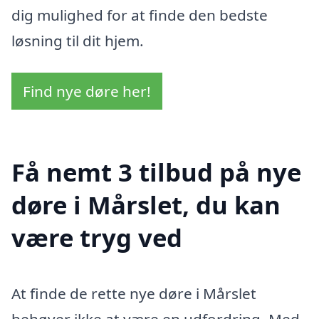
dig mulighed for at finde den bedste
løsning til dit hjem.
Find nye døre her!
Få nemt 3 tilbud på nye
døre i Mårslet, du kan
være tryg ved
At finde de rette nye døre i Mårslet
behøver ikke at være en udfordring. Med