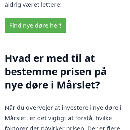
aldrig været lettere!
Find nye døre her!
Hvad er med til at
bestemme prisen på
nye døre i Mårslet?
Når du overvejer at investere i nye døre i
Mårslet, er det vigtigt at forstå, hvilke
faktorer der påvirker prisen. Der er flere