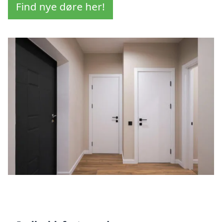
Find nye døre her!