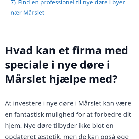
7)
Find en professionel til nye døre i byer
nær Mårslet
Hvad kan et firma med
speciale i nye døre i
Mårslet hjælpe med?
At investere i nye døre i Mårslet kan være
en fantastisk mulighed for at forbedre dit
hjem. Nye døre tilbyder ikke blot en
opdateret æstetik, men de kan også øge