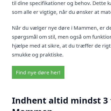
til dine specifikationer og behov. Dette k
som alle er vigtige, når du ønsker at ma
Når du vælger nye døre i Mammen, er der
spørgsmål om stil, men også om funktion
hjælpe med at sikre, at du træffer de ri
smukke og praktiske.
Find nye døre her!
Indhent altid mindst 3 