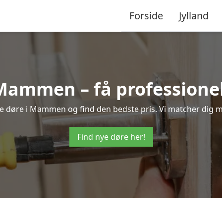
Forside
Jylland
 Mammen – få professione
nye døre i Mammen og find den bedste pris. Vi matcher dig m
Find nye døre her!