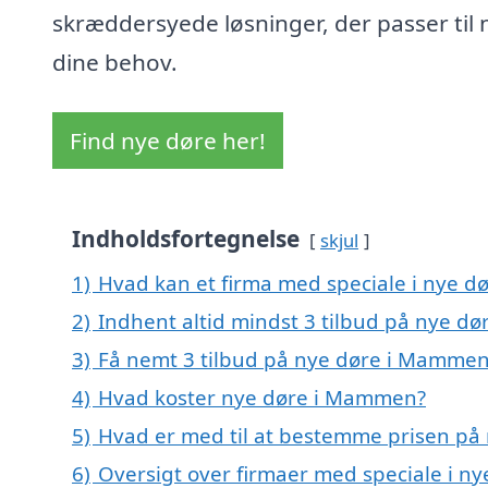
skræddersyede løsninger, der passer til
dine behov.
Find nye døre her!
Indholdsfortegnelse
skjul
1)
Hvad kan et firma med speciale i nye 
2)
Indhent altid mindst 3 tilbud på nye d
3)
Få nemt 3 tilbud på nye døre i Mammen
4)
Hvad koster nye døre i Mammen?
5)
Hvad er med til at bestemme prisen p
6)
Oversigt over firmaer med speciale i 