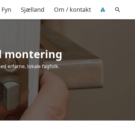
Fyn
Sjælland
Om / kontakt
l montering
ed erfarne, lokale fagfolk.