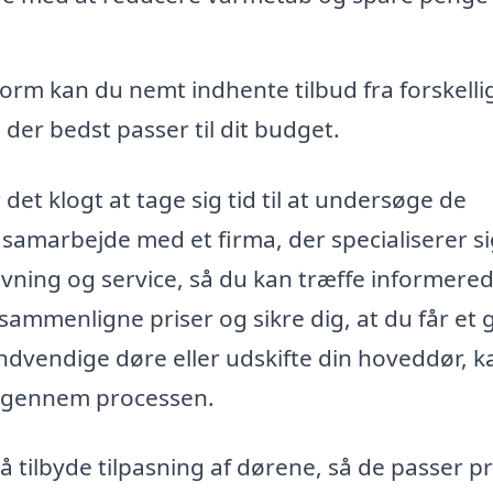
rm kan du nemt indhente tilbud fra forskelli
 der bedst passer til dit budget.
et klogt at tage sig tid til at undersøge de
 samarbejde med et firma, der specialiserer si
ivning og service, så du kan træffe informere
 sammenligne priser og sikre dig, at du får et 
ndvendige døre eller udskifte din hoveddør, k
n igennem processen.
å tilbyde tilpasning af dørene, så de passer p