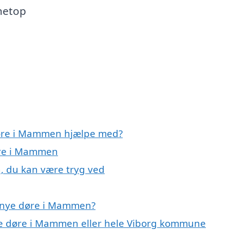
 netop
døre i Mammen hjælpe med?
øre i Mammen
, du kan være tryg ved
å nye døre i Mammen?
nye døre i Mammen eller hele Viborg kommune