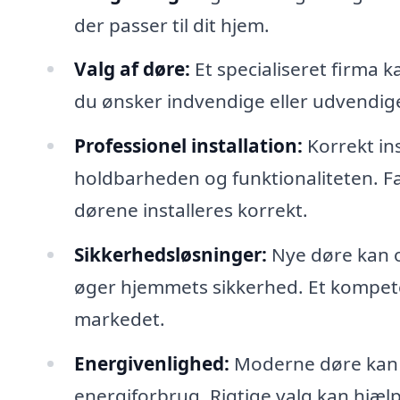
der passer til dit hjem.
Valg af døre:
Et specialiseret firma 
du ønsker indvendige eller udvendige d
Professionel installation:
Korrekt ins
holdbarheden og funktionaliteten. Fag
dørene installeres korrekt.
Sikkerhedsløsninger:
Nye døre kan o
øger hjemmets sikkerhed. Et kompete
markedet.
Energivenlighed:
Moderne døre kan h
energiforbrug. Rigtige valg kan hjæ