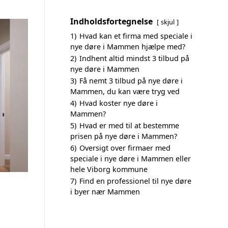
Indholdsfortegnelse
skjul
1)
Hvad kan et firma med speciale i
nye døre i Mammen hjælpe med?
2)
Indhent altid mindst 3 tilbud på
nye døre i Mammen
3)
Få nemt 3 tilbud på nye døre i
Mammen, du kan være tryg ved
4)
Hvad koster nye døre i
Mammen?
5)
Hvad er med til at bestemme
prisen på nye døre i Mammen?
6)
Oversigt over firmaer med
speciale i nye døre i Mammen eller
hele Viborg kommune
7)
Find en professionel til nye døre
i byer nær Mammen