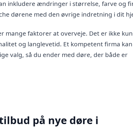
an inkludere ændringer i størrelse, farve og fi
tche dørene med den øvrige indretning i dit h
 mange faktorer at overveje. Det er ikke kun
alitet og langlevetid. Et kompetent firma kan
gtige valg, så du ender med døre, der både er
tilbud på nye døre i