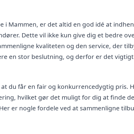
re i Mammen, er det altid en god idé at indhe
dører. Dette vil ikke kun give dig et bedre ove
mmenligne kvaliteten og den service, der til
re en stor beslutning, og derfor er det vigtigt
, at du får en fair og konkurrencedygtig pris. 
ering, hvilket gør det muligt for dig at finde d
. Her er nogle fordele ved at sammenligne tilb