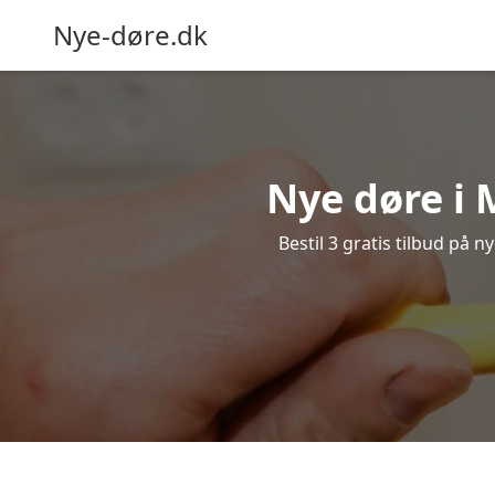
Nye-døre.dk
Nye døre i
Bestil 3 gratis tilbud på 