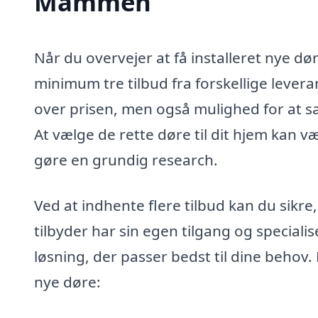
Mammen
Når du overvejer at få installeret nye dø
minimum tre tilbud fra forskellige leveran
over prisen, men også mulighed for at sa
At vælge de rette døre til dit hjem kan væ
gøre en grundig research.
Ved at indhente flere tilbud kan du sikre
tilbyder har sin egen tilgang og specialis
løsning, der passer bedst til dine behov
nye døre: