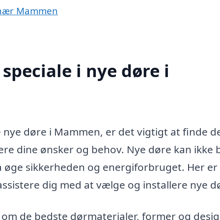
er nær Mammen
peciale i nye døre i
e nye døre i Mammen, er det vigtigt at finde d
sere dine ønsker og behov. Nye døre kan ikke 
å øge sikkerheden og energiforbruget. Her er
assistere dig med at vælge og installere nye d
d om de bedste dørmaterialer, former og desig