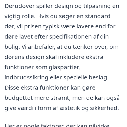
Derudover spiller design og tilpasning en
vigtig rolle. Hvis du søger en standard
dør, vil prisen typisk være lavere end for
døre lavet efter specifikationen af din
bolig. Vi anbefaler, at du tænker over, om
dørens design skal inkludere ekstra
funktioner som glaspartier,
indbrudssikring eller specielle beslag.
Disse ekstra funktioner kan gøre
budgettet mere stramt, men de kan også
give værdi i form af æstetik og sikkerhed.
Her er nogle faktorer, der kan påvirke