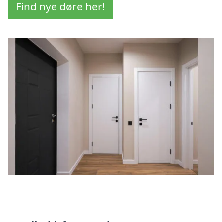
Find nye døre her!