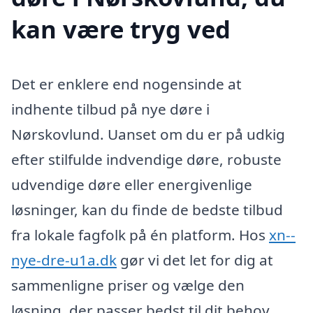
kan være tryg ved
Det er enklere end nogensinde at
indhente tilbud på nye døre i
Nørskovlund. Uanset om du er på udkig
efter stilfulde indvendige døre, robuste
udvendige døre eller energivenlige
løsninger, kan du finde de bedste tilbud
fra lokale fagfolk på én platform. Hos
xn--
nye-dre-u1a.dk
gør vi det let for dig at
sammenligne priser og vælge den
løsning, der passer bedst til dit behov.