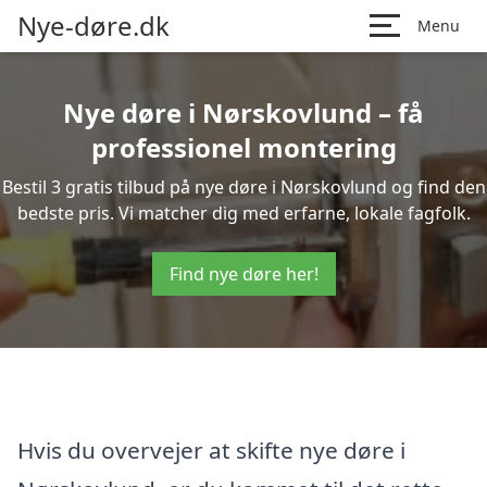
Nye-døre.dk
Menu
Nye døre i Nørskovlund – få
professionel montering
Bestil 3 gratis tilbud på nye døre i Nørskovlund og find den
bedste pris. Vi matcher dig med erfarne, lokale fagfolk.
Find nye døre her!
Hvis du overvejer at skifte nye døre i