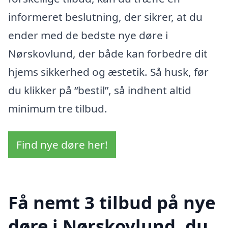
informeret beslutning, der sikrer, at du
ender med de bedste nye døre i
Nørskovlund, der både kan forbedre dit
hjems sikkerhed og æstetik. Så husk, før
du klikker på “bestil”, så indhent altid
minimum tre tilbud.
Find nye døre her!
Få nemt 3 tilbud på nye
døre i Nørskovlund, du