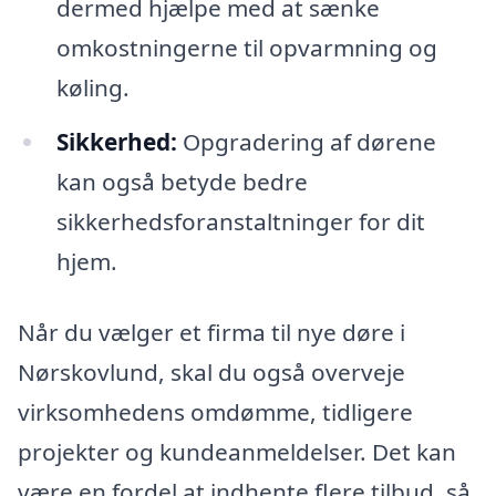
dermed hjælpe med at sænke
omkostningerne til opvarmning og
køling.
Sikkerhed:
Opgradering af dørene
kan også betyde bedre
sikkerhedsforanstaltninger for dit
hjem.
Når du vælger et firma til nye døre i
Nørskovlund, skal du også overveje
virksomhedens omdømme, tidligere
projekter og kundeanmeldelser. Det kan
være en fordel at indhente flere tilbud, så