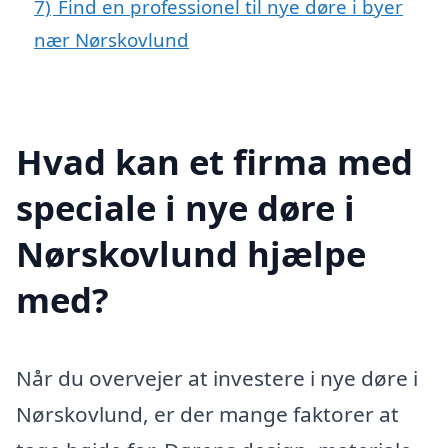
7)
Find en professionel til nye døre i byer
nær Nørskovlund
Hvad kan et firma med
speciale i nye døre i
Nørskovlund hjælpe
med?
Når du overvejer at investere i nye døre i
Nørskovlund, er der mange faktorer at