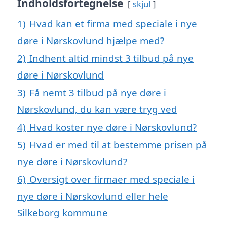
Indholdsfortegnelse
skjul
1)
Hvad kan et firma med speciale i nye
døre i Nørskovlund hjælpe med?
2)
Indhent altid mindst 3 tilbud på nye
døre i Nørskovlund
3)
Få nemt 3 tilbud på nye døre i
Nørskovlund, du kan være tryg ved
4)
Hvad koster nye døre i Nørskovlund?
5)
Hvad er med til at bestemme prisen på
nye døre i Nørskovlund?
6)
Oversigt over firmaer med speciale i
nye døre i Nørskovlund eller hele
Silkeborg kommune