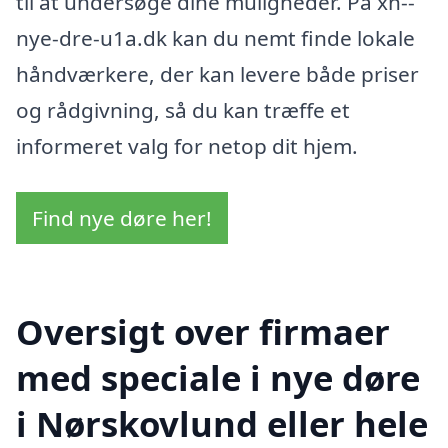
til at undersøge dine muligheder. På xn--
nye-dre-u1a.dk kan du nemt finde lokale
håndværkere, der kan levere både priser
og rådgivning, så du kan træffe et
informeret valg for netop dit hjem.
Find nye døre her!
Oversigt over firmaer
med speciale i nye døre
i Nørskovlund eller hele