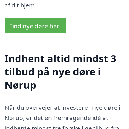
af dit hjem.
Find nye døre her!
Indhent altid mindst 3
tilbud på nye døre i
Nørup
Når du overvejer at investere i nye døre i
Nørup, er det en fremragende idé at
indhente mindst tre forskellige tilbud fra