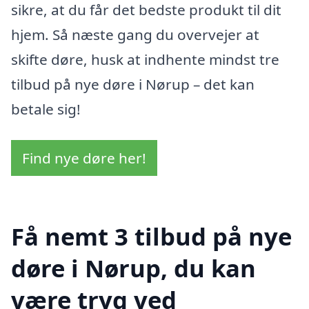
sikre, at du får det bedste produkt til dit
hjem. Så næste gang du overvejer at
skifte døre, husk at indhente mindst tre
tilbud på nye døre i Nørup – det kan
betale sig!
Find nye døre her!
Få nemt 3 tilbud på nye
døre i Nørup, du kan
være tryg ved