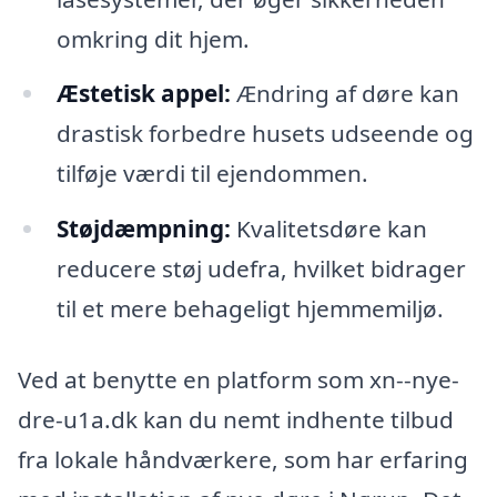
omkring dit hjem.
Æstetisk appel:
Ændring af døre kan
drastisk forbedre husets udseende og
tilføje værdi til ejendommen.
Støjdæmpning:
Kvalitetsdøre kan
reducere støj udefra, hvilket bidrager
til et mere behageligt hjemmemiljø.
Ved at benytte en platform som xn--nye-
dre-u1a.dk kan du nemt indhente tilbud
fra lokale håndværkere, som har erfaring