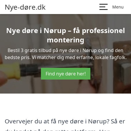
Nye-døre.dk
Menu
Nye døre i Nørup – få professionel
montering
Bestil 3 gratis tilbud på nye døre i Nørup og find den
bedste pris. Vi matcher dig med erfarne, lokale fagfolk.
Find nye døre her!
Overvejer du at få nye døre i Nørup? Så er