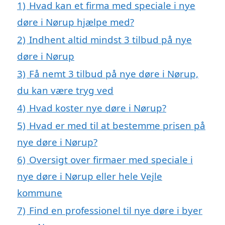
1)
Hvad kan et firma med speciale i nye
døre i Nørup hjælpe med?
2)
Indhent altid mindst 3 tilbud på nye
døre i Nørup
3)
Få nemt 3 tilbud på nye døre i Nørup,
du kan være tryg ved
4)
Hvad koster nye døre i Nørup?
5)
Hvad er med til at bestemme prisen på
nye døre i Nørup?
6)
Oversigt over firmaer med speciale i
nye døre i Nørup eller hele Vejle
kommune
7)
Find en professionel til nye døre i byer