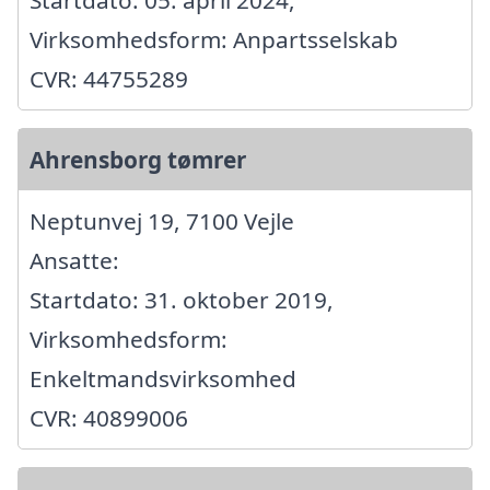
Startdato: 05. april 2024,
Virksomhedsform: Anpartsselskab
CVR: 44755289
Ahrensborg tømrer
Neptunvej 19, 7100 Vejle
Ansatte:
Startdato: 31. oktober 2019,
Virksomhedsform:
Enkeltmandsvirksomhed
CVR: 40899006