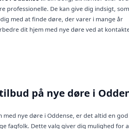
ere professionelle. De kan give dig indsigt, so
 dig med at finde døre, der varer i mange år
orbedre dit hjem med nye døre ved at kontakte
 tilbud på nye døre i Odde
 med nye døre i Oddense, er det altid en god
ige fagfolk. Dette valg giver dig mulighed for a