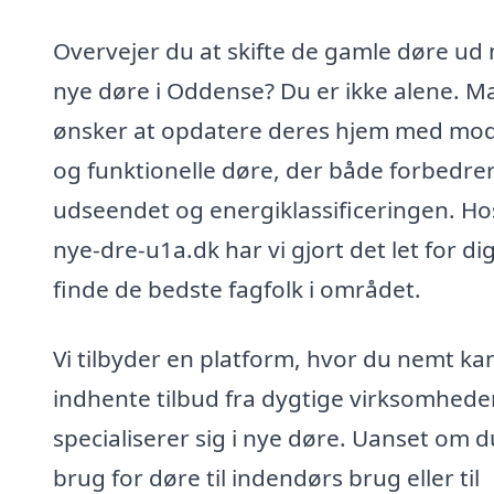
Overvejer du at skifte de gamle døre ud
nye døre i Oddense? Du er ikke alene. 
ønsker at opdatere deres hjem med mo
og funktionelle døre, der både forbedre
udseendet og energiklassificeringen. Ho
nye-dre-u1a.dk har vi gjort det let for dig
finde de bedste fagfolk i området.
Vi tilbyder en platform, hvor du nemt ka
indhente tilbud fra dygtige virksomheder
specialiserer sig i nye døre. Uanset om d
brug for døre til indendørs brug eller til