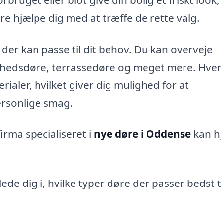
re hjælpe dig med at træffe de rette valg.
 der kan passe til dit behov. Du kan overveje
rhedsdøre, terrassedøre og meget mere. Hver
rialer, hvilket giver dig mulighed for at
personlige smag.
firma specialiseret i
nye døre i Oddense
kan h
ede dig i, hvilke typer døre der passer bedst ti