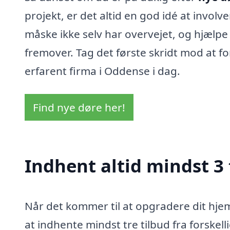
projekt, er det altid en god idé at involv
måske ikke selv har overvejet, og hjælpe
fremover. Tag det første skridt mod at f
erfarent firma i Oddense i dag.
Find nye døre her!
Indhent altid mindst 3
Når det kommer til at opgradere dit hjem
at indhente mindst tre tilbud fra forskell