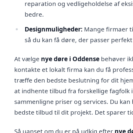
reparation og vedligeholdelse af eks
bedre.
Designmuligheder:
Mange firmaer ti
så du kan få døre, der passer perfekt 
At vælge
nye døre i Oddense
behøver ik
kontakte et lokalt firma kan du få profes
træffe den bedste beslutning for dit h
at indhente tilbud fra forskellige fagfolk
sammenligne priser og services. Du kan h
bedste tilbud til dit projekt. Det sparer t
Så uanset om du er på udkig efter
nye d