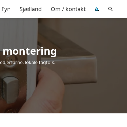
Fyn
Sjælland
Om / kontakt
l montering
ed erfarne, lokale fagfolk.