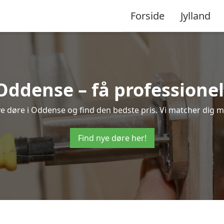
Forside
Jylland
 Oddense – få professione
nye døre i Oddense og find den bedste pris. Vi matcher dig m
Find nye døre her!