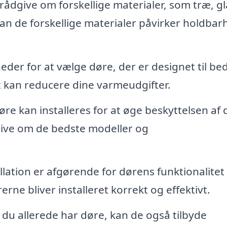
ådgive om forskellige materialer, som træ, gl
an de forskellige materialer påvirker holdbar
der for at vælge døre, der er designet til be
ket kan reducere dine varmeudgifter.
e kan installeres for at øge beskyttelsen af d
give om de bedste modeller og
llation er afgørende for dørens funktionalitet
erne bliver installeret korrekt og effektivt.
 du allerede har døre, kan de også tilbyde