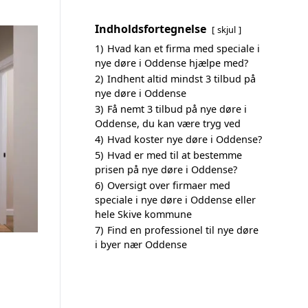
Indholdsfortegnelse
skjul
1)
Hvad kan et firma med speciale i
nye døre i Oddense hjælpe med?
2)
Indhent altid mindst 3 tilbud på
nye døre i Oddense
3)
Få nemt 3 tilbud på nye døre i
Oddense, du kan være tryg ved
4)
Hvad koster nye døre i Oddense?
5)
Hvad er med til at bestemme
prisen på nye døre i Oddense?
6)
Oversigt over firmaer med
speciale i nye døre i Oddense eller
hele Skive kommune
7)
Find en professionel til nye døre
i byer nær Oddense