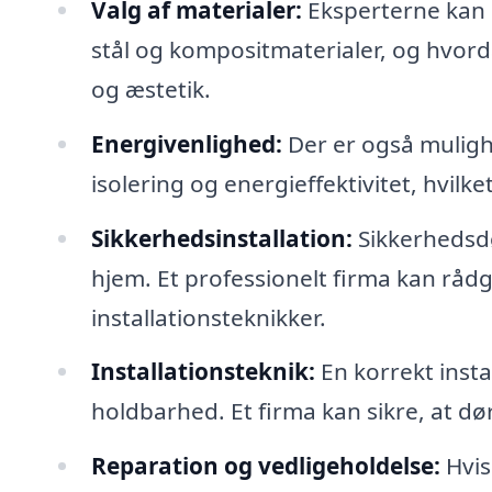
Valg af materialer:
Eksperterne kan r
stål og kompositmaterialer, og hvord
og æstetik.
Energivenlighed:
Der er også mulighe
isolering og energieffektivitet, hvil
Sikkerhedsinstallation:
Sikkerhedsdør
hjem. Et professionelt firma kan råd
installationsteknikker.
Installationsteknik:
En korrekt insta
holdbarhed. Et firma kan sikre, at dør
Reparation og vedligeholdelse:
Hvis