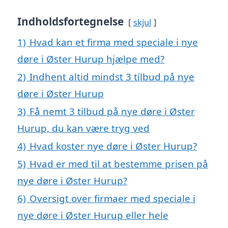
Indholdsfortegnelse
skjul
1)
Hvad kan et firma med speciale i nye
døre i Øster Hurup hjælpe med?
2)
Indhent altid mindst 3 tilbud på nye
døre i Øster Hurup
3)
Få nemt 3 tilbud på nye døre i Øster
Hurup, du kan være tryg ved
4)
Hvad koster nye døre i Øster Hurup?
5)
Hvad er med til at bestemme prisen på
nye døre i Øster Hurup?
6)
Oversigt over firmaer med speciale i
nye døre i Øster Hurup eller hele