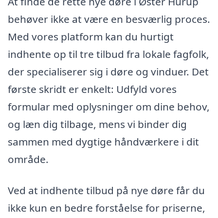
At finde de rette nye døre i Øster Hurup
behøver ikke at være en besværlig proces.
Med vores platform kan du hurtigt
indhente op til tre tilbud fra lokale fagfolk,
der specialiserer sig i døre og vinduer. Det
første skridt er enkelt: Udfyld vores
formular med oplysninger om dine behov,
og læn dig tilbage, mens vi binder dig
sammen med dygtige håndværkere i dit
område.
Ved at indhente tilbud på nye døre får du
ikke kun en bedre forståelse for priserne,