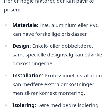
Her er nogle faktorer, der kan påvirke
prisen:
Materiale:
Træ, aluminium eller PVC
kan have forskellige prisklasser.
Design:
Enkelt- eller dobbeltdøre,
samt specielle designvalg kan påvirke
omkostningerne.
Installation:
Professionel installation
kan medføre ekstra omkostninger,
men sikrer korrekt montering.
Isolering:
Døre med bedre isolering