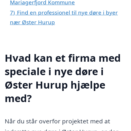
Mariagerfjord Kommune
7)
Find en professionel til nye døre i byer
nær Øster Hurup
Hvad kan et firma med
speciale i nye døre i
Øster Hurup hjælpe
med?
Når du står overfor projektet med at