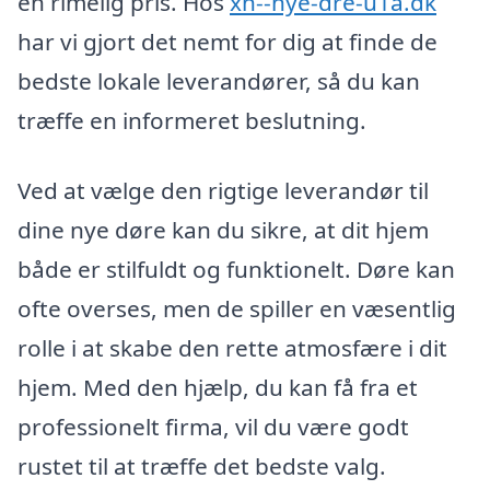
en rimelig pris. Hos
xn--nye-dre-u1a.dk
har vi gjort det nemt for dig at finde de
bedste lokale leverandører, så du kan
træffe en informeret beslutning.
Ved at vælge den rigtige leverandør til
dine nye døre kan du sikre, at dit hjem
både er stilfuldt og funktionelt. Døre kan
ofte overses, men de spiller en væsentlig
rolle i at skabe den rette atmosfære i dit
hjem. Med den hjælp, du kan få fra et
professionelt firma, vil du være godt
rustet til at træffe det bedste valg.