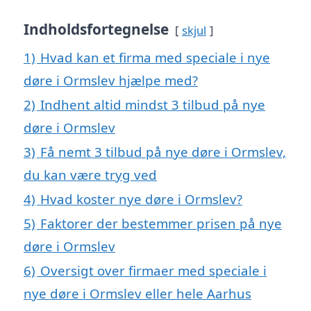
Indholdsfortegnelse
skjul
1)
Hvad kan et firma med speciale i nye
døre i Ormslev hjælpe med?
2)
Indhent altid mindst 3 tilbud på nye
døre i Ormslev
3)
Få nemt 3 tilbud på nye døre i Ormslev,
du kan være tryg ved
4)
Hvad koster nye døre i Ormslev?
5)
Faktorer der bestemmer prisen på nye
døre i Ormslev
6)
Oversigt over firmaer med speciale i
nye døre i Ormslev eller hele Aarhus