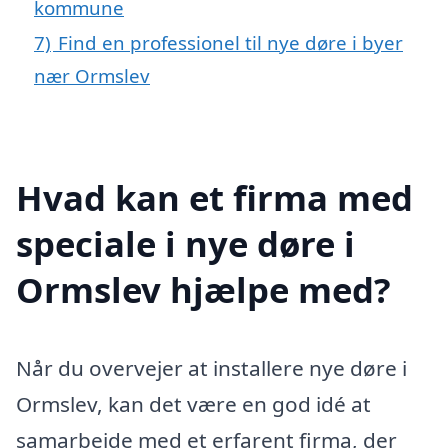
kommune
7)
Find en professionel til nye døre i byer
nær Ormslev
Hvad kan et firma med
speciale i nye døre i
Ormslev hjælpe med?
Når du overvejer at installere nye døre i
Ormslev, kan det være en god idé at
samarbejde med et erfarent firma, der