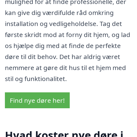
mulighed for at finde professionelle, der
kan give dig værdifulde råd omkring
installation og vedligeholdelse. Tag det
første skridt mod at forny dit hjem, og lad
os hjælpe dig med at finde de perfekte
døre til dit behov. Det har aldrig været
nemmere at gøre dit hus til et hjem med
stil og funktionalitet.
Find nye døre her!
Hvad koster nye døre i