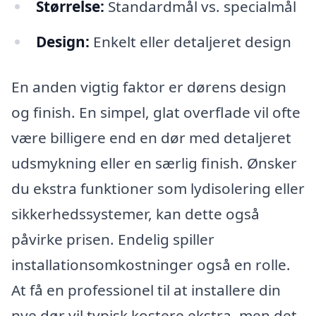
Størrelse:
Standardmål vs. specialmål
Design:
Enkelt eller detaljeret design
En anden vigtig faktor er dørens design
og finish. En simpel, glat overflade vil ofte
være billigere end en dør med detaljeret
udsmykning eller en særlig finish. Ønsker
du ekstra funktioner som lydisolering eller
sikkerhedssystemer, kan dette også
påvirke prisen. Endelig spiller
installationsomkostninger også en rolle.
At få en professionel til at installere din
nye dør vil typisk kostere ekstra, men det