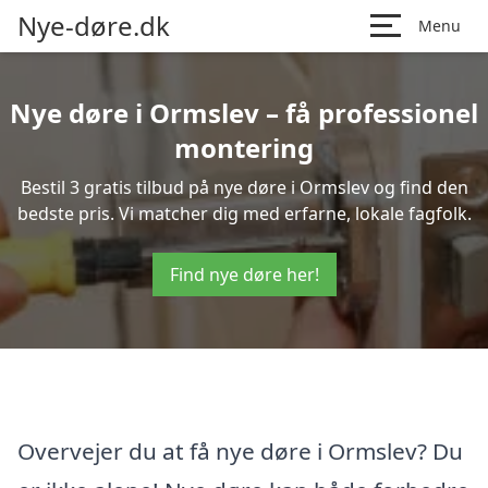
Nye-døre.dk
Menu
Nye døre i Ormslev – få professionel
montering
Bestil 3 gratis tilbud på nye døre i Ormslev og find den
bedste pris. Vi matcher dig med erfarne, lokale fagfolk.
Find nye døre her!
Overvejer du at få nye døre i Ormslev? Du