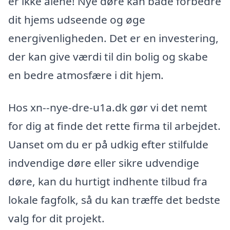
er ikke alene! Nye døre kan både forbedre
dit hjems udseende og øge
energivenligheden. Det er en investering,
der kan give værdi til din bolig og skabe
en bedre atmosfære i dit hjem.
Hos xn--nye-dre-u1a.dk gør vi det nemt
for dig at finde det rette firma til arbejdet.
Uanset om du er på udkig efter stilfulde
indvendige døre eller sikre udvendige
døre, kan du hurtigt indhente tilbud fra
lokale fagfolk, så du kan træffe det bedste
valg for dit projekt.