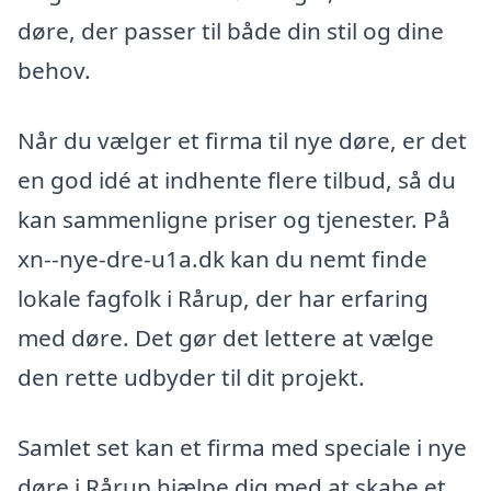
døre, der passer til både din stil og dine
behov.
Når du vælger et firma til nye døre, er det
en god idé at indhente flere tilbud, så du
kan sammenligne priser og tjenester. På
xn--nye-dre-u1a.dk kan du nemt finde
lokale fagfolk i Rårup, der har erfaring
med døre. Det gør det lettere at vælge
den rette udbyder til dit projekt.
Samlet set kan et firma med speciale i nye
døre i Rårup hjælpe dig med at skabe et