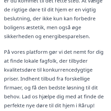
er du kommet til det rette sted. At vælge
de rigtige døre til dit hjem er en vigtig
beslutning, der ikke kun kan forbedre
boligens æstetik, men også øge
sikkerheden og energibesparelsen.
På vores platform gør vi det nemt for dig
at finde lokale fagfolk, der tilbyder
kvalitetsdøre til konkurrencedygtige
priser. Indhent tilbud fra forskellige
firmaer, og få den bedste løsning til dit
behov. Lad os hjælpe dig med at finde de
perfekte nye døre til dit hjem i Rårup!