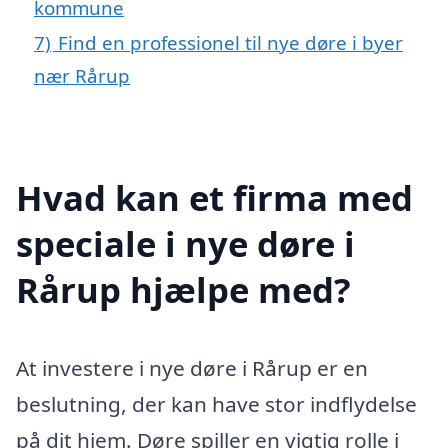
kommune
7)
Find en professionel til nye døre i byer
nær Rårup
Hvad kan et firma med
speciale i nye døre i
Rårup hjælpe med?
At investere i nye døre i Rårup er en
beslutning, der kan have stor indflydelse
på dit hjem. Døre spiller en vigtig rolle i