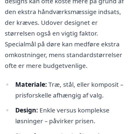
designs kan ofte koste mere på grund af
den ekstra håndværksmæssige indsats,
der kræves. Udover designet er
størrelsen også en vigtig faktor.
Specialmål på døre kan medføre ekstra
omkostninger, mens standardstørrelser
ofte er mere budgetvenlige.
Materiale:
Træ, stål, eller komposit –
prisforskelle afhængig af valg.
Design:
Enkle versus komplekse
løsninger – påvirker prisen.