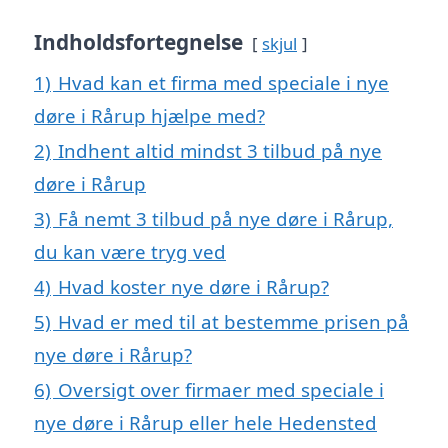
Indholdsfortegnelse
skjul
1)
Hvad kan et firma med speciale i nye
døre i Rårup hjælpe med?
2)
Indhent altid mindst 3 tilbud på nye
døre i Rårup
3)
Få nemt 3 tilbud på nye døre i Rårup,
du kan være tryg ved
4)
Hvad koster nye døre i Rårup?
5)
Hvad er med til at bestemme prisen på
nye døre i Rårup?
6)
Oversigt over firmaer med speciale i
nye døre i Rårup eller hele Hedensted