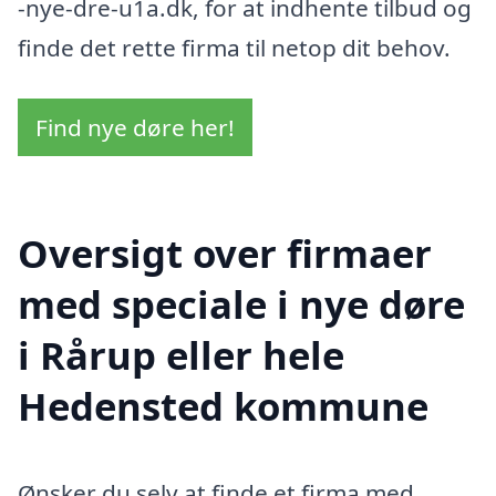
-nye-dre-u1a.dk, for at indhente tilbud og
finde det rette firma til netop dit behov.
Find nye døre her!
Oversigt over firmaer
med speciale i nye døre
i Rårup eller hele
Hedensted kommune
Ønsker du selv at finde et firma med