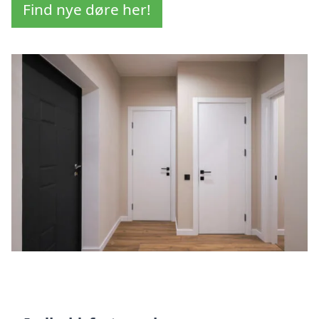
Find nye døre her!