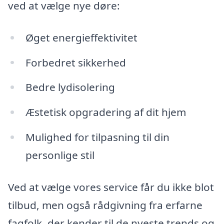
ved at vælge nye døre:
Øget energieffektivitet
Forbedret sikkerhed
Bedre lydisolering
Æstetisk opgradering af dit hjem
Mulighed for tilpasning til din
personlige stil
Ved at vælge vores service får du ikke blot
tilbud, men også rådgivning fra erfarne
fagfolk, der kender til de nyeste trends og