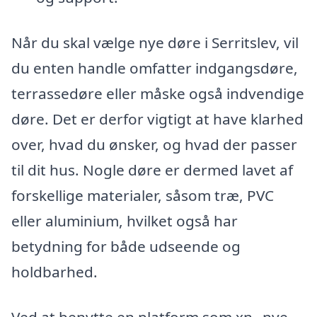
Når du skal vælge nye døre i Serritslev, vil
du enten handle omfatter indgangsdøre,
terrassedøre eller måske også indvendige
døre. Det er derfor vigtigt at have klarhed
over, hvad du ønsker, og hvad der passer
til dit hus. Nogle døre er dermed lavet af
forskellige materialer, såsom træ, PVC
eller aluminium, hvilket også har
betydning for både udseende og
holdbarhed.
Ved at benytte en platform som xn--nye-