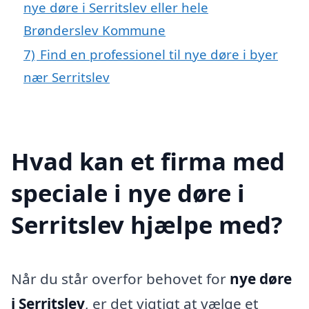
nye døre i Serritslev eller hele
Brønderslev Kommune
7)
Find en professionel til nye døre i byer
nær Serritslev
Hvad kan et firma med
speciale i nye døre i
Serritslev hjælpe med?
Når du står overfor behovet for
nye døre
i Serritslev
, er det vigtigt at vælge et