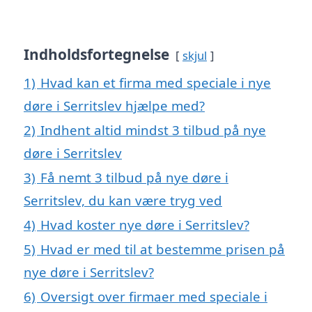
Indholdsfortegnelse
skjul
1)
Hvad kan et firma med speciale i nye
døre i Serritslev hjælpe med?
2)
Indhent altid mindst 3 tilbud på nye
døre i Serritslev
3)
Få nemt 3 tilbud på nye døre i
Serritslev, du kan være tryg ved
4)
Hvad koster nye døre i Serritslev?
5)
Hvad er med til at bestemme prisen på
nye døre i Serritslev?
6)
Oversigt over firmaer med speciale i