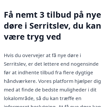
Få nemt 3 tilbud på nye
døre i Serritslev, du kan
være tryg ved
Hvis du overvejer at få nye døre i
Serritslev, er det lettere end nogensinde
før at indhente tilbud fra flere dygtige
håndværkere. Vores platform hjælper dig
med at finde de bedste muligheder i dit
lokalområde, så du kan træffe en
informeret beslutning. At få nye døre kan