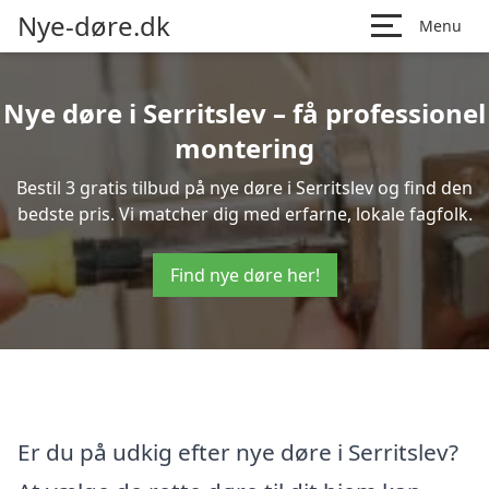
Nye-døre.dk
Menu
Nye døre i Serritslev – få professionel
montering
Bestil 3 gratis tilbud på nye døre i Serritslev og find den
bedste pris. Vi matcher dig med erfarne, lokale fagfolk.
Find nye døre her!
Er du på udkig efter nye døre i Serritslev?