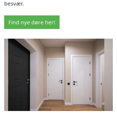
besvær.
Find nye døre her!