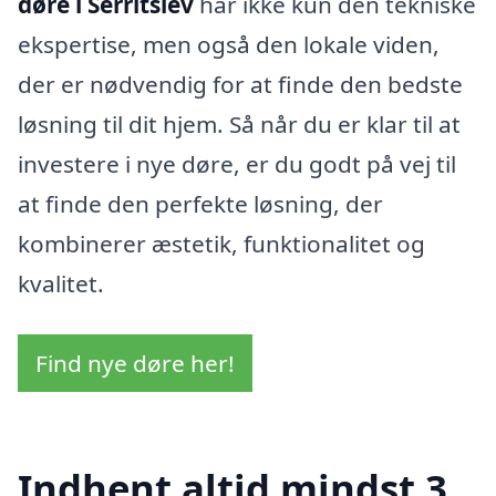
døre i Serritslev
har ikke kun den tekniske
ekspertise, men også den lokale viden,
der er nødvendig for at finde den bedste
løsning til dit hjem. Så når du er klar til at
investere i nye døre, er du godt på vej til
at finde den perfekte løsning, der
kombinerer æstetik, funktionalitet og
kvalitet.
Find nye døre her!
Indhent altid mindst 3