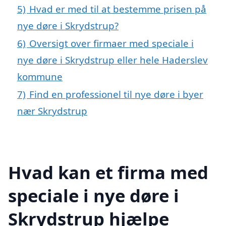
5)
Hvad er med til at bestemme prisen på
nye døre i Skrydstrup?
6)
Oversigt over firmaer med speciale i
nye døre i Skrydstrup eller hele Haderslev
kommune
7)
Find en professionel til nye døre i byer
nær Skrydstrup
Hvad kan et firma med
speciale i nye døre i
Skrydstrup hjælpe