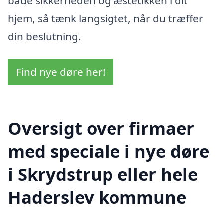
både sikkerheden og æstetikken i dit
hjem, så tænk langsigtet, når du træffer
din beslutning.
Find nye døre her!
Oversigt over firmaer
med speciale i nye døre
i Skrydstrup eller hele
Haderslev kommune