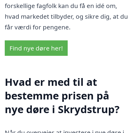
forskellige fagfolk kan du få en idé om,
hvad markedet tilbyder, og sikre dig, at du
får værdi for pengene.
Find nye døre her!
Hvad er med til at
bestemme prisen på
nye døre i Skrydstrup?
Når du overvejer at investere i nye døre i