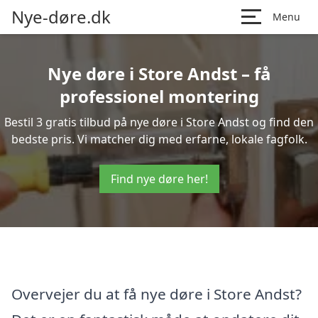
Nye-døre.dk
Menu
Nye døre i Store Andst – få
professionel montering
Bestil 3 gratis tilbud på nye døre i Store Andst og find den
bedste pris. Vi matcher dig med erfarne, lokale fagfolk.
Find nye døre her!
Overvejer du at få nye døre i Store Andst?