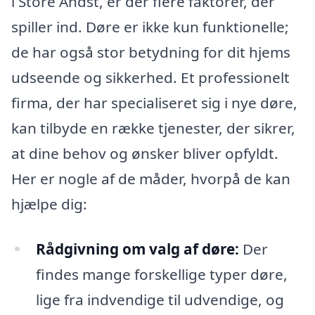
i Store Andst, er der flere faktorer, der
spiller ind. Døre er ikke kun funktionelle;
de har også stor betydning for dit hjems
udseende og sikkerhed. Et professionelt
firma, der har specialiseret sig i nye døre,
kan tilbyde en række tjenester, der sikrer,
at dine behov og ønsker bliver opfyldt.
Her er nogle af de måder, hvorpå de kan
hjælpe dig:
Rådgivning om valg af døre:
Der
findes mange forskellige typer døre,
lige fra indvendige til udvendige, og