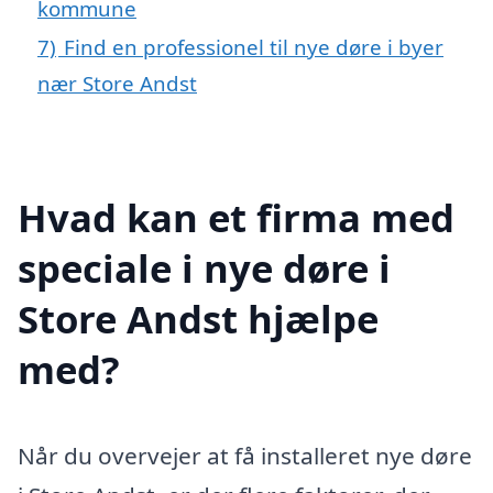
kommune
7)
Find en professionel til nye døre i byer
nær Store Andst
Hvad kan et firma med
speciale i nye døre i
Store Andst hjælpe
med?
Når du overvejer at få installeret nye døre