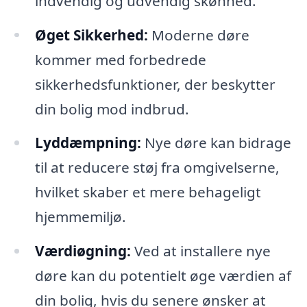
indvendig og udvendig skønhed.
Øget Sikkerhed:
Moderne døre
kommer med forbedrede
sikkerhedsfunktioner, der beskytter
din bolig mod indbrud.
Lyddæmpning:
Nye døre kan bidrage
til at reducere støj fra omgivelserne,
hvilket skaber et mere behageligt
hjemmemiljø.
Værdiøgning:
Ved at installere nye
døre kan du potentielt øge værdien af
din bolig, hvis du senere ønsker at