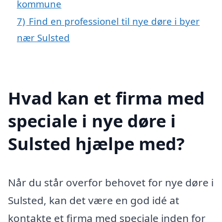
kommune
7)
Find en professionel til nye døre i byer
nær Sulsted
Hvad kan et firma med
speciale i nye døre i
Sulsted hjælpe med?
Når du står overfor behovet for nye døre i
Sulsted, kan det være en god idé at
kontakte et firma med speciale inden for