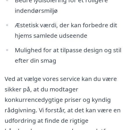
indendørsmiljø
Æstetisk værdi, der kan forbedre dit
hjems samlede udseende
Mulighed for at tilpasse design og stil
efter din smag
Ved at vælge vores service kan du være
sikker på, at du modtager
konkurrencedygtige priser og kyndig
rådgivning. Vi forstår, at det kan være en
udfordring at finde de rigtige