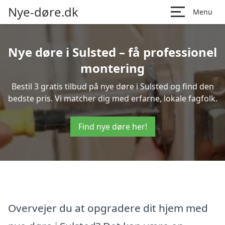
Nye-døre.dk
Menu
Nye døre i Sulsted – få professionel
montering
Bestil 3 gratis tilbud på nye døre i Sulsted og find den
bedste pris. Vi matcher dig med erfarne, lokale fagfolk.
Find nye døre her!
Overvejer du at opgradere dit hjem med