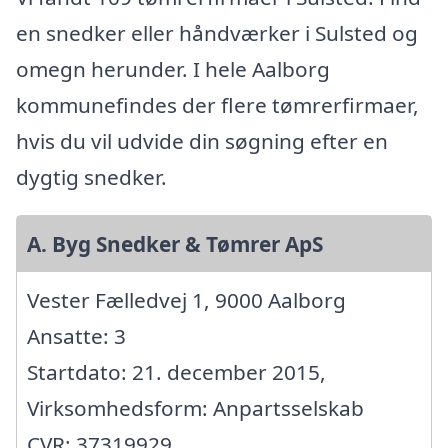
en snedker eller håndværker i Sulsted og
omegn herunder. I hele Aalborg
kommunefindes der flere tømrerfirmaer,
hvis du vil udvide din søgning efter en
dygtig snedker.
A. Byg Snedker & Tømrer ApS
Vester Fælledvej 1, 9000 Aalborg
Ansatte: 3
Startdato: 21. december 2015,
Virksomhedsform: Anpartsselskab
CVR: 37319929