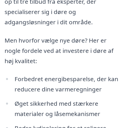
op til tre tilbud fra eksperter, der
specialiserer sig i døre og
adgangsløsninger i dit område.
Men hvorfor vælge nye døre? Her er
nogle fordele ved at investere i døre af
høj kvalitet:
Forbedret energibesparelse, der kan
reducere dine varmeregninger
Øget sikkerhed med stærkere
materialer og låsemekanismer
Bedre lydisolering for et roligere