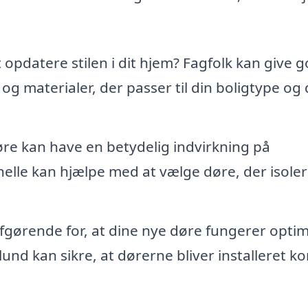
opdatere stilen i dit hjem? Fagfolk kan give 
g materialer, der passer til din boligtype og 
re kan have en betydelig indvirkning på
nelle kan hjælpe med at vælge døre, der isole
afgørende for, at dine nye døre fungerer optim
tlund kan sikre, at dørerne bliver installeret ko