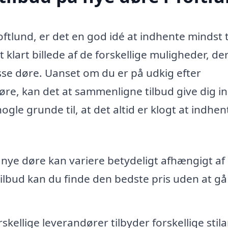
oftlund, er det en god idé at indhente mindst 
et klart billede af de forskellige muligheder, de
sse døre. Uanset om du er på udkig efter
øre, kan det at sammenligne tilbud give dig in
nogle grunde til, at det altid er klogt at indhen
nye døre kan variere betydeligt afhængigt af
tilbud kan du finde den bedste pris uden at gå
skellige leverandører tilbyder forskellige stila