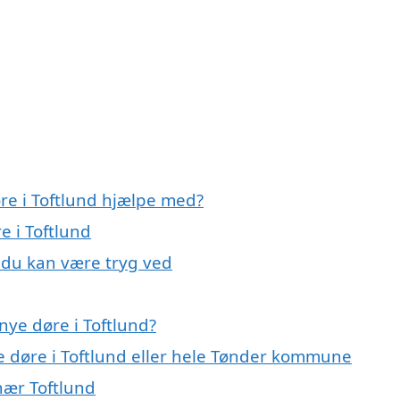
re i Toftlund hjælpe med?
e i Toftlund
, du kan være tryg ved
nye døre i Toftlund?
e døre i Toftlund eller hele Tønder kommune
 nær Toftlund