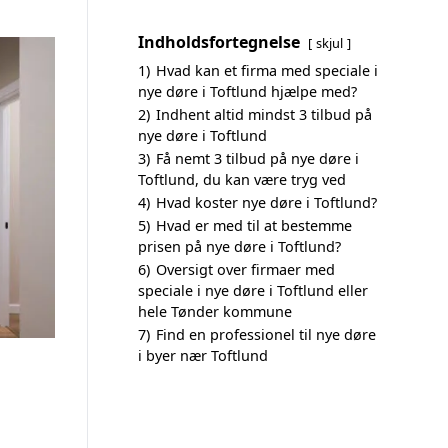
Indholdsfortegnelse
skjul
1)
Hvad kan et firma med speciale i
nye døre i Toftlund hjælpe med?
2)
Indhent altid mindst 3 tilbud på
nye døre i Toftlund
3)
Få nemt 3 tilbud på nye døre i
Toftlund, du kan være tryg ved
4)
Hvad koster nye døre i Toftlund?
5)
Hvad er med til at bestemme
prisen på nye døre i Toftlund?
6)
Oversigt over firmaer med
speciale i nye døre i Toftlund eller
hele Tønder kommune
7)
Find en professionel til nye døre
i byer nær Toftlund