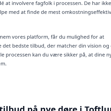
é at involvere fagfolk i processen. De har ikk
pe med at finde de mest omkostningseffekti
nem vores platform, får du mulighed for at
 det bedste tilbud, der matcher din vision og 
le processen kan du være sikker på, at dine n
jem.
tilbud på nye døre i Toftl