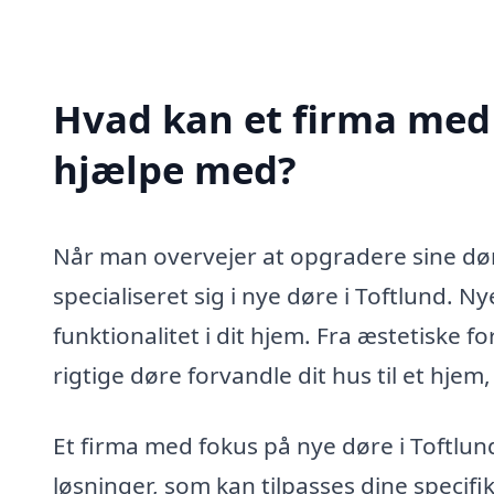
Hvad kan et firma med s
hjælpe med?
Når man overvejer at opgradere sine døre,
specialiseret sig i nye døre i Toftlund. 
funktionalitet i dit hjem. Fra æstetiske f
rigtige døre forvandle dit hus til et hj
Et firma med fokus på nye døre i Toftlund
løsninger, som kan tilpasses dine specif