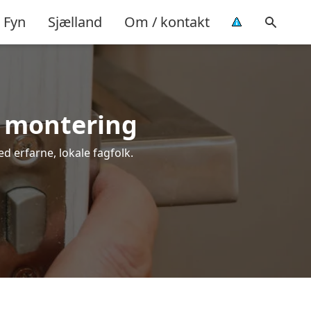
Fyn
Sjælland
Om / kontakt
el montering
ed erfarne, lokale fagfolk.