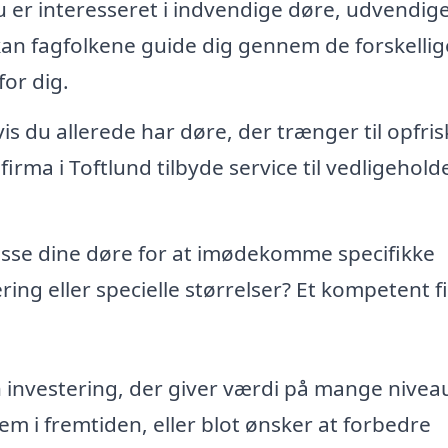
er interesseret i indvendige døre, udvendig
kan fagfolkene guide dig gennem de forskellig
or dig.
is du allerede har døre, der trænger til opfri
firma i Toftlund tilbyde service til vedligehold
passe dine døre for at imødekomme specifikke
ring eller specielle størrelser? Et kompetent 
 investering, der giver værdi på mange nivea
m i fremtiden, eller blot ønsker at forbedre