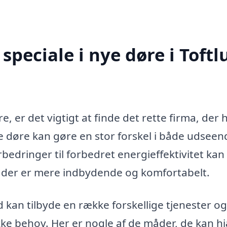
peciale i nye døre i Toft
 er det vigtigt at finde det rette firma, der 
Nye døre kan gøre en stor forskel i både udsee
orbedringer til forbedret energieffektivitet kan
em, der er mere indbydende og komfortabelt.
 kan tilbyde en række forskellige tjenester og
ikke behov. Her er nogle af de måder, de kan h