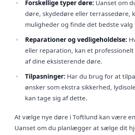
Forskellige typer døre:
Uanset om du 
døre, skydedøre eller terrassedøre, 
muligheder og finde det bedste valg f
Reparationer og vedligeholdelse:
Hv
eller reparation, kan et professionelt 
af dine eksisterende døre.
Tilpasninger:
Har du brug for at til
ønsker som ekstra sikkerhed, lydisole
kan tage sig af dette.
At vælge nye døre i Toftlund kan være en
Uanset om du planlægger at sælge dit hje