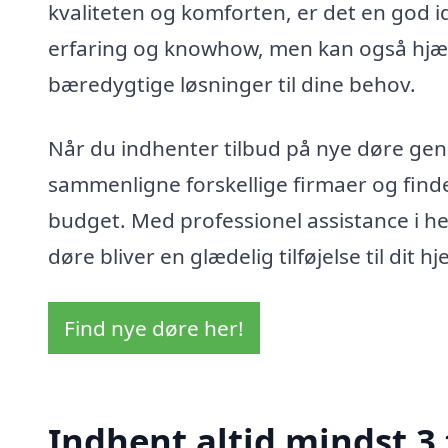
kvaliteten og komforten, er det en god id
erfaring og knowhow, men kan også hjæl
bæredygtige løsninger til dine behov.
Når du indhenter tilbud på nye døre gen
sammenligne forskellige firmaer og finde
budget. Med professionel assistance i he
døre bliver en glædelig tilføjelse til dit h
Find nye døre her!
Indhent altid mindst 3 