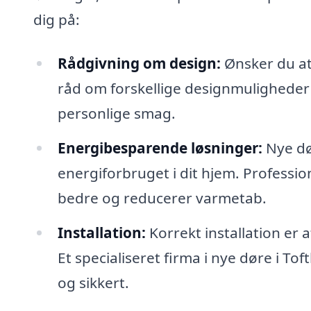
dig på:
Rådgivning om design:
Ønsker du at 
råd om forskellige designmuligheder o
personlige smag.
Energibesparende løsninger:
Nye dø
energiforbruget i dit hjem. Professio
bedre og reducerer varmetab.
Installation:
Korrekt installation er 
Et specialiseret firma i nye døre i Tof
og sikkert.