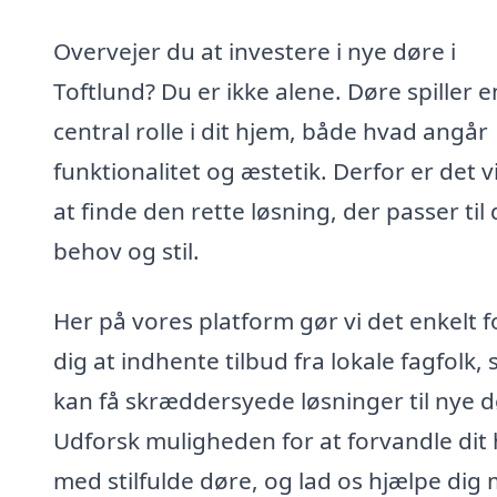
Overvejer du at investere i nye døre i
Toftlund? Du er ikke alene. Døre spiller e
central rolle i dit hjem, både hvad angår
funktionalitet og æstetik. Derfor er det v
at finde den rette løsning, der passer til 
behov og stil.
Her på vores platform gør vi det enkelt f
dig at indhente tilbud fra lokale fagfolk, 
kan få skræddersyede løsninger til nye d
Udforsk muligheden for at forvandle dit
med stilfulde døre, og lad os hjælpe dig