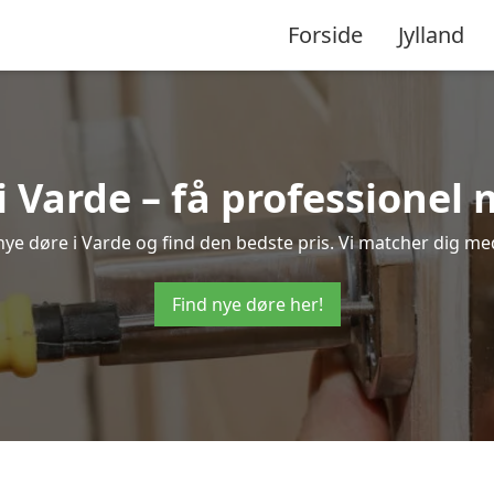
Forside
Jylland
i Varde – få professionel
å nye døre i Varde og find den bedste pris. Vi matcher dig med
Find nye døre her!