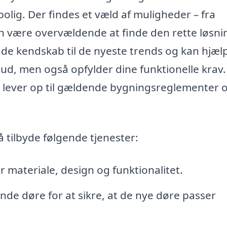
bolig. Der findes et væld af muligheder – fra
n være overvældende at finde den rette løsni
e kendskab til de nyeste trends og kan hjæl
 ud, men også opfylder dine funktionelle krav.
en lever op til gældende bygningsreglementer 
 tilbyde følgende tjenester:
 materiale, design og funktionalitet.
nde døre for at sikre, at de nye døre passer