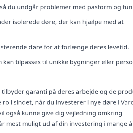
e, så du undgår problemer med pasform og fun
under isolerede døre, der kan hjælpe med at
isterende døre for at forlænge deres levetid.
kan tilpasses til unikke bygninger eller perso
e tilbyder garanti på deres arbejde og de prod
ro i sindet, når du investerer i nye døre i Var
a vil også kunne give dig vejledning omkring
år mest muligt ud af din investering i mange å