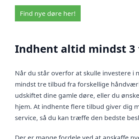
Find nye døre her!
Indhent altid mindst 3 
Når du står overfor at skulle investere i 
mindst tre tilbud fra forskellige håndvæ
udskiftet dine gamle døre, eller du ønske
hjem. At indhente flere tilbud giver dig 
service, så du kan træffe den bedste besl
Der er mange fordele ved at anskaffe nye