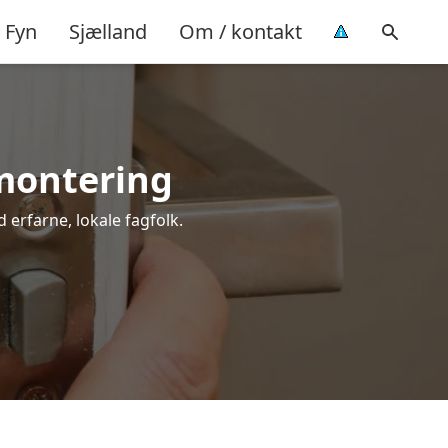
Fyn
Sjælland
Om / kontakt
 montering
 erfarne, lokale fagfolk.