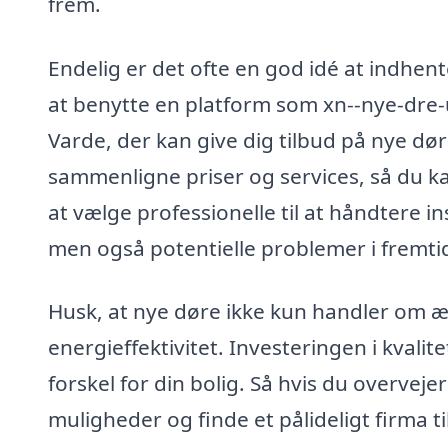
frem.
Endelig er det ofte en god idé at indhent
at benytte en platform som xn--nye-dre-u
Varde, der kan give dig tilbud på nye dør
sammenligne priser og services, så du ka
at vælge professionelle til at håndtere in
men også potentielle problemer i fremti
Husk, at nye døre ikke kun handler om 
energieffektivitet. Investeringen i kvalit
forskel for din bolig. Så hvis du overvej
muligheder og finde et pålideligt firma t