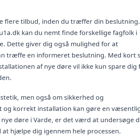
e flere tilbud, inden du træffer din beslutning
1a.dk kan du nemt finde forskellige fagfolk i
e. Dette giver dig også mulighed for at
n træffe en informeret beslutning. Med kort 
stallationen af nye døre vil ikke kun spare dig f
den.
æstetik, men også om sikkerhed og
et og korrekt installation kan gøre en væsentli
er nye døre i Varde, er det værd at undersøge 
il at hjælpe dig igennem hele processen.