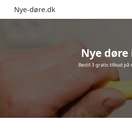
Nye-døre.dk
Nye døre 
Bestil 3 gratis tilbud p