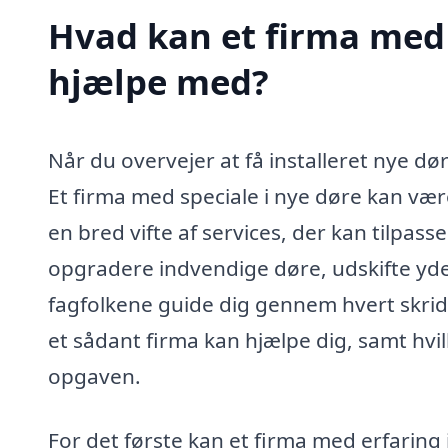
Hvad kan et firma med 
hjælpe med?
Når du overvejer at få installeret nye dø
Et firma med speciale i nye døre kan være
en bred vifte af services, der kan tilpas
opgradere indvendige døre, udskifte yderd
fagfolkene guide dig gennem hvert skrid
et sådant firma kan hjælpe dig, samt hvilk
opgaven.
For det første kan et firma med erfaring