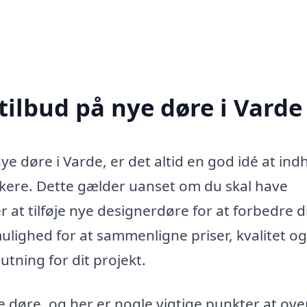
tilbud på nye døre i Varde
nye døre i Varde, er det altid en god idé at in
rkere. Dette gælder uanset om du skal have
r at tilføje nye designerdøre for at forbedre d
mulighed for at sammenligne priser, kvalitet og
utning for dit projekt.
 døre, og her er nogle vigtige punkter at ove