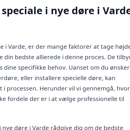
speciale i nye døre i Vard
re i Varde, er der mange faktorer at tage højde
 din bedste allierede i denne proces. De tilb
ses dine specifikke behov. Uanset om du ønsker
øre, eller installere specielle døre, kan
t i processen. Herunder vil vi gennemgå, hvo
e fordele der er i at vælge professionelle til
 i nye døre i Varde rådgive dig om de bedste