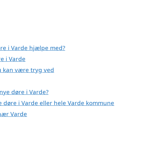
øre i Varde hjælpe med?
re i Varde
u kan være tryg ved
nye døre i Varde?
ye døre i Varde eller hele Varde kommune
 nær Varde