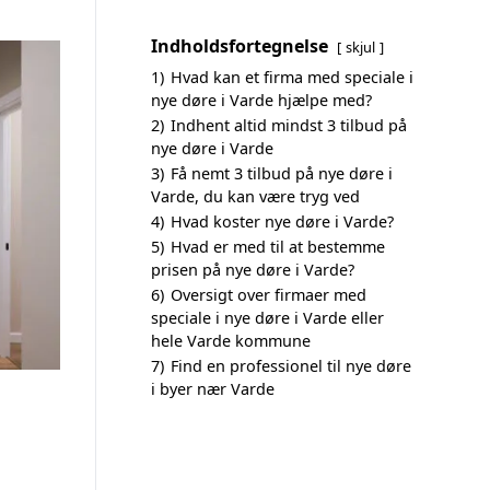
Indholdsfortegnelse
skjul
1)
Hvad kan et firma med speciale i
nye døre i Varde hjælpe med?
2)
Indhent altid mindst 3 tilbud på
nye døre i Varde
3)
Få nemt 3 tilbud på nye døre i
Varde, du kan være tryg ved
4)
Hvad koster nye døre i Varde?
5)
Hvad er med til at bestemme
prisen på nye døre i Varde?
6)
Oversigt over firmaer med
speciale i nye døre i Varde eller
hele Varde kommune
7)
Find en professionel til nye døre
i byer nær Varde