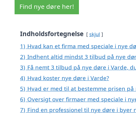
Find nye døre her!
Indholdsfortegnelse
skjul
1)
Hvad kan et firma med speciale i nye d
2)
Indhent altid mindst 3 tilbud på nye dø
3)
Få nemt 3 tilbud på nye døre i Varde, d
4)
Hvad koster nye døre i Varde?
5)
Hvad er med til at bestemme prisen på 
6)
Oversigt over firmaer med speciale i n
7)
Find en professionel til nye døre i byer