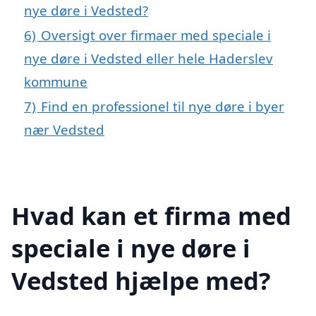
nye døre i Vedsted?
6)
Oversigt over firmaer med speciale i
nye døre i Vedsted eller hele Haderslev
kommune
7)
Find en professionel til nye døre i byer
nær Vedsted
Hvad kan et firma med
speciale i nye døre i
Vedsted hjælpe med?